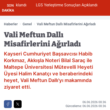
 Açıklandı
LGS Yerleştirme Sonuçları Açıklandı
SON
DAKİKA
Haberler
Genel
Vali Meftun Dallı Misafirlerini Ağırladı
Vali Meftun Dallı
Misafirlerini Ağırladı
Kayseri Cumhuriyet Başsavcısı Habib
Korkmaz, Akkışla Noteri Bilal Saraç ile
Maltepe Üniversitesi Mütevelli Heyeti
Üyesi Halim Kanatçı ve beraberindeki
heyet, Vali Meftun Dallı'yı makamında
ziyaret etti.
06.06.2026 00:36
Güncelleme: 06.06.2026 00:36