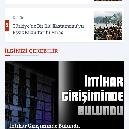
Kültür
5
Türkiye'de Bir İlk! Kastamonu'yu
Eşsiz Kılan Tarihi Miras
İLGINIZI ÇEKEBILIR
İntihar Girişiminde Bulundu