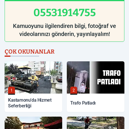
05531914755
Kamuoyunu ilgilendiren bilgi, fotoğraf ve
videolarınızı gönderin, yayınlayalım!
ÇOK OKUNANLAR
1
2
Kastamonu'da Hizmet
Trafo Patladı
Seferberliği