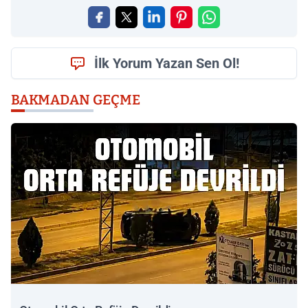
İlk Yorum Yazan Sen Ol!
BAKMADAN GEÇME