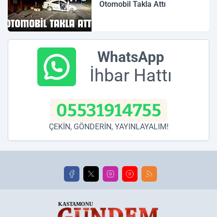
Otomobil Takla Attı
WhatsApp
İhbar Hattı
05531914755
ÇEKİN, GÖNDERİN, YAYINLAYALIM!