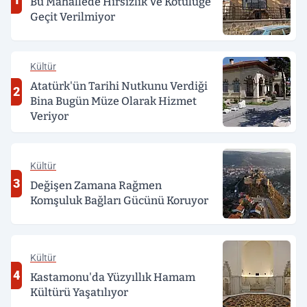
Bu Mahallede Hırsızlık Ve Kötülüğe
Geçit Verilmiyor
Kültür
Atatürk'ün Tarihi Nutkunu Verdiği
2
Bina Bugün Müze Olarak Hizmet
Veriyor
Kültür
3
Değişen Zamana Rağmen
Komşuluk Bağları Gücünü Koruyor
Kültür
4
Kastamonu'da Yüzyıllık Hamam
Kültürü Yaşatılıyor