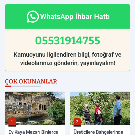
WhatsApp İhbar Hattı
05531914755
Kamuoyunu ilgilendiren bilgi, fotoğraf ve
videolarınızı gönderin, yayınlayalım!
ÇOK OKUNANLAR
1
2
Ev Kaya Mezarı Binlerce
Üreticilere Bahçelerinde