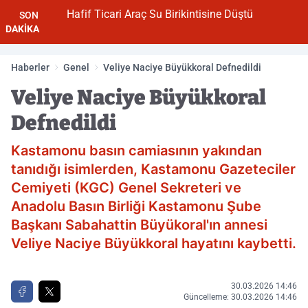
Hafif Ticari Araç Su Birikintisine Düştü
SON
DAKİKA
Haberler
Genel
Veliye Naciye Büyükkoral Defnedildi
Veliye Naciye Büyükkoral
Defnedildi
Kastamonu basın camiasının yakından
tanıdığı isimlerden, Kastamonu Gazeteciler
Cemiyeti (KGC) Genel Sekreteri ve
Anadolu Basın Birliği Kastamonu Şube
Başkanı Sabahattin Büyükoral'ın annesi
Veliye Naciye Büyükkoral hayatını kaybetti.
30.03.2026 14:46
Güncelleme: 30.03.2026 14:46