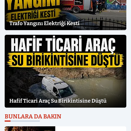
Trafo Yangını Elektriği Kesti
Hafif Ticari Araç Su Birikintisine Düştü
BUNLARA DA BAKIN