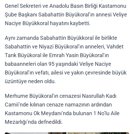
Genel Sekreteri ve Anadolu Basın Birliği Kastamonu
Şube Başkanı Sabahattin Büyükoral’ın annesi Veliye
Naciye Büyükkoral hayatını kaybetti.
Aynı zamanda Sabahattin Büyükkoral ile birlikte
Sabahattin ve Niyazi Büyükoral’ın anneleri, Vahdet
Tarık Büyükoral ile Emrah Yasin Büyükoral’ın
babaanneleri olan 95 yaşındaki Veliye Naciye
Büyükoral’ın vefatı, ailesi ve yakın çevresinde büyük
üzüntüye neden oldu.
Merhume Büyükoral’ın cenazesi Nasrullah Kadı
Camii’nde kılınan cenaze namazının ardından
Kastamonu Ok Meydanı’nda bulunan 1 No’lu Aile
Mezarlığı’nda defnedildi.