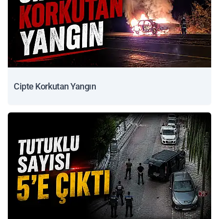
Cipte Korkutan Yangın