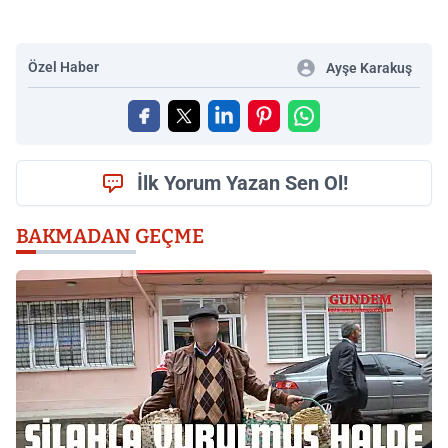
Özel Haber
Ayşe Karakuş
İlk Yorum Yazan Sen Ol!
BAKMADAN GEÇME