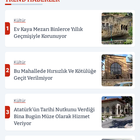
Kültür
1
Ev Kaya Mezarı Binlerce Yıllık
Geçmişiyle Korunuyor
Kültür
2
Bu Mahallede Hırsızlık Ve Kötülüğe
Geçit Verilmiyor
Kültür
Atatürk'ün Tarihi Nutkunu Verdiği
3
Bina Bugün Müze Olarak Hizmet
Veriyor