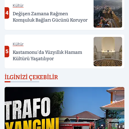
Kültür
4
Değişen Zamana Rağmen
Komşuluk Bağları Gücünü Koruyor
Kültür
5
Kastamonu'da Yüzyıllık Hamam
Kültürü Yaşatılıyor
İLGINIZI ÇEKEBILIR