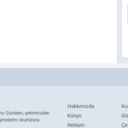
Hakkımızda
Ku
onu Gündem, şehrimizden
Künye
Giz
melerini okurlarıyla
Reklam
Çer