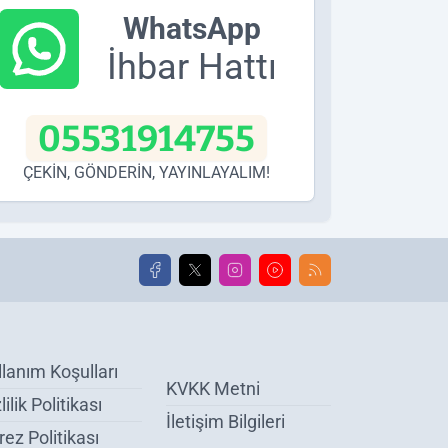
WhatsApp
İhbar Hattı
05531914755
ÇEKİN, GÖNDERİN, YAYINLAYALIM!
llanım Koşulları
KVKK Metni
lilik Politikası
İletişim Bilgileri
ez Politikası