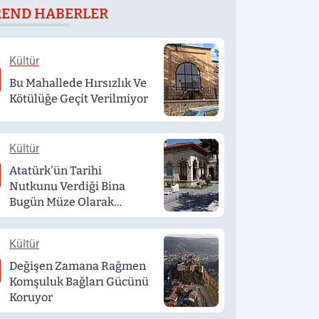
REND HABERLER
Kültür
Bu Mahallede Hırsızlık Ve
Kötülüğe Geçit Verilmiyor
Kültür
Atatürk'ün Tarihi
Nutkunu Verdiği Bina
Bugün Müze Olarak
Hizmet Veriyor
Kültür
Değişen Zamana Rağmen
Komşuluk Bağları Gücünü
Koruyor