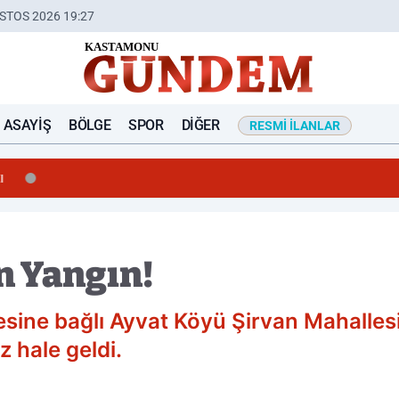
STOS 2026 19:27
ASAYIŞ
BÖLGE
SPOR
DIĞER
RESMI İLANLAR
ı
n Yangın!
sine bağlı Ayvat Köyü Şirvan Mahallesi
 hale geldi.