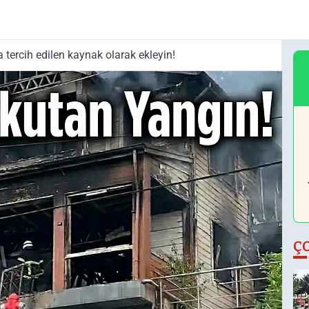
tercih edilen kaynak olarak ekleyin!
Ç