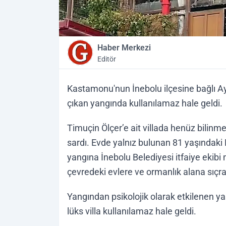
Haber Merkezi
Editör
Kastamonu'nun İnebolu ilçesine bağlı Ay
çıkan yangında kullanılamaz hale geldi.
Timuçin Ölçer’e ait villada henüz bilin
sardı. Evde yalnız bulunan 81 yaşındaki 
yangına İnebolu Belediyesi itfaiye ekibi 
çevredeki evlere ve ormanlık alana sıçra
Yangından psikolojik olarak etkilenen yaş
lüks villa kullanılamaz hale geldi.