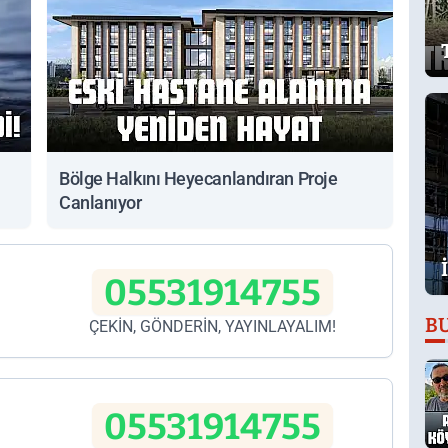
Bölge Halkını Heyecanlandıran Proje
Canlanıyor
05531914755
B
ÇEKİN, GÖNDERİN, YAYINLAYALIM!
05531914755