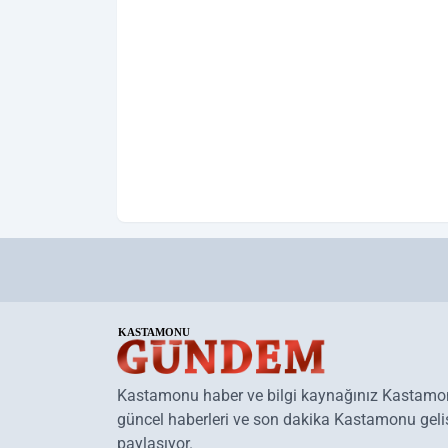
Kastamonu haber ve bilgi kaynağınız Kastam
güncel haberleri ve son dakika Kastamonu geliş
paylaşıyor.