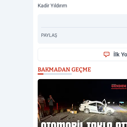
Kadir Yıldırım
PAYLAŞ
İlk Y
BAKMADAN GEÇME