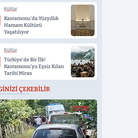
Kültür
Kastamonu'da Yüzyıllık
Hamam Kültürü
Yaşatılıyor
Kültür
Türkiye'de Bir İlk!
Kastamonu'yu Eşsiz Kılan
Tarihi Miras
GINIZI ÇEKEBILIR