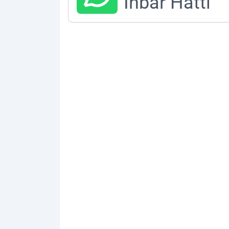
İhbar Hattı