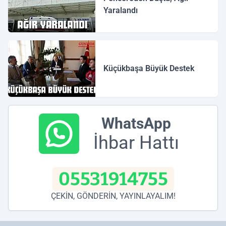
Yaralandı
Küçükbaşa Büyük Destek
WhatsApp
İhbar Hattı
05531914755
ÇEKİN, GÖNDERİN, YAYINLAYALIM!