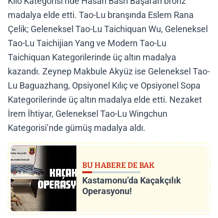
Kilo Kategorisi’nde Hasan Basri Başaran bronz
madalya elde etti. Tao-Lu branşında Eslem Rana
Çelik; Geleneksel Tao-Lu Taichiquan Wu, Geleneksel
Tao-Lu Taichijian Yang ve Modern Tao-Lu
Taichiquan Kategorilerinde üç altın madalya
kazandı. Zeynep Makbule Akyüz ise Geleneksel Tao-
Lu Baguazhang, Opsiyonel Kılıç ve Opsiyonel Sopa
Kategorilerinde üç altın madalya elde etti. Nezaket
İrem İhtiyar, Geleneksel Tao-Lu Wingchun
Kategorisi’nde gümüş madalya aldı.
BU HABERE DE BAK
Kastamonu’da Kaçakçılık
Operasyonu!