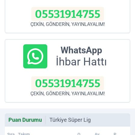
05531914755
ÇEKİN, GÖNDERİN, YAYINLAYALIM!
WhatsApp
İhbar Hattı
05531914755
ÇEKİN, GÖNDERİN, YAYINLAYALIM!
Puan Durumu
Türkiye Süper Lig
Sıra
Takım
O
Av
P