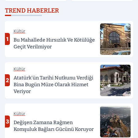
Müjde
TREND HABERLER
Kültür
1
Bu Mahallede Hırsızlık Ve Kötülüğe
Geçit Verilmiyor
Kültür
Atatürk'ün Tarihi Nutkunu Verdiği
2
Bina Bugün Müze Olarak Hizmet
Veriyor
Kültür
3
Değişen Zamana Rağmen
Komşuluk Bağları Gücünü Koruyor