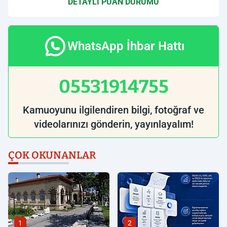
DETAYLI PUAN DURUMU
WhatsApp İhbar Hattı
05531914755
Kamuoyunu ilgilendiren bilgi, fotoğraf ve
videolarınızı gönderin, yayınlayalım!
ÇOK OKUNANLAR
1
2