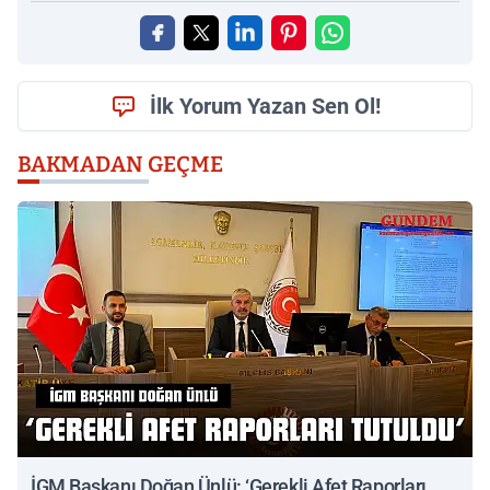
İlk Yorum Yazan Sen Ol!
BAKMADAN GEÇME
İGM Başkanı Doğan Ünlü: ‘Gerekli Afet Raporları