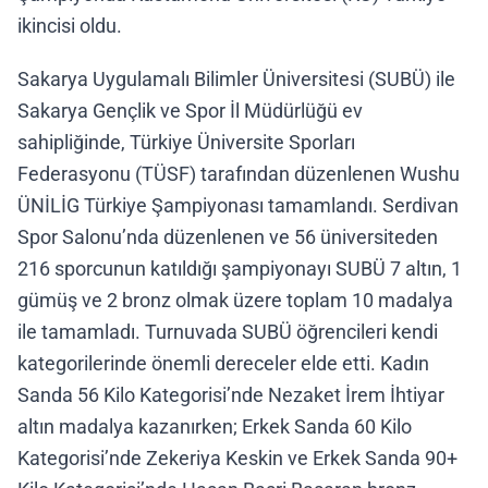
ikincisi oldu.
Sakarya Uygulamalı Bilimler Üniversitesi (SUBÜ) ile
Sakarya Gençlik ve Spor İl Müdürlüğü ev
sahipliğinde, Türkiye Üniversite Sporları
Federasyonu (TÜSF) tarafından düzenlenen Wushu
ÜNİLİG Türkiye Şampiyonası tamamlandı. Serdivan
Spor Salonu’nda düzenlenen ve 56 üniversiteden
216 sporcunun katıldığı şampiyonayı SUBÜ 7 altın, 1
gümüş ve 2 bronz olmak üzere toplam 10 madalya
ile tamamladı. Turnuvada SUBÜ öğrencileri kendi
kategorilerinde önemli dereceler elde etti. Kadın
Sanda 56 Kilo Kategorisi’nde Nezaket İrem İhtiyar
altın madalya kazanırken; Erkek Sanda 60 Kilo
Kategorisi’nde Zekeriya Keskin ve Erkek Sanda 90+