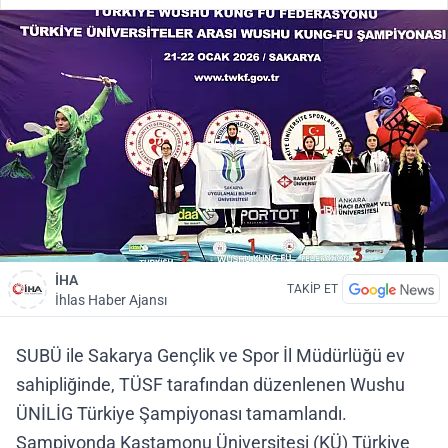
İHA
TAKİP ET
İhlas Haber Ajansı
SUBÜ ile Sakarya Gençlik ve Spor İl Müdürlüğü ev
sahipliğinde, TÜSF tarafından düzenlenen Wushu
ÜNİLİG Türkiye Şampiyonası tamamlandı.
Şampiyonda Kastamonu Üniversitesi (KÜ) Türkiye