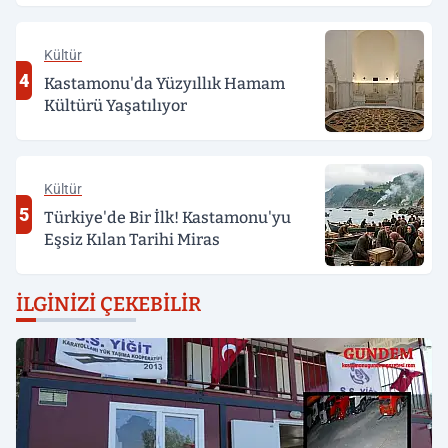
Kültür
4
Kastamonu'da Yüzyıllık Hamam
Kültürü Yaşatılıyor
Kültür
5
Türkiye'de Bir İlk! Kastamonu'yu
Eşsiz Kılan Tarihi Miras
İLGINIZI ÇEKEBILIR