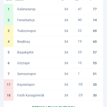
1
Galatasaray
34
47
77
40
2
Fenerbahçe
34
74
22
3
Trabzonspor
34
69
19
4
Beşiktaş
34
60
23
5
Başakşehir
34
57
10
6
Göztepe
34
55
1
7
Samsunspor
34
51
-35
17
Kayserispor
34
30
-23
18
Fatih Karagümrük
34
30