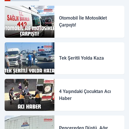
Otomobil İle Motosiklet
Çarpıştı!
Tek Şeritli Yolda Kaza
4 Yaşındaki Çocuktan Acı
Haber
Pencereden Düştü, Ağır