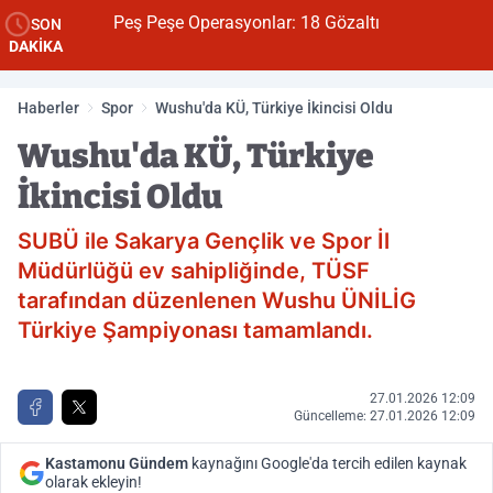
Peş Peşe Operasyonlar: 18 Gözaltı
SON
DAKİKA
Haberler
Spor
Wushu'da KÜ, Türkiye İkincisi Oldu
Wushu'da KÜ, Türkiye
İkincisi Oldu
SUBÜ ile Sakarya Gençlik ve Spor İl
Müdürlüğü ev sahipliğinde, TÜSF
tarafından düzenlenen Wushu ÜNİLİG
Türkiye Şampiyonası tamamlandı.
27.01.2026 12:09
Güncelleme: 27.01.2026 12:09
Kastamonu Gündem
kaynağını Google'da tercih edilen kaynak
olarak ekleyin!