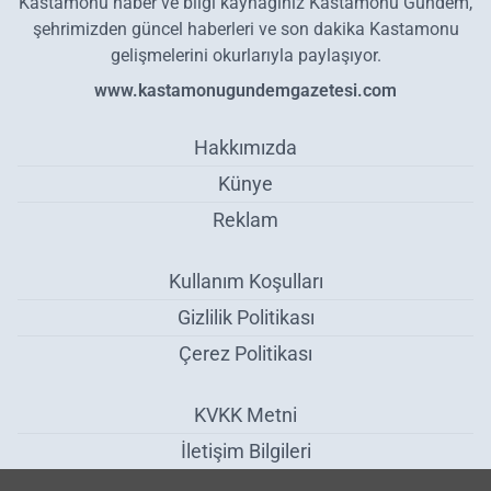
Kastamonu haber ve bilgi kaynağınız Kastamonu Gündem,
şehrimizden güncel haberleri ve son dakika Kastamonu
gelişmelerini okurlarıyla paylaşıyor.
www.kastamonugundemgazetesi.com
Hakkımızda
Künye
Reklam
Kullanım Koşulları
Gizlilik Politikası
Çerez Politikası
KVKK Metni
İletişim Bilgileri