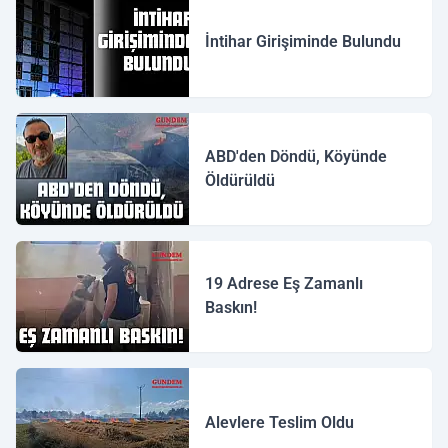
İntihar Girişiminde Bulundu
ABD'den Döndü, Köyünde
Öldürüldü
19 Adrese Eş Zamanlı
Baskın!
Alevlere Teslim Oldu