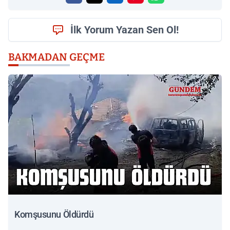
İlk Yorum Yazan Sen Ol!
BAKMADAN GEÇME
Komşusunu Öldürdü