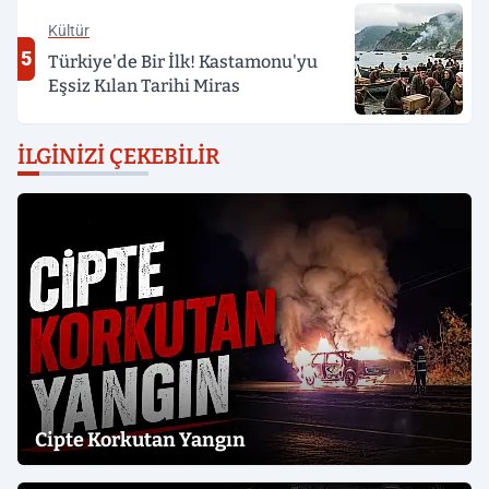
Kültür
5
Türkiye'de Bir İlk! Kastamonu'yu
Eşsiz Kılan Tarihi Miras
İLGINIZI ÇEKEBILIR
Cipte Korkutan Yangın