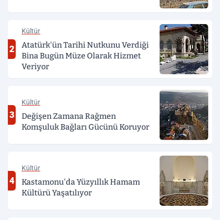
Kültür
Atatürk'ün Tarihi Nutkunu Verdiği
2
Bina Bugün Müze Olarak Hizmet
Veriyor
Kültür
3
Değişen Zamana Rağmen
Komşuluk Bağları Gücünü Koruyor
Kültür
4
Kastamonu'da Yüzyıllık Hamam
Kültürü Yaşatılıyor