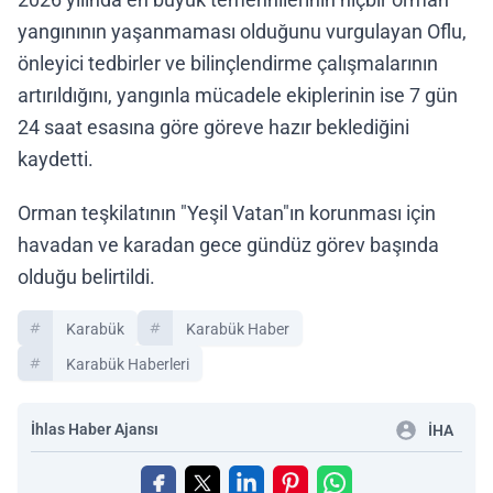
yangınının yaşanmaması olduğunu vurgulayan Oflu,
önleyici tedbirler ve bilinçlendirme çalışmalarının
artırıldığını, yangınla mücadele ekiplerinin ise 7 gün
24 saat esasına göre göreve hazır beklediğini
kaydetti.
Orman teşkilatının "Yeşil Vatan"ın korunması için
havadan ve karadan gece gündüz görev başında
olduğu belirtildi.
Karabük
Karabük Haber
Karabük Haberleri
İhlas Haber Ajansı
İHA