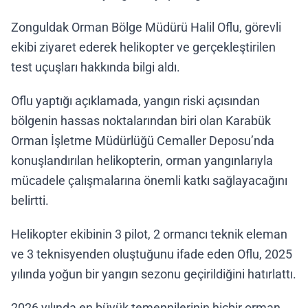
Zonguldak Orman Bölge Müdürü Halil Oflu, görevli
ekibi ziyaret ederek helikopter ve gerçekleştirilen
test uçuşları hakkında bilgi aldı.
Oflu yaptığı açıklamada, yangın riski açısından
bölgenin hassas noktalarından biri olan Karabük
Orman İşletme Müdürlüğü Cemaller Deposu’nda
konuşlandırılan helikopterin, orman yangınlarıyla
mücadele çalışmalarına önemli katkı sağlayacağını
belirtti.
Helikopter ekibinin 3 pilot, 2 ormancı teknik eleman
ve 3 teknisyenden oluştuğunu ifade eden Oflu, 2025
yılında yoğun bir yangın sezonu geçirildiğini hatırlattı.
2026 yılında en büyük temennilerinin hiçbir orman