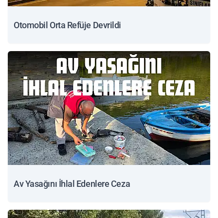
Otomobil Orta Refüje Devrildi
Av Yasağını İhlal Edenlere Ceza