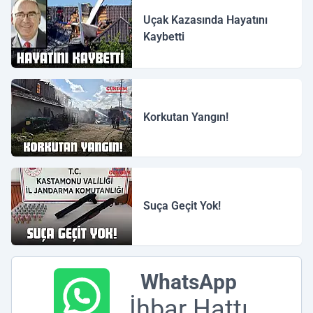
Uçak Kazasında Hayatını
Kaybetti
Korkutan Yangın!
Suça Geçit Yok!
WhatsApp
İhbar Hattı