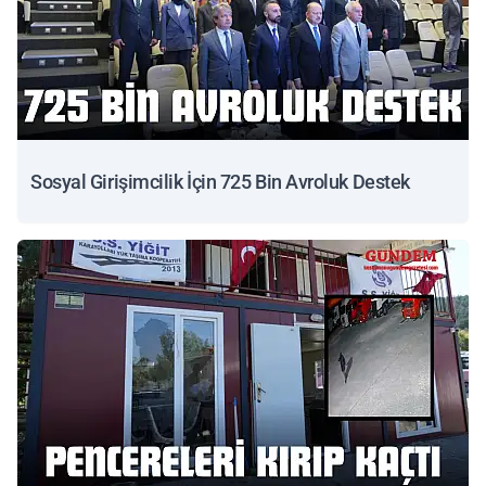
Sosyal Girişimcilik İçin 725 Bin Avroluk Destek