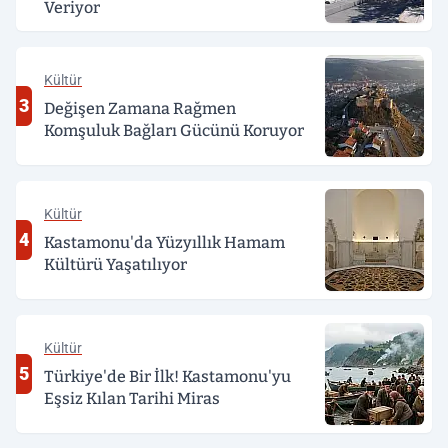
Veriyor
Kültür
3
Değişen Zamana Rağmen
Komşuluk Bağları Gücünü Koruyor
Kültür
4
Kastamonu'da Yüzyıllık Hamam
Kültürü Yaşatılıyor
Kültür
5
Türkiye'de Bir İlk! Kastamonu'yu
Eşsiz Kılan Tarihi Miras