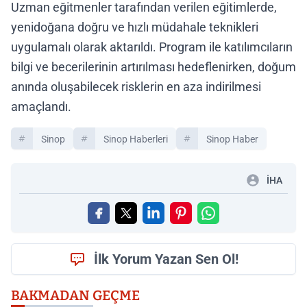
Uzman eğitmenler tarafından verilen eğitimlerde,
yenidoğana doğru ve hızlı müdahale teknikleri
uygulamalı olarak aktarıldı. Program ile katılımcıların
bilgi ve becerilerinin artırılması hedeflenirken, doğum
anında oluşabilecek risklerin en aza indirilmesi
amaçlandı.
Sinop
Sinop Haberleri
Sinop Haber
İHA
İlk Yorum Yazan Sen Ol!
BAKMADAN GEÇME