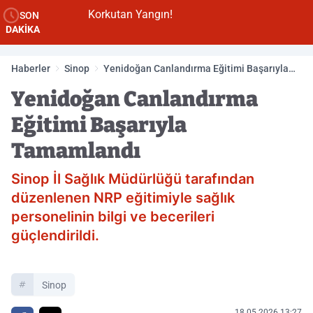
Korkutan Yangın!
SON
DAKİKA
Haberler
Sinop
Yenidoğan Canlandırma Eğitimi Başarıyla
Tamamlandı
Yenidoğan Canlandırma
Eğitimi Başarıyla
Tamamlandı
Sinop İl Sağlık Müdürlüğü tarafından
düzenlenen NRP eğitimiyle sağlık
personelinin bilgi ve becerileri
güçlendirildi.
Sinop
18.05.2026 13:27