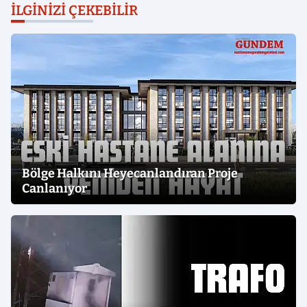
İLGINIZI ÇEKEBILIR
Bölge Halkını Heyecanlandıran Proje
Canlanıyor