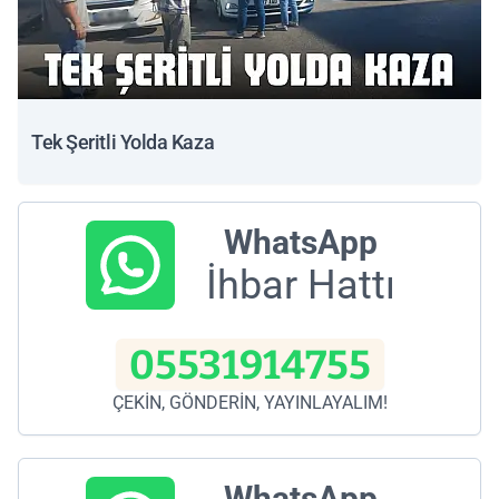
Tek Şeritli Yolda Kaza
WhatsApp
İhbar Hattı
05531914755
ÇEKİN, GÖNDERİN, YAYINLAYALIM!
WhatsApp