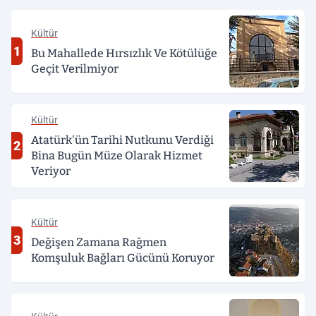
Kültür
1
Bu Mahallede Hırsızlık Ve Kötülüğe
Geçit Verilmiyor
Kültür
Atatürk'ün Tarihi Nutkunu Verdiği
2
Bina Bugün Müze Olarak Hizmet
Veriyor
Kültür
3
Değişen Zamana Rağmen
Komşuluk Bağları Gücünü Koruyor