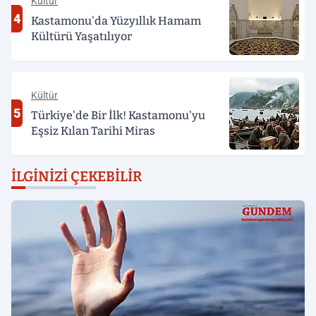
Kültür
4
Kastamonu'da Yüzyıllık Hamam
Kültürü Yaşatılıyor
Kültür
5
Türkiye'de Bir İlk! Kastamonu'yu
Eşsiz Kılan Tarihi Miras
İLGINIZI ÇEKEBILIR