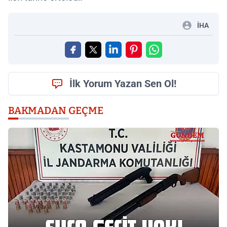
İHA
İlk Yorum Yazan Sen Ol!
BAKMADAN GEÇME