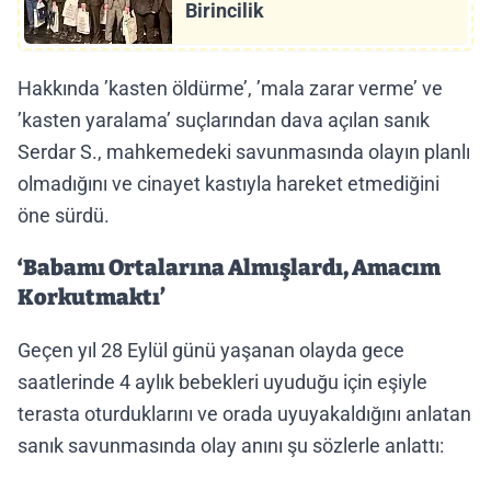
Birincilik
Hakkında ’kasten öldürme’, ’mala zarar verme’ ve
’kasten yaralama’ suçlarından dava açılan sanık
Serdar S., mahkemedeki savunmasında olayın planlı
olmadığını ve cinayet kastıyla hareket etmediğini
öne sürdü.
‘Babamı Ortalarına Almışlardı, Amacım
Korkutmaktı’
Geçen yıl 28 Eylül günü yaşanan olayda gece
saatlerinde 4 aylık bebekleri uyuduğu için eşiyle
terasta oturduklarını ve orada uyuyakaldığını anlatan
sanık savunmasında olay anını şu sözlerle anlattı: