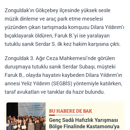
Zonguldak’ın Gökçebey ilçesinde yüksek sesle
müzik dinleme ve araç park etme meselesi
yüzünden çıkan tartışmada komşusu Dilara Yıldırım’ı
bıçaklayarak öldüren, Faruk B.’yi ise yaralayan
tutuklu sanık Serdar S. ilk kez hakim karşısına çıktı.
Zonguldak 3. Ağır Ceza Mahkemesi’nde görülen
duruşmaya tutuklu sanık Serdar Subaşı, müşteki
Faruk B., olayda hayatını kaybeden Dilara Yıldırım’ın
annesi Yeliz Yıldırım (SEGBİS) yöntemiyle katılırken,
taraf avukatları ve tanıklar da hazır bulundu.
BU HABERE DE BAK
Genç Sadâ Hafızlık Yarışması
Bölge Finalinde Kastamonu'ya