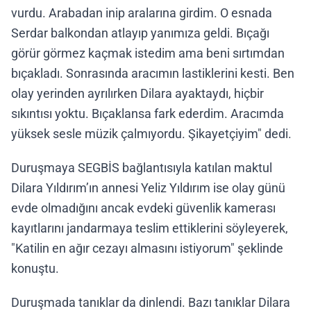
vurdu. Arabadan inip aralarına girdim. O esnada
Serdar balkondan atlayıp yanımıza geldi. Bıçağı
görür görmez kaçmak istedim ama beni sırtımdan
bıçakladı. Sonrasında aracımın lastiklerini kesti. Ben
olay yerinden ayrılırken Dilara ayaktaydı, hiçbir
sıkıntısı yoktu. Bıçaklansa fark ederdim. Aracımda
yüksek sesle müzik çalmıyordu. Şikayetçiyim" dedi.
Duruşmaya SEGBİS bağlantısıyla katılan maktul
Dilara Yıldırım’ın annesi Yeliz Yıldırım ise olay günü
evde olmadığını ancak evdeki güvenlik kamerası
kayıtlarını jandarmaya teslim ettiklerini söyleyerek,
"Katilin en ağır cezayı almasını istiyorum" şeklinde
konuştu.
Duruşmada tanıklar da dinlendi. Bazı tanıklar Dilara