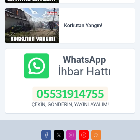
Korkutan Yangın!
WhatsApp
İhbar Hattı
05531914755
ÇEKİN, GÖNDERİN, YAYINLAYALIM!