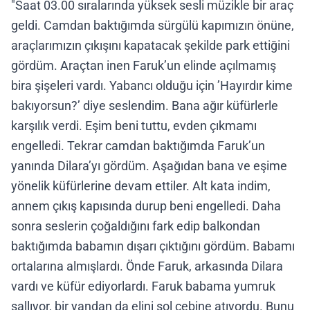
"Saat 03.00 sıralarında yüksek sesli müzikle bir araç
geldi. Camdan baktığımda sürgülü kapımızın önüne,
araçlarımızın çıkışını kapatacak şekilde park ettiğini
gördüm. Araçtan inen Faruk’un elinde açılmamış
bira şişeleri vardı. Yabancı olduğu için ’Hayırdır kime
bakıyorsun?’ diye seslendim. Bana ağır küfürlerle
karşılık verdi. Eşim beni tuttu, evden çıkmamı
engelledi. Tekrar camdan baktığımda Faruk’un
yanında Dilara’yı gördüm. Aşağıdan bana ve eşime
yönelik küfürlerine devam ettiler. Alt kata indim,
annem çıkış kapısında durup beni engelledi. Daha
sonra seslerin çoğaldığını fark edip balkondan
baktığımda babamın dışarı çıktığını gördüm. Babamı
ortalarına almışlardı. Önde Faruk, arkasında Dilara
vardı ve küfür ediyorlardı. Faruk babama yumruk
sallıyor, bir yandan da elini sol cebine atıyordu. Bunu