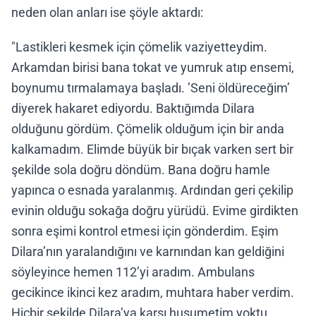
neden olan anları ise şöyle aktardı:
"Lastikleri kesmek için çömelik vaziyetteydim.
Arkamdan birisi bana tokat ve yumruk atıp ensemi,
boynumu tırmalamaya başladı. ’Seni öldüreceğim’
diyerek hakaret ediyordu. Baktığımda Dilara
olduğunu gördüm. Çömelik olduğum için bir anda
kalkamadım. Elimde büyük bir bıçak varken sert bir
şekilde sola doğru döndüm. Bana doğru hamle
yapınca o esnada yaralanmış. Ardından geri çekilip
evinin olduğu sokağa doğru yürüdü. Evime girdikten
sonra eşimi kontrol etmesi için gönderdim. Eşim
Dilara’nın yaralandığını ve karnından kan geldiğini
söyleyince hemen 112’yi aradım. Ambulans
gecikince ikinci kez aradım, muhtara haber verdim.
Hiçbir şekilde Dilara’ya karşı husumetim yoktu.