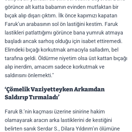
görünce alt katta babamın evinden mutfaktan bir
bıçak alıp dışarı çıktım. İlk önce kapımızı kapatan
Faruk’un arabasının sol ön lastiğini kestim. Faruk
lastikleri patlattığımı görünce bana yumruk atmaya
başladı ancak sarhoş olduğu için isabet ettiremedi.
Elimdeki bıçağı korkutmak amacıyla salladım, bel
tarafına geldi. Öldürme niyetim olsa üst kattan bıçağı
alıp inerdim, amacım sadece korkutmak ve
saldırısını önlemekti."
‘Çömelik Vaziyetteyken Arkamdan
Saldırıp Tırmaladı’
Faruk B.’nin kaçması üzerine sinirine hakim
olamayarak aracın arka lastiklerini de kestiğini
belirten sanık Serdar S., Dilara Yıldırım’ın ölümüne