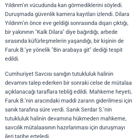
Yıldırım’ın vücudunda kan görmediklerini söyledi.
Duruşmada güvenlik kamera kayıtları izlendi. Dilara
Yıldırım’ın önce eve geldiği sonrasında dışarı çıktığı,
bir yakınının "Kalk Dilara" diye bağırdığı, arbede
sırasında küfürleşmelerin yaşandığı, bir kişinin de
Faruk B.’ye yönelik "Bin arabaya git" dediği tespit
edildi.
Cumhuriyet Savcısı sanığın tutukluluk halinin
devamını talep ederken bir sonraki celse de mütalaa
açıklanacağı taraflara tebliğ edildi. Mahkeme heyeti,
Faruk B.’nin aracındaki maddi zararın giderilmesi için
sanık tarafına süre verdi. Sanık Serdar S.’nin
tutukluluk halinin devamına hükmeden mahkeme,
savcılık mütalaasının hazırlanması için duruşmayı
ileri tarihe erteledi.