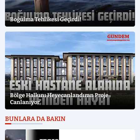
Boğulma Tehlikesi Geçirdi!
Bölge Halkını Heyecanlandıran Proje
Canlanıyor
BUNLARA DA BAKIN