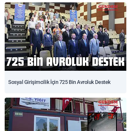
Sosyal Girişimcilik İçin 725 Bin Avroluk Destek