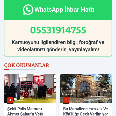
WhatsApp İhbar Hattı
05531914755
Kamuoyunu ilgilendiren bilgi, fotoğraf ve
videolarınızı gönderin, yayınlayalım!
ÇOK OKUNANLAR
1
2
Şehit Polis Memuru
Bu Mahallede Hırsızlık Ve
Ahmet Şahan'a Vefa
Kötülüğe Geçit Verilmiyor