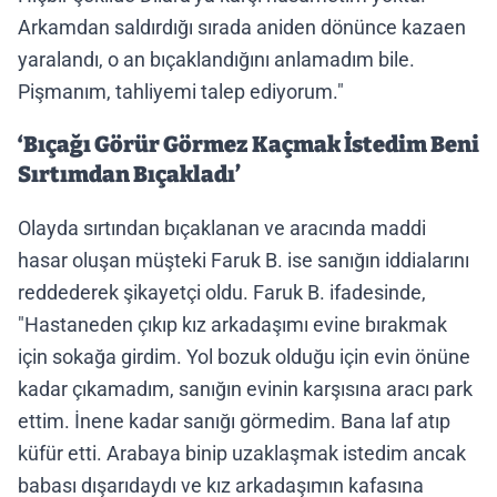
Arkamdan saldırdığı sırada aniden dönünce kazaen
yaralandı, o an bıçaklandığını anlamadım bile.
Pişmanım, tahliyemi talep ediyorum."
‘Bıçağı Görür Görmez Kaçmak İstedim Beni
Sırtımdan Bıçakladı’
Olayda sırtından bıçaklanan ve aracında maddi
hasar oluşan müşteki Faruk B. ise sanığın iddialarını
reddederek şikayetçi oldu. Faruk B. ifadesinde,
"Hastaneden çıkıp kız arkadaşımı evine bırakmak
için sokağa girdim. Yol bozuk olduğu için evin önüne
kadar çıkamadım, sanığın evinin karşısına aracı park
ettim. İnene kadar sanığı görmedim. Bana laf atıp
küfür etti. Arabaya binip uzaklaşmak istedim ancak
babası dışarıdaydı ve kız arkadaşımın kafasına