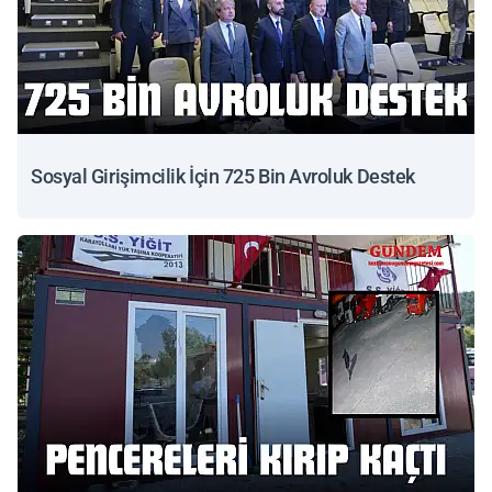
Sosyal Girişimcilik İçin 725 Bin Avroluk Destek