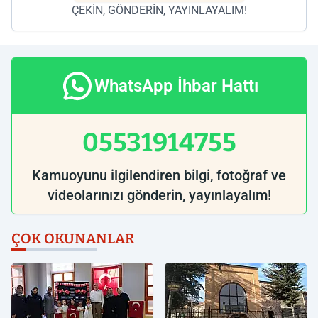
ÇEKİN, GÖNDERİN, YAYINLAYALIM!
WhatsApp İhbar Hattı
05531914755
Kamuoyunu ilgilendiren bilgi, fotoğraf ve
videolarınızı gönderin, yayınlayalım!
ÇOK OKUNANLAR