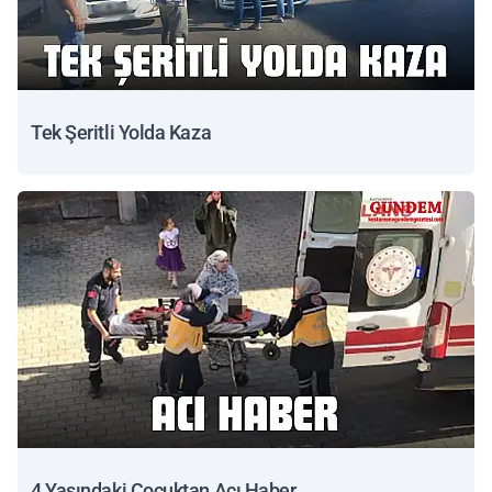
Tek Şeritli Yolda Kaza
4 Yaşındaki Çocuktan Acı Haber