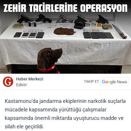
Haber Merkezi
TAKİP ET
Editör
Kastamonu’da jandarma ekiplerinin narkotik suçlarla
mücadele kapsamında yürüttüğü çalışmalar
kapsamında önemli miktarda uyuşturucu madde ve
silah ele geçirildi.