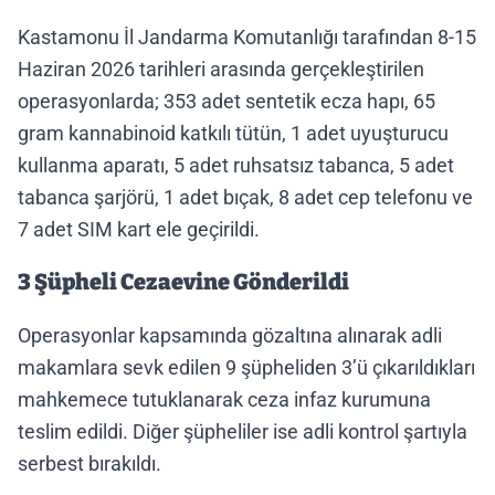
Kastamonu İl Jandarma Komutanlığı tarafından 8-15
Haziran 2026 tarihleri arasında gerçekleştirilen
operasyonlarda; 353 adet sentetik ecza hapı, 65
gram kannabinoid katkılı tütün, 1 adet uyuşturucu
kullanma aparatı, 5 adet ruhsatsız tabanca, 5 adet
tabanca şarjörü, 1 adet bıçak, 8 adet cep telefonu ve
7 adet SIM kart ele geçirildi.
3 Şüpheli Cezaevine Gönderildi
Operasyonlar kapsamında gözaltına alınarak adli
makamlara sevk edilen 9 şüpheliden 3’ü çıkarıldıkları
mahkemece tutuklanarak ceza infaz kurumuna
teslim edildi. Diğer şüpheliler ise adli kontrol şartıyla
serbest bırakıldı.