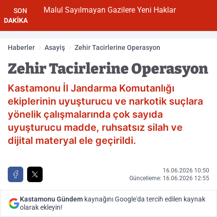
Malul Sayılmayan Gazilere Yeni Haklar
SON
DAKİKA
Haberler
Asayiş
Zehir Tacirlerine Operasyon
Zehir Tacirlerine Operasyon
Kastamonu İl Jandarma Komutanlığı
ekiplerinin uyuşturucu ve narkotik suçlara
yönelik çalışmalarında çok sayıda
uyuşturucu madde, ruhsatsız silah ve
dijital materyal ele geçirildi.
16.06.2026 10:50
Güncelleme: 16.06.2026 12:55
Kastamonu Gündem
kaynağını Google'da tercih edilen kaynak
olarak ekleyin!