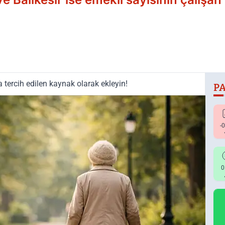
tercih edilen kaynak olarak ekleyin!
PA
-
0