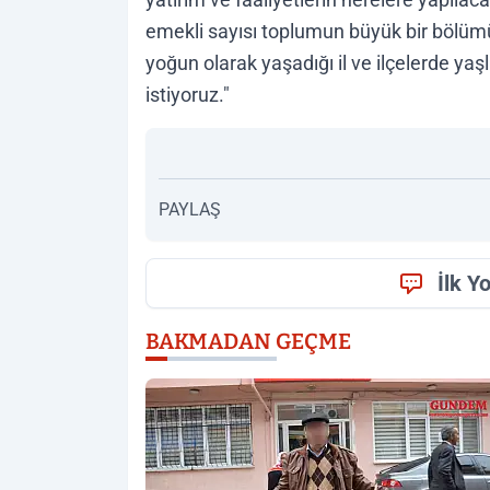
emekli sayısı toplumun büyük bir bölümünü
yoğun olarak yaşadığı il ve ilçelerde yaşl
istiyoruz."
PAYLAŞ
İlk Y
BAKMADAN GEÇME