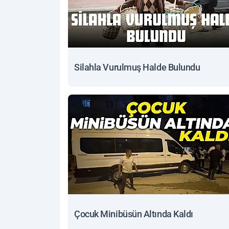
Silahla Vurulmuş Halde Bulundu
Çocuk Minibüsün Altında Kaldı