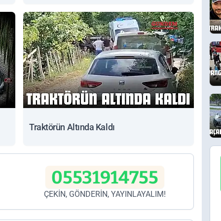
Traktörün Altında Kaldı
05531914755
ÇEKİN, GÖNDERİN, YAYINLAYALIM!