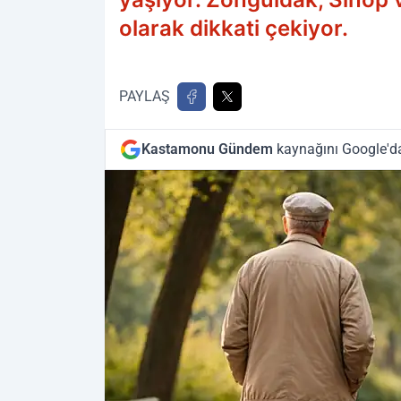
olarak dikkati çekiyor.
PAYLAŞ
Kastamonu Gündem
kaynağını Google'da 