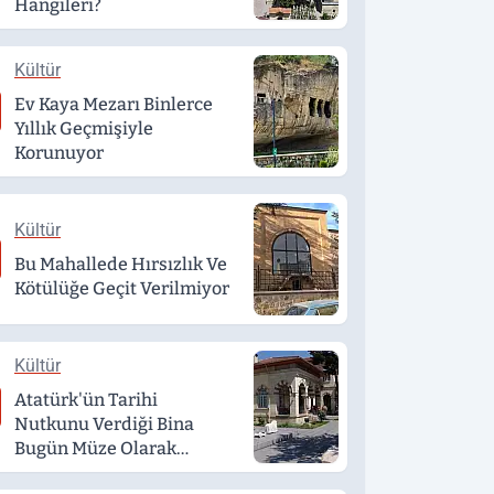
Hangileri?
Kültür
Ev Kaya Mezarı Binlerce
Yıllık Geçmişiyle
Korunuyor
Kültür
Bu Mahallede Hırsızlık Ve
Kötülüğe Geçit Verilmiyor
Kültür
Atatürk'ün Tarihi
Nutkunu Verdiği Bina
Bugün Müze Olarak
Hizmet Veriyor