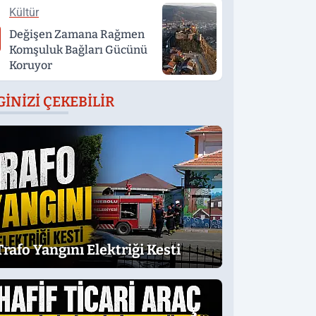
Kültür
Değişen Zamana Rağmen
Komşuluk Bağları Gücünü
Koruyor
GINIZI ÇEKEBILIR
Trafo Yangını Elektriği Kesti