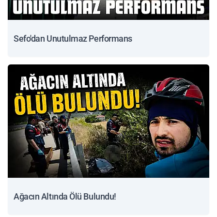
Sefo'dan Unutulmaz Performans
Ağacın Altında Ölü Bulundu!