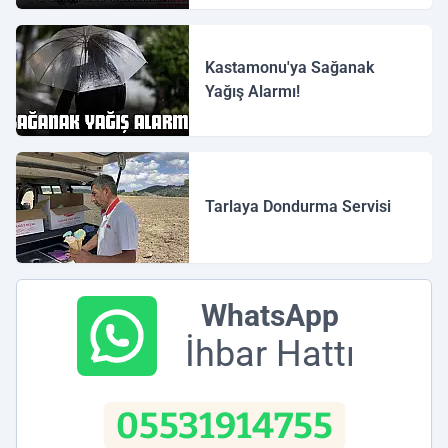
Kastamonu'ya Sağanak
Yağış Alarmı!
Tarlaya Dondurma Servisi
WhatsApp
İhbar Hattı
05531914755