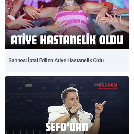
Sahnesi İptal Edilen Atiye Hastanelik Oldu