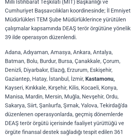
Milli İstihbarat Teşkilatı (MİT) Başkanlığı ve
Cumhuriyet Başsavcılıkları koordinesinde; İl Emniyet
Müdürlükleri TEM Şube Müdürlüklerince yürütülen
çalışmalar kapsamında DEAŞ terör örgütüne yönelik
39 ilde operasyon düzenlendi.
Adana, Adıyaman, Amasya, Ankara, Antalya,
Batman, Bolu, Burdur, Bursa, Çanakkale, Çorum,
Denizli, Diyarbakır, Elazığ, Erzurum, Eskişehir,
Gaziantep, Hatay, İstanbul, İzmir,
Kastamonu,
Kayseri, Kırıkkale, Kırşehir, Kilis, Kocaeli, Konya,
Manisa, Mardin, Mersin, Muğla, Nevşehir, Ordu,
Sakarya, Siirt, Şanlıurfa, Şırnak, Yalova, Tekirdağ'da
düzenlenen operasyonlarda, geçmiş dönemlerde
DEAŞ terör örgütü içerisinde faaliyet yürüttüğü ve
örgüte finansal destek sağladığı tespit edilen 361