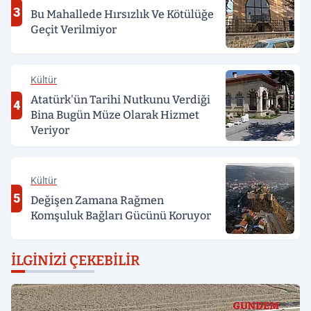
3
Bu Mahallede Hırsızlık Ve Kötülüğe
Geçit Verilmiyor
Kültür
Atatürk'ün Tarihi Nutkunu Verdiği
4
Bina Bugün Müze Olarak Hizmet
Veriyor
Kültür
5
Değişen Zamana Rağmen
Komşuluk Bağları Gücünü Koruyor
İLGINIZI ÇEKEBILIR