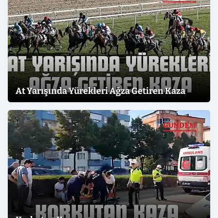
At Yarışında Yürekleri Ağza Getiren Kaza