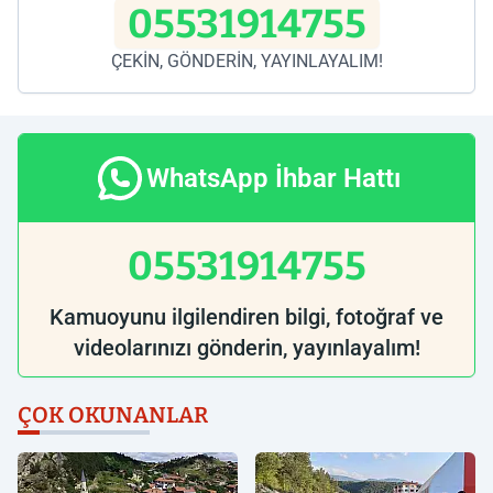
05531914755
ÇEKİN, GÖNDERİN, YAYINLAYALIM!
WhatsApp İhbar Hattı
05531914755
Kamuoyunu ilgilendiren bilgi, fotoğraf ve
videolarınızı gönderin, yayınlayalım!
ÇOK OKUNANLAR