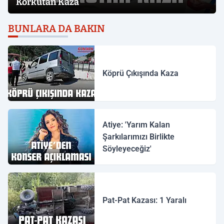
Korkutan Kaza
BUNLARA DA BAKIN
Köprü Çıkışında Kaza
Atiye: 'Yarım Kalan
Şarkılarımızı Birlikte
Söyleyeceğiz'
Pat-Pat Kazası: 1 Yaralı