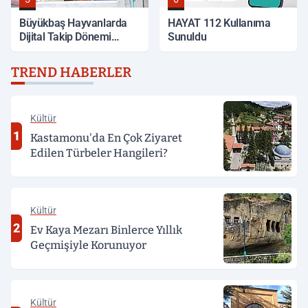
Büyükbaş Hayvanlarda
HAYAT 112 Kullanıma
Dijital Takip Dönemi
Sunuldu
Başlıyor
TREND HABERLER
Kültür
1
Kastamonu'da En Çok Ziyaret
Edilen Türbeler Hangileri?
Kültür
2
Ev Kaya Mezarı Binlerce Yıllık
Geçmişiyle Korunuyor
Kültür