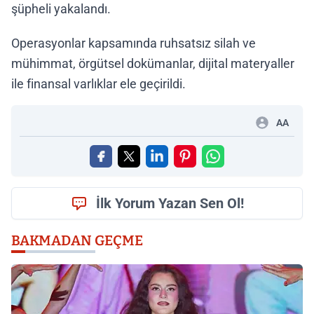
şüpheli yakalandı.
Operasyonlar kapsamında ruhsatsız silah ve
mühimmat, örgütsel dokümanlar, dijital materyaller
ile finansal varlıklar ele geçirildi.
AA
İlk Yorum Yazan Sen Ol!
BAKMADAN GEÇME