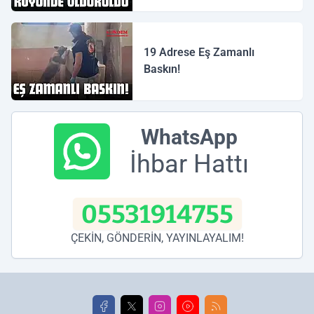
19 Adrese Eş Zamanlı
Baskın!
WhatsApp
İhbar Hattı
05531914755
ÇEKİN, GÖNDERİN, YAYINLAYALIM!