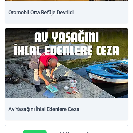
Otomobil Orta Refüje Devrildi
Av Yasağını İhlal Edenlere Ceza