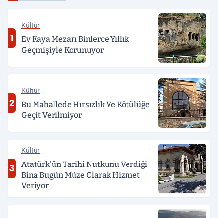
Kültür
1
Ev Kaya Mezarı Binlerce Yıllık
Geçmişiyle Korunuyor
Kültür
2
Bu Mahallede Hırsızlık Ve Kötülüğe
Geçit Verilmiyor
Kültür
Atatürk'ün Tarihi Nutkunu Verdiği
3
Bina Bugün Müze Olarak Hizmet
Veriyor