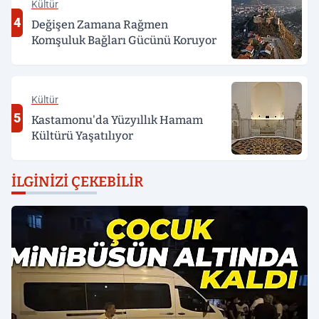
Kültür
4
Değişen Zamana Rağmen
Komşuluk Bağları Gücünü Koruyor
Kültür
5
Kastamonu'da Yüzyıllık Hamam
Kültürü Yaşatılıyor
İLGINIZI ÇEKEBILIR