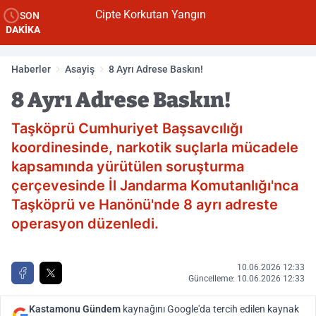
Cipte Korkutan Yangın
SON
DAKİKA
Haberler
Asayiş
8 Ayrı Adrese Baskın!
8 Ayrı Adrese Baskın!
Taşköprü Cumhuriyet Başsavcılığı
koordinesinde, narkotik suçlarla mücadele
kapsamında yürütülen soruşturma
çerçevesinde İl Jandarma Komutanlığı'nca
Taşköprü ve Hanönü'nde 8 ayrı adreste
operasyon düzenledi.
10.06.2026 12:33
Güncelleme: 10.06.2026 12:33
Kastamonu Gündem
kaynağını Google'da tercih edilen kaynak