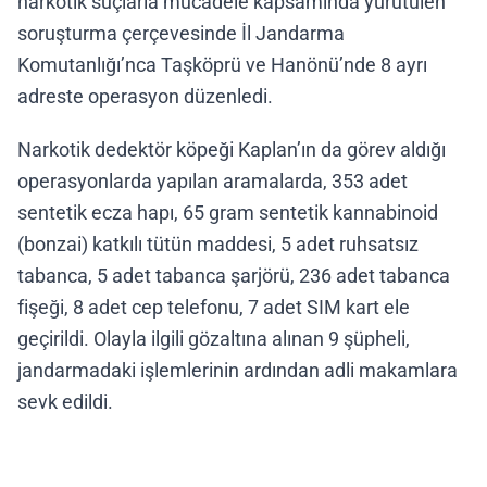
narkotik suçlarla mücadele kapsamında yürütülen
soruşturma çerçevesinde İl Jandarma
Komutanlığı’nca Taşköprü ve Hanönü’nde 8 ayrı
adreste operasyon düzenledi.
Narkotik dedektör köpeği Kaplan’ın da görev aldığı
operasyonlarda yapılan aramalarda, 353 adet
sentetik ecza hapı, 65 gram sentetik kannabinoid
(bonzai) katkılı tütün maddesi, 5 adet ruhsatsız
tabanca, 5 adet tabanca şarjörü, 236 adet tabanca
fişeği, 8 adet cep telefonu, 7 adet SIM kart ele
geçirildi. Olayla ilgili gözaltına alınan 9 şüpheli,
jandarmadaki işlemlerinin ardından adli makamlara
sevk edildi.