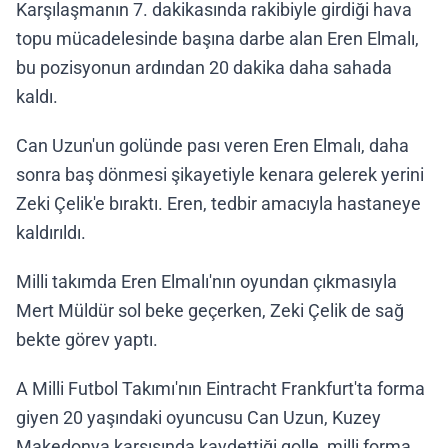
Karşılaşmanın 7. dakikasında rakibiyle girdiği hava
topu mücadelesinde başına darbe alan Eren Elmalı,
bu pozisyonun ardından 20 dakika daha sahada
kaldı.
Can Uzun'un golünde pası veren Eren Elmalı, daha
sonra baş dönmesi şikayetiyle kenara gelerek yerini
Zeki Çelik'e bıraktı. Eren, tedbir amacıyla hastaneye
kaldırıldı.
Milli takımda Eren Elmalı'nın oyundan çıkmasıyla
Mert Müldür sol beke geçerken, Zeki Çelik de sağ
bekte görev yaptı.
A Milli Futbol Takımı'nın Eintracht Frankfurt'ta forma
giyen 20 yaşındaki oyuncusu Can Uzun, Kuzey
Makedonya karşısında kaydettiği golle, milli forma