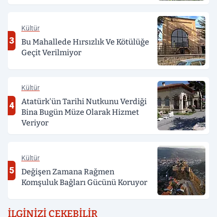
Kültür
3
Bu Mahallede Hırsızlık Ve Kötülüğe
Geçit Verilmiyor
Kültür
Atatürk'ün Tarihi Nutkunu Verdiği
4
Bina Bugün Müze Olarak Hizmet
Veriyor
Kültür
5
Değişen Zamana Rağmen
Komşuluk Bağları Gücünü Koruyor
İLGINIZI ÇEKEBILIR