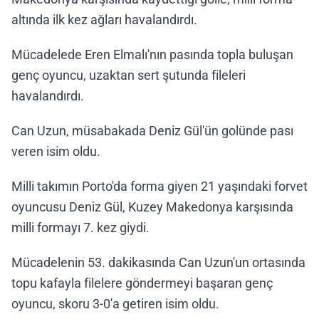
altında ilk kez ağları havalandırdı.
Mücadelede Eren Elmalı'nın pasında topla buluşan
genç oyuncu, uzaktan sert şutunda fileleri
havalandırdı.
Can Uzun, müsabakada Deniz Gül'ün golünde pası
veren isim oldu.
Milli takımın Porto'da forma giyen 21 yaşındaki forvet
oyuncusu Deniz Gül, Kuzey Makedonya karşısında
milli formayı 7. kez giydi.
Mücadelenin 53. dakikasında Can Uzun'un ortasında
topu kafayla filelere göndermeyi başaran genç
oyuncu, skoru 3-0'a getiren isim oldu.