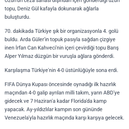
Uzun'un ceza sahası dışından içeri gönderdiği uzun
topu, Deniz Gül kafayla dokunarak ağlarla
buluşturdu.
70. dakikada Türkiye şık bir organizasyonla 4. golü
buldu. Arda Güler'in topuk pasıyla sağdan çizgiye
inen İrfan Can Kahveci'nin içeri çevirdiği topu Barış
Alper Yılmaz düzgün bir vuruşla ağlara gönderdi.
Karşılaşma Türkiye'nin 4-0 üstünlüğüyle sona erdi.
FIFA Dünya Kupası öncesinde oynadığı ilk hazırlık
maçından 4-0 galip ayrılan milli takım, yarın ABD'ye
gidecek ve 7 Haziran'a kadar Florida'da kamp
yapacak. Ay-yıldızlılar kampın son gününde
Venezuela'yla hazırlık maçında karşı karşıya gelecek.