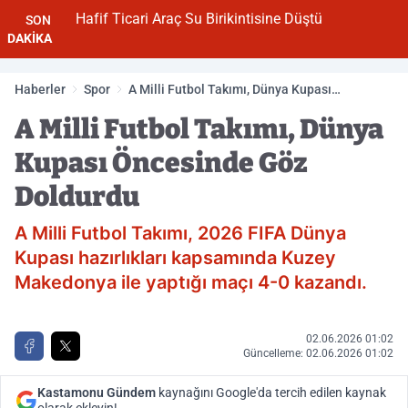
Hafif Ticari Araç Su Birikintisine Düştü
SON
DAKİKA
Haberler
Spor
A Milli Futbol Takımı, Dünya Kupası
Öncesinde Göz Doldurdu
A Milli Futbol Takımı, Dünya
Kupası Öncesinde Göz
Doldurdu
A Milli Futbol Takımı, 2026 FIFA Dünya
Kupası hazırlıkları kapsamında Kuzey
Makedonya ile yaptığı maçı 4-0 kazandı.
02.06.2026 01:02
Güncelleme: 02.06.2026 01:02
Kastamonu Gündem
kaynağını Google'da tercih edilen kaynak