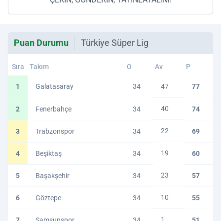
Puan Durumu
Türkiye Süper Lig
Sıra
Takım
O
Av
P
1
Galatasaray
34
47
77
40
2
Fenerbahçe
34
74
22
3
Trabzonspor
34
69
19
4
Beşiktaş
34
60
23
5
Başakşehir
34
57
10
6
Göztepe
34
55
1
7
Samsunspor
34
51