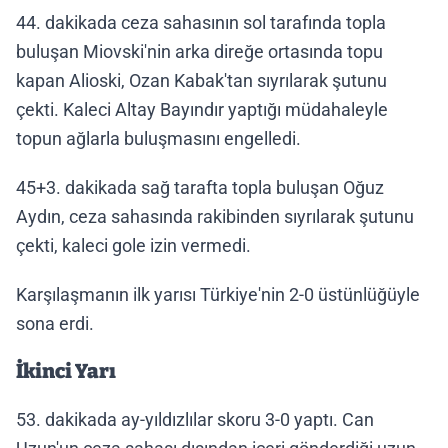
44. dakikada ceza sahasının sol tarafında topla
buluşan Miovski'nin arka direğe ortasında topu
kapan Alioski, Ozan Kabak'tan sıyrılarak şutunu
çekti. Kaleci Altay Bayındır yaptığı müdahaleyle
topun ağlarla buluşmasını engelledi.
45+3. dakikada sağ tarafta topla buluşan Oğuz
Aydın, ceza sahasında rakibinden sıyrılarak şutunu
çekti, kaleci gole izin vermedi.
Karşılaşmanın ilk yarısı Türkiye'nin 2-0 üstünlüğüyle
sona erdi.
İkinci Yarı
53. dakikada ay-yıldızlılar skoru 3-0 yaptı. Can