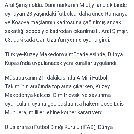
Aral Şimşir oldu. Danimarka'nın Midtjylland ekibinde
oynayan 23 yaşındaki futbolcu, daha önce Romanya
ve Kosova maçlarının kadrosuna çağırılmış ancak
sakatlığı sebebiyle kadrodan çıkarılmıştı. Aral Şimşir,
63. dakikada Can Uzun'un yerine oyuna girdi.
Türkiye-Kuzey Makedonya mücadelesinde, Dünya
Kupası'nda uygulanacak yeni kurallar uygulandı.
Müsabakanın 21. dakikasında A Milli Futbol
Takımı'nın atağında top auta çıkarken, Kuzey
Makedonya kalecisi Dimitrievski ve savunma
oyuncuları, oyunu geç başlatınca hakem Jose Luis
Munuera, milliler lehine korner kararı verdi.
Uluslararası Futbol Birliği Kurulu (IFAB), Dünya