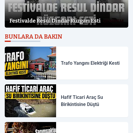
Festivalde Resul Dindar Rüzgarı Esti
BUNLARA DA BAKIN
Trafo Yangını Elektriği Kesti
Hafif Ticari Araç Su
Birikintisine Düştü