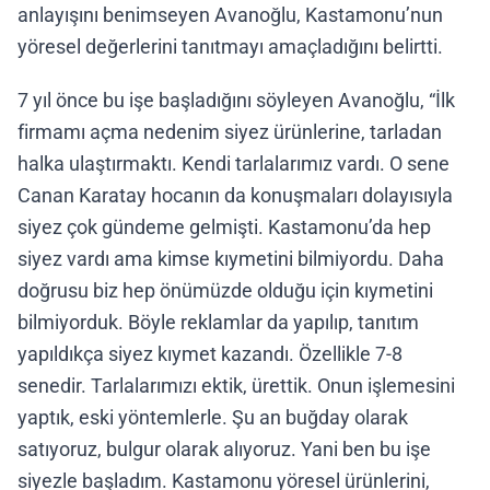
anlayışını benimseyen Avanoğlu, Kastamonu’nun
yöresel değerlerini tanıtmayı amaçladığını belirtti.
7 yıl önce bu işe başladığını söyleyen Avanoğlu, “İlk
firmamı açma nedenim siyez ürünlerine, tarladan
halka ulaştırmaktı. Kendi tarlalarımız vardı. O sene
Canan Karatay hocanın da konuşmaları dolayısıyla
siyez çok gündeme gelmişti. Kastamonu’da hep
siyez vardı ama kimse kıymetini bilmiyordu. Daha
doğrusu biz hep önümüzde olduğu için kıymetini
bilmiyorduk. Böyle reklamlar da yapılıp, tanıtım
yapıldıkça siyez kıymet kazandı. Özellikle 7-8
senedir. Tarlalarımızı ektik, ürettik. Onun işlemesini
yaptık, eski yöntemlerle. Şu an buğday olarak
satıyoruz, bulgur olarak alıyoruz. Yani ben bu işe
siyezle başladım. Kastamonu yöresel ürünlerini,