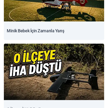
Minik Bebek İçin Zamanla Yarış