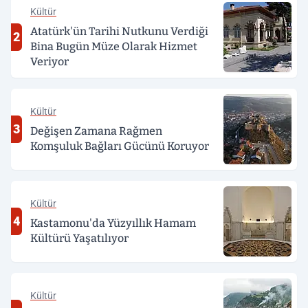
Kültür
Atatürk'ün Tarihi Nutkunu Verdiği
2
Bina Bugün Müze Olarak Hizmet
Veriyor
Kültür
3
Değişen Zamana Rağmen
Komşuluk Bağları Gücünü Koruyor
Kültür
4
Kastamonu'da Yüzyıllık Hamam
Kültürü Yaşatılıyor
Kültür