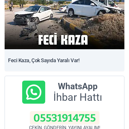
Feci Kaza, Çok Sayıda Yaralı Var!
WhatsApp
İhbar Hattı
05531914755
ÇEKİN, GÖNDERİN, YAYINLAYALIM!