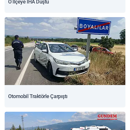
O İlçeye İHA Düştü
Otomobil Traktörle Çarpıştı