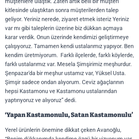
müşterilere ulaştık. Zaten artık belli bir müşteri
kitlesinde ulaştıktan sonra müşterilerden talep
geliyor. Yeriniz nerede, ziyaret etmek isteriz Yeriniz
var mı gibi taleplerin üzerine biz dükkan açmaya
karar verdik. Onun üzerinde kendimizi geliştirmeye
çalışıyoruz. Tamamen kendi ustalarımız yapıyor. Ben
kendim üretmiyorum. Farklı ilçelerde, farklı köylerde,
farklı ustalarımız var. Mesela Şimşirimiz meşhurdur.
Şenpazar'da bir meşhur ustamız var, Yüksel Usta.
Şimşir sadece ondan alıyorum. Ceviz ağaçlarının
hepsi Kastamonu ve Kastamonu ustalarından
yaptırıyoruz ve alıyoruz” dedi.
‘Yapan Kastamonulu, Satan Kastamonulu’
Yerel ürünlerin önemine dikkat çeken Avanoğlu,
“Benim dükkanımda kendime özgü bir vizyonum var.