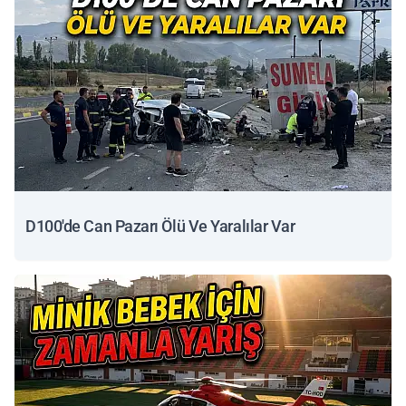
D100'de Can Pazarı Ölü Ve Yaralılar Var