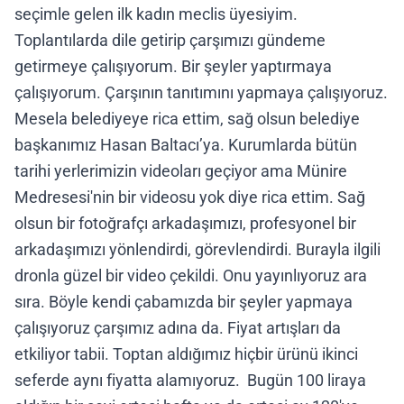
seçimle gelen ilk kadın meclis üyesiyim.
Toplantılarda dile getirip çarşımızı gündeme
getirmeye çalışıyorum. Bir şeyler yaptırmaya
çalışıyorum. Çarşının tanıtımını yapmaya çalışıyoruz.
Mesela belediyeye rica ettim, sağ olsun belediye
başkanımız Hasan Baltacı’ya. Kurumlarda bütün
tarihi yerlerimizin videoları geçiyor ama Münire
Medresesi'nin bir videosu yok diye rica ettim. Sağ
olsun bir fotoğrafçı arkadaşımızı, profesyonel bir
arkadaşımızı yönlendirdi, görevlendirdi. Burayla ilgili
dronla güzel bir video çekildi. Onu yayınlıyoruz ara
sıra. Böyle kendi çabamızda bir şeyler yapmaya
çalışıyoruz çarşımız adına da. Fiyat artışları da
etkiliyor tabii. Toptan aldığımız hiçbir ürünü ikinci
seferde aynı fiyatta alamıyoruz. Bugün 100 liraya