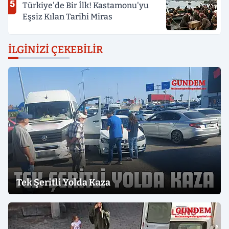
5
Türkiye'de Bir İlk! Kastamonu'yu
Eşsiz Kılan Tarihi Miras
İLGINIZI ÇEKEBILIR
Tek Şeritli Yolda Kaza