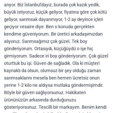
arıyor. Biz İstanbul'dayız, burada çok kazık yedik,
büyük istiyoruz, küçük geliyor, fiyatına göre çok kötü
geliyor, sarımsak dayanmıyor, 1-2 ay deyince içleri
geçiyor vesaire diye. Ben o konuda gerçekten
kendime güveniyorum. Bir üretici arkadaşımızdan
alıyoruz. Sarımsağımız çok güzel. Tek boy
gönderiyorum. Ortasıydı, küçüğüydü o işe hiç
girmiyorum. Sadece iri boy gönderiyorum. Çok güzel
oturttuk bu işi. Güven de sağladık. Ola ki müşteri
kaynaklı da olsun, olumsuz bir şey olduğu zaman
sarımsaklarını mesela ben hemen ücretsiz onun
yerine 1-2 kilo ne aldıysa mutlaka göndermişimdir.
Böyle bir güven sağlıyorsunuz. Hakikaten
ürününüzün arkasında durduğunuzu
gösteriyorsunuz. Tescilli bir markayım. Benim kendi