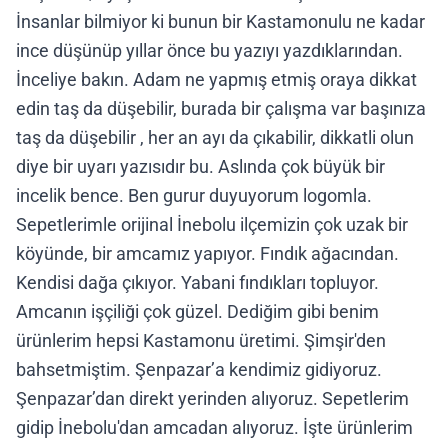
İnsanlar bilmiyor ki bunun bir Kastamonulu ne kadar
ince düşünüp yıllar önce bu yazıyı yazdıklarından.
İnceliye bakın. Adam ne yapmış etmiş oraya dikkat
edin taş da düşebilir, burada bir çalışma var başınıza
taş da düşebilir , her an ayı da çıkabilir, dikkatli olun
diye bir uyarı yazısıdır bu. Aslında çok büyük bir
incelik bence. Ben gurur duyuyorum logomla.
Sepetlerimle orijinal İnebolu ilçemizin çok uzak bir
köyünde, bir amcamız yapıyor. Fındık ağacından.
Kendisi dağa çıkıyor. Yabani fındıkları topluyor.
Amcanın işçiliği çok güzel. Dediğim gibi benim
ürünlerim hepsi Kastamonu üretimi. Şimşir'den
bahsetmiştim. Şenpazar’a kendimiz gidiyoruz.
Şenpazar’dan direkt yerinden alıyoruz. Sepetlerim
gidip İnebolu'dan amcadan alıyoruz. İşte ürünlerim