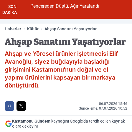
Pencereden Düştü, Ağır Yaralandı
SON
DAKİKA
Haberler
Kültür
Ahşap Sanatını Yaşatıyorlar
Ahşap Sanatını Yaşatıyorlar
Ahşap ve Yöresel ürünler işletmecisi Elif
Avanoğlu, siyez buğdayıyla başladığı
girişimini Kastamonu'nun doğal ve el
yapımı ürünlerini kapsayan bir markaya
dönüştürdü.
06.07.2026 15:46
Güncelleme: 07.07.2026 10:52
Kastamonu Gündem
kaynağını Google'da tercih edilen kaynak
olarak ekleyin!