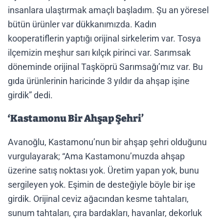
insanlara ulaştırmak amaçlı başladım. Şu an yöresel
bütün ürünler var dükkanımızda. Kadın
kooperatiflerin yaptığı orijinal sirkelerim var. Tosya
ilçemizin meşhur sarı kılçık pirinci var. Sarımsak
döneminde orijinal Taşköprü Sarımsağı’mız var. Bu
gıda ürünlerinin haricinde 3 yıldır da ahşap işine
girdik” dedi.
‘Kastamonu Bir Ahşap Şehri’
Avanoğlu, Kastamonu’nun bir ahşap şehri olduğunu
vurgulayarak; “Ama Kastamonu’muzda ahşap
üzerine satış noktası yok. Üretim yapan yok, bunu
sergileyen yok. Eşimin de desteğiyle böyle bir işe
girdik. Orijinal ceviz ağacından kesme tahtaları,
sunum tahtaları, çıra bardakları, havanlar, dekorluk