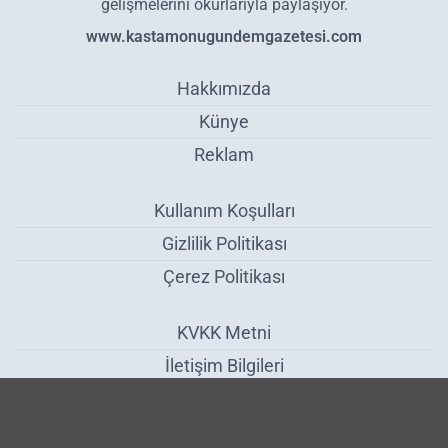
gelişmelerini okurlarıyla paylaşıyor.
www.kastamonugundemgazetesi.com
Hakkımızda
Künye
Reklam
Kullanım Koşulları
Gizlilik Politikası
Çerez Politikası
KVKK Metni
İletişim Bilgileri
Ahşap Sanatını Yaşatıyorlar - Kültür