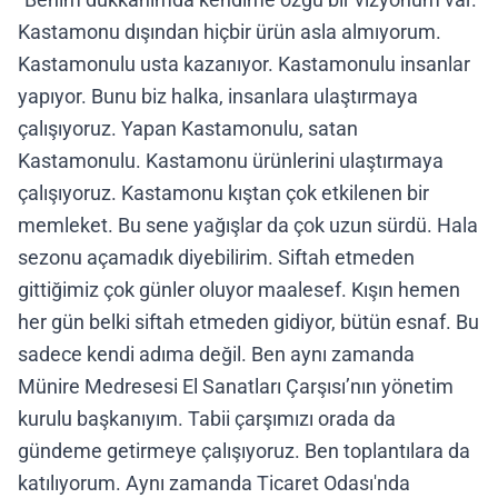
Kastamonu dışından hiçbir ürün asla almıyorum.
Kastamonulu usta kazanıyor. Kastamonulu insanlar
yapıyor. Bunu biz halka, insanlara ulaştırmaya
çalışıyoruz. Yapan Kastamonulu, satan
Kastamonulu. Kastamonu ürünlerini ulaştırmaya
çalışıyoruz. Kastamonu kıştan çok etkilenen bir
memleket. Bu sene yağışlar da çok uzun sürdü. Hala
sezonu açamadık diyebilirim. Siftah etmeden
gittiğimiz çok günler oluyor maalesef. Kışın hemen
her gün belki siftah etmeden gidiyor, bütün esnaf. Bu
sadece kendi adıma değil. Ben aynı zamanda
Münire Medresesi El Sanatları Çarşısı’nın yönetim
kurulu başkanıyım. Tabii çarşımızı orada da
gündeme getirmeye çalışıyoruz. Ben toplantılara da
katılıyorum. Aynı zamanda Ticaret Odası'nda