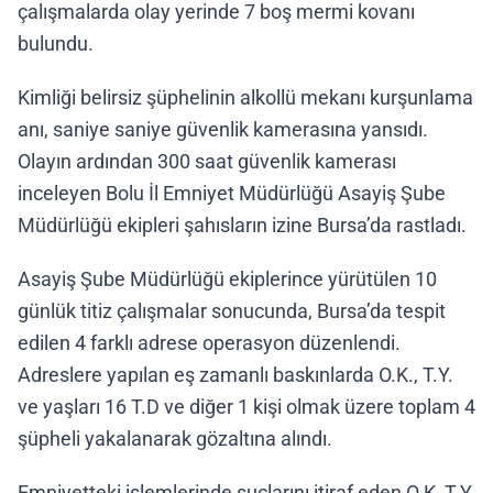
çalışmalarda olay yerinde 7 boş mermi kovanı
bulundu.
Kimliği belirsiz şüphelinin alkollü mekanı kurşunlama
anı, saniye saniye güvenlik kamerasına yansıdı.
Olayın ardından 300 saat güvenlik kamerası
inceleyen Bolu İl Emniyet Müdürlüğü Asayiş Şube
Müdürlüğü ekipleri şahısların izine Bursa’da rastladı.
Asayiş Şube Müdürlüğü ekiplerince yürütülen 10
günlük titiz çalışmalar sonucunda, Bursa’da tespit
edilen 4 farklı adrese operasyon düzenlendi.
Adreslere yapılan eş zamanlı baskınlarda O.K., T.Y.
ve yaşları 16 T.D ve diğer 1 kişi olmak üzere toplam 4
şüpheli yakalanarak gözaltına alındı.
Emniyetteki işlemlerinde suçlarını itiraf eden O.K, T.Y