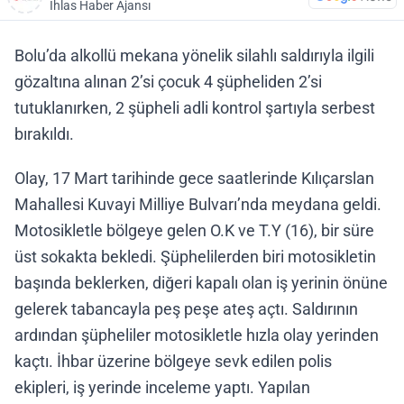
İhlas Haber Ajansı
Bolu’da alkollü mekana yönelik silahlı saldırıyla ilgili
gözaltına alınan 2’si çocuk 4 şüpheliden 2’si
tutuklanırken, 2 şüpheli adli kontrol şartıyla serbest
bırakıldı.
Olay, 17 Mart tarihinde gece saatlerinde Kılıçarslan
Mahallesi Kuvayi Milliye Bulvarı’nda meydana geldi.
Motosikletle bölgeye gelen O.K ve T.Y (16), bir süre
üst sokakta bekledi. Şüphelilerden biri motosikletin
başında beklerken, diğeri kapalı olan iş yerinin önüne
gelerek tabancayla peş peşe ateş açtı. Saldırının
ardından şüpheliler motosikletle hızla olay yerinden
kaçtı. İhbar üzerine bölgeye sevk edilen polis
ekipleri, iş yerinde inceleme yaptı. Yapılan