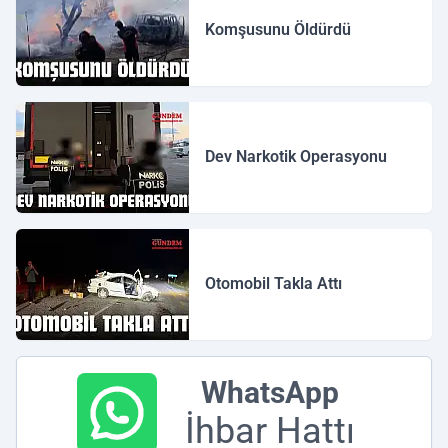
Komşusunu Öldürdü
Dev Narkotik Operasyonu
Otomobil Takla Attı
WhatsApp
İhbar Hattı