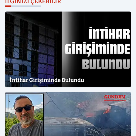
İLGINIZI ÇEKEBILIR
İntihar Girişiminde Bulundu