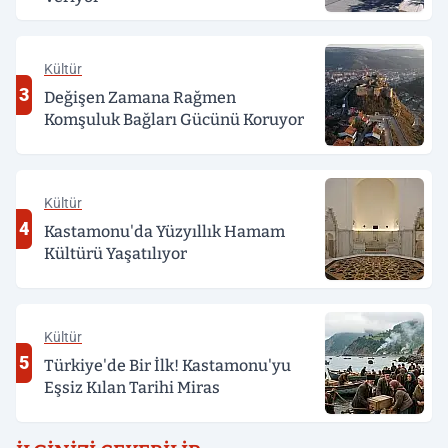
Kültür
3
Değişen Zamana Rağmen
Komşuluk Bağları Gücünü Koruyor
Kültür
4
Kastamonu'da Yüzyıllık Hamam
Kültürü Yaşatılıyor
Kültür
5
Türkiye'de Bir İlk! Kastamonu'yu
Eşsiz Kılan Tarihi Miras