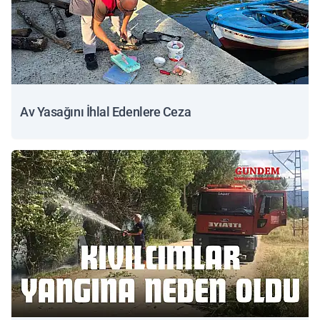
Av Yasağını İhlal Edenlere Ceza