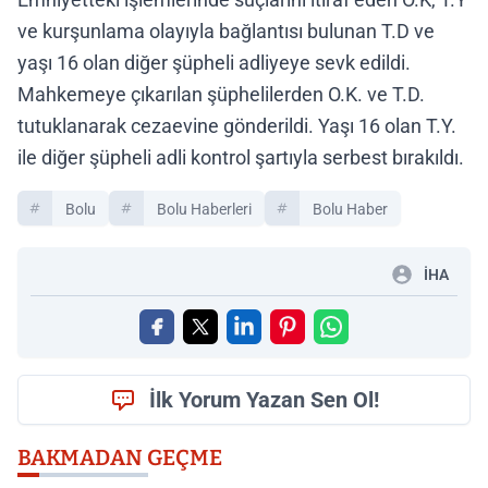
ve kurşunlama olayıyla bağlantısı bulunan T.D ve
yaşı 16 olan diğer şüpheli adliyeye sevk edildi.
Mahkemeye çıkarılan şüphelilerden O.K. ve T.D.
tutuklanarak cezaevine gönderildi. Yaşı 16 olan T.Y.
ile diğer şüpheli adli kontrol şartıyla serbest bırakıldı.
Bolu
Bolu Haberleri
Bolu Haber
İHA
İlk Yorum Yazan Sen Ol!
BAKMADAN GEÇME