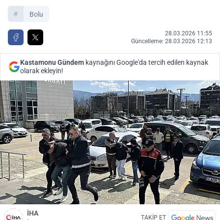
Bolu
28.03.2026 11:55
Güncelleme: 28.03.2026 12:13
Kastamonu Gündem
kaynağını Google'da tercih edilen kaynak
olarak ekleyin!
İHA
TAKİP ET