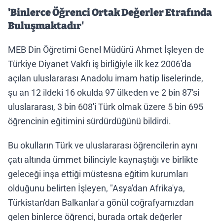
'Binlerce Öğrenci Ortak Değerler Etrafında
Buluşmaktadır'
MEB Din Öğretimi Genel Müdürü Ahmet İşleyen de
Türkiye Diyanet Vakfı iş birliğiyle ilk kez 2006'da
açılan uluslararası Anadolu imam hatip liselerinde,
şu an 12 ildeki 16 okulda 97 ülkeden ve 2 bin 87'si
uluslararası, 3 bin 608'i Türk olmak üzere 5 bin 695
öğrencinin eğitimini sürdürdüğünü bildirdi.
Bu okulların Türk ve uluslararası öğrencilerin aynı
çatı altında ümmet bilinciyle kaynaştığı ve birlikte
geleceği inşa ettiği müstesna eğitim kurumları
olduğunu belirten İşleyen, "Asya'dan Afrika'ya,
Türkistan'dan Balkanlar'a gönül coğrafyamızdan
gelen binlerce öğrenci, burada ortak değerler