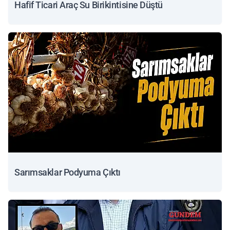
Hafif Ticari Araç Su Birikintisine Düştü
Sarımsaklar Podyuma Çıktı