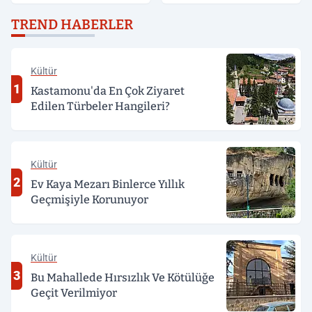
dönüm anız küle döndü
TREND HABERLER
Kültür
1
Kastamonu'da En Çok Ziyaret
Edilen Türbeler Hangileri?
Kültür
2
Ev Kaya Mezarı Binlerce Yıllık
Geçmişiyle Korunuyor
Kültür
3
Bu Mahallede Hırsızlık Ve Kötülüğe
Geçit Verilmiyor