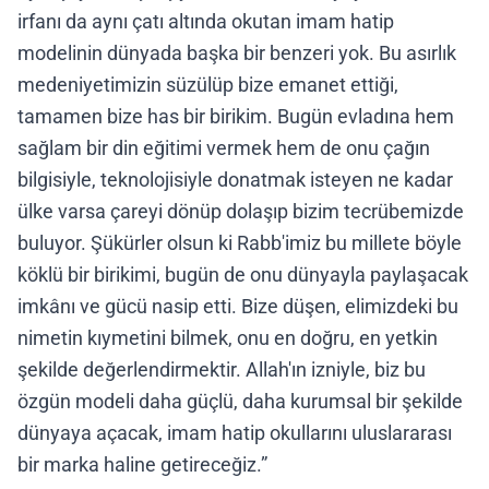
irfanı da aynı çatı altında okutan imam hatip
modelinin dünyada başka bir benzeri yok. Bu asırlık
medeniyetimizin süzülüp bize emanet ettiği,
tamamen bize has bir birikim. Bugün evladına hem
sağlam bir din eğitimi vermek hem de onu çağın
bilgisiyle, teknolojisiyle donatmak isteyen ne kadar
ülke varsa çareyi dönüp dolaşıp bizim tecrübemizde
buluyor. Şükürler olsun ki Rabb'imiz bu millete böyle
köklü bir birikimi, bugün de onu dünyayla paylaşacak
imkânı ve gücü nasip etti. Bize düşen, elimizdeki bu
nimetin kıymetini bilmek, onu en doğru, en yetkin
şekilde değerlendirmektir. Allah'ın izniyle, biz bu
özgün modeli daha güçlü, daha kurumsal bir şekilde
dünyaya açacak, imam hatip okullarını uluslararası
bir marka haline getireceğiz.”