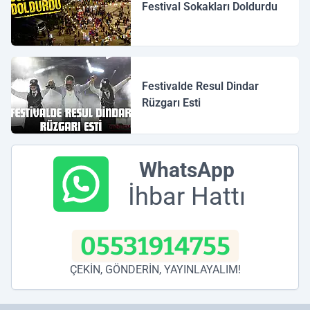
Festival Sokakları Doldurdu
Festivalde Resul Dindar
Rüzgarı Esti
WhatsApp
İhbar Hattı
05531914755
ÇEKİN, GÖNDERİN, YAYINLAYALIM!