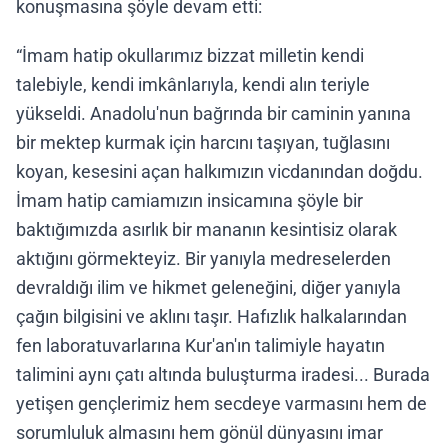
konuşmasına şöyle devam etti:
“İmam hatip okullarımız bizzat milletin kendi
talebiyle, kendi imkânlarıyla, kendi alın teriyle
yükseldi. Anadolu'nun bağrında bir caminin yanına
bir mektep kurmak için harcını taşıyan, tuğlasını
koyan, kesesini açan halkımızın vicdanından doğdu.
İmam hatip camiamızın insicamına şöyle bir
baktığımızda asırlık bir mananın kesintisiz olarak
aktığını görmekteyiz. Bir yanıyla medreselerden
devraldığı ilim ve hikmet geleneğini, diğer yanıyla
çağın bilgisini ve aklını taşır. Hafızlık halkalarından
fen laboratuvarlarına Kur'an'ın talimiyle hayatın
talimini aynı çatı altında buluşturma iradesi... Burada
yetişen gençlerimiz hem secdeye varmasını hem de
sorumluluk almasını hem gönül dünyasını imar