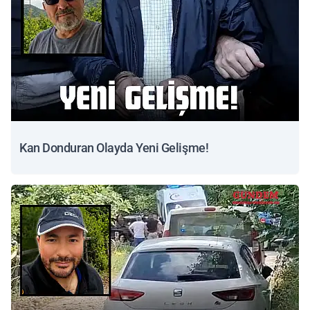
Kan Donduran Olayda Yeni Gelişme!