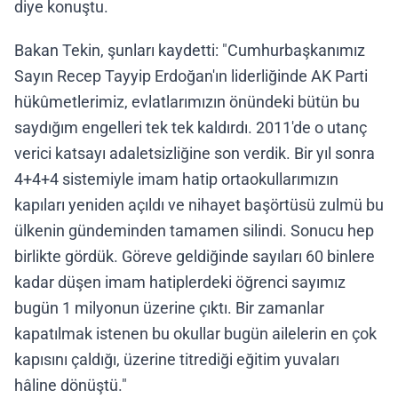
diye konuştu.
Bakan Tekin, şunları kaydetti: "Cumhurbaşkanımız
Sayın Recep Tayyip Erdoğan'ın liderliğinde AK Parti
hükûmetlerimiz, evlatlarımızın önündeki bütün bu
saydığım engelleri tek tek kaldırdı. 2011'de o utanç
verici katsayı adaletsizliğine son verdik. Bir yıl sonra
4+4+4 sistemiyle imam hatip ortaokullarımızın
kapıları yeniden açıldı ve nihayet başörtüsü zulmü bu
ülkenin gündeminden tamamen silindi. Sonucu hep
birlikte gördük. Göreve geldiğinde sayıları 60 binlere
kadar düşen imam hatiplerdeki öğrenci sayımız
bugün 1 milyonun üzerine çıktı. Bir zamanlar
kapatılmak istenen bu okullar bugün ailelerin en çok
kapısını çaldığı, üzerine titrediği eğitim yuvaları
hâline dönüştü."