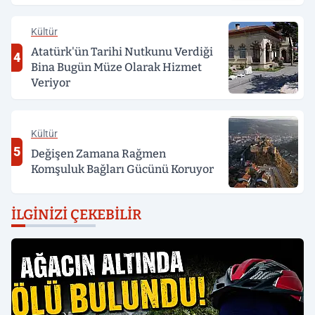
Kültür
Atatürk'ün Tarihi Nutkunu Verdiği
4
Bina Bugün Müze Olarak Hizmet
Veriyor
Kültür
5
Değişen Zamana Rağmen
Komşuluk Bağları Gücünü Koruyor
İLGINIZI ÇEKEBILIR