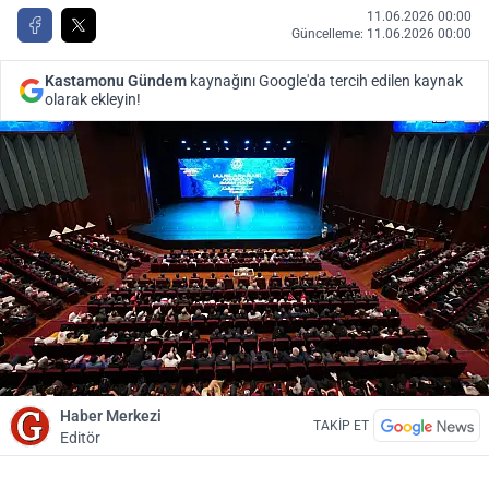
11.06.2026 00:00
Güncelleme: 11.06.2026 00:00
Kastamonu Gündem
kaynağını Google'da tercih edilen kaynak
olarak ekleyin!
Haber Merkezi
TAKİP ET
Editör