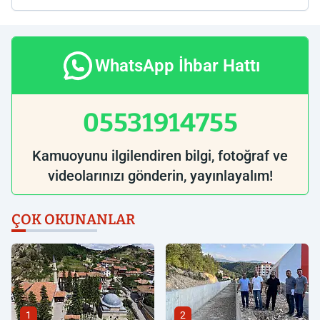
WhatsApp İhbar Hattı
05531914755
Kamuoyunu ilgilendiren bilgi, fotoğraf ve
videolarınızı gönderin, yayınlayalım!
ÇOK OKUNANLAR
1
2