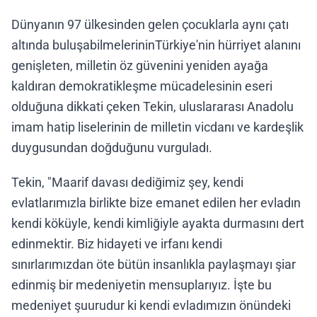
Dünyanın 97 ülkesinden gelen çocuklarla aynı çatı
altında buluşabilmelerininTürkiye'nin hürriyet alanını
genişleten, milletin öz güvenini yeniden ayağa
kaldıran demokratikleşme mücadelesinin eseri
olduğuna dikkati çeken Tekin, uluslararası Anadolu
imam hatip liselerinin de milletin vicdanı ve kardeşlik
duygusundan doğduğunu vurguladı.
Tekin, "Maarif davası dediğimiz şey, kendi
evlatlarımızla birlikte bize emanet edilen her evladın
kendi köküyle, kendi kimliğiyle ayakta durmasını dert
edinmektir. Biz hidayeti ve irfanı kendi
sınırlarımızdan öte bütün insanlıkla paylaşmayı şiar
edinmiş bir medeniyetin mensuplarıyız. İşte bu
medeniyet şuurudur ki kendi evladımızın önündeki