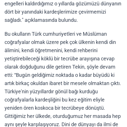
engelleri kaldırdığımız o yıllarda gözümüzü dünyanın
dört bir yanındaki kardeşlerimize çevirmemizi
sağladı." açıklamasında bulundu.
Bu okulların Türk cumhuriyetleri ve Müslüman
coğrafyalar olmak üzere pek çok ülkenin kendi din
âlimini, kendi öğretmenini, kendi rehberini
yetiştirebileceği köklü bir tecrübe arayışına cevap
olarak doğduğunu dile getiren Tekin, şöyle devam
etti: “Bugün geldiğimiz noktada o kadar büyüdü ki
artık birkaç okuldan ibaret bir mesele olmaktan çıktı.
Türkiye'nin yüzyıllardır gönül bağı kurduğu
coğrafyalarla kardeşliğini bu kez eğitim eliyle
yeniden ören koskoca bir tecrübeye dönüştü.
Gittiğimiz her ülkede, oturduğumuz her masada hep
aynı şeyle karşılaşıyoruz. Dini de dünyayı da ilmi de