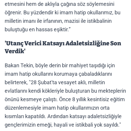
etmesini hem de aklıyla çağına söz söylemesini
öğrenir. Bu yüzdendir ki imam hatip okullarımız, bu
milletin imanı ile irfanının, mazisi ile istikbalinin
buluştuğu en hassas eşiktir.”
'Utanç Verici Katsayı Adaletsizliğine Son
Verdik'
Bakan Tekin, böyle derin bir mahiyet taşıdığı için
imam hatip okullarını korumaya çabaladıklarını
belirterek, "28 Şubat'ta vesayet aklı, milletin
evlatlarını kendi kökleriyle buluşturan bu mekteplerin
önünü kesmeye çalıştı. Önce 8 yıllık kesintisiz eğitim
düzenlemesiyle imam hatip okullarımızın orta
kısımları kapatıldı. Ardından katsayı adaletsizliğiyle
gençlerimizin emeği, hayali ve istikbali yok sayıldı."