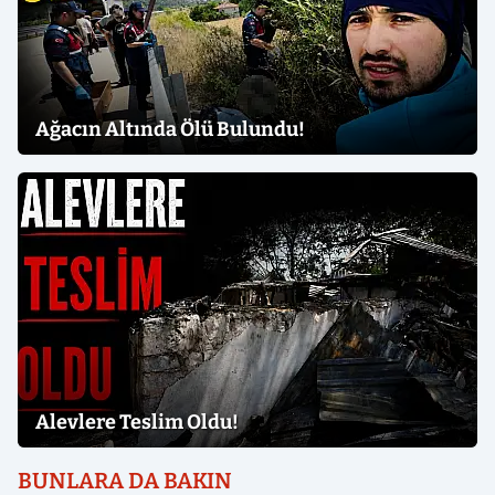
Ağacın Altında Ölü Bulundu!
Alevlere Teslim Oldu!
BUNLARA DA BAKIN