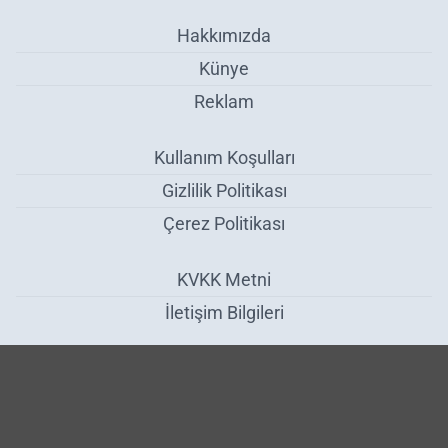
Hakkımızda
Künye
Reklam
Kullanım Koşulları
Gizlilik Politikası
Çerez Politikası
KVKK Metni
İletişim Bilgileri
Bakan Yumaklı: ‘Barajlar Bir Milletin Yarınına Yazdığı Güven
Mektuplarıdır’ - Genel