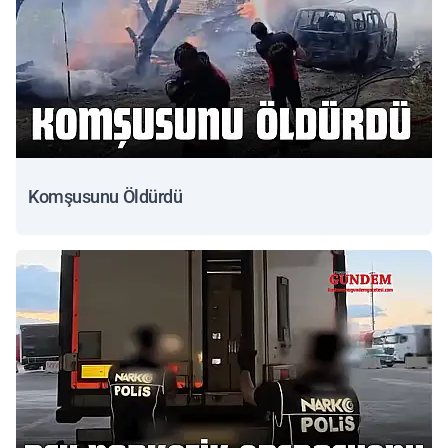
Komşusunu Öldürdü