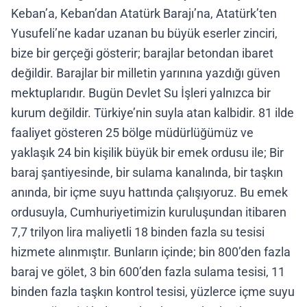
Keban’a, Keban’dan Atatürk Barajı’na, Atatürk’ten
Yusufeli’ne kadar uzanan bu büyük eserler zinciri,
bize bir gerçeği gösterir; barajlar betondan ibaret
değildir. Barajlar bir milletin yarınına yazdığı güven
mektuplarıdır. Bugün Devlet Su İşleri yalnızca bir
kurum değildir. Türkiye’nin suyla atan kalbidir. 81 ilde
faaliyet gösteren 25 bölge müdürlüğümüz ve
yaklaşık 24 bin kişilik büyük bir emek ordusu ile; Bir
baraj şantiyesinde, bir sulama kanalında, bir taşkın
anında, bir içme suyu hattında çalışıyoruz. Bu emek
ordusuyla, Cumhuriyetimizin kuruluşundan itibaren
7,7 trilyon lira maliyetli 18 binden fazla su tesisi
hizmete alınmıştır. Bunların içinde; bin 800’den fazla
baraj ve gölet, 3 bin 600’den fazla sulama tesisi, 11
binden fazla taşkın kontrol tesisi, yüzlerce içme suyu