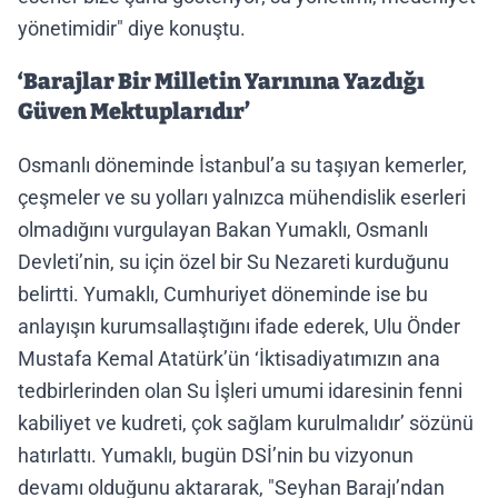
yönetimidir" diye konuştu.
‘Barajlar Bir Milletin Yarınına Yazdığı
Güven Mektuplarıdır’
Osmanlı döneminde İstanbul’a su taşıyan kemerler,
çeşmeler ve su yolları yalnızca mühendislik eserleri
olmadığını vurgulayan Bakan Yumaklı, Osmanlı
Devleti’nin, su için özel bir Su Nezareti kurduğunu
belirtti. Yumaklı, Cumhuriyet döneminde ise bu
anlayışın kurumsallaştığını ifade ederek, Ulu Önder
Mustafa Kemal Atatürk’ün ‘İktisadiyatımızın ana
tedbirlerinden olan Su İşleri umumi idaresinin fenni
kabiliyet ve kudreti, çok sağlam kurulmalıdır’ sözünü
hatırlattı. Yumaklı, bugün DSİ’nin bu vizyonun
devamı olduğunu aktararak, "Seyhan Barajı’ndan