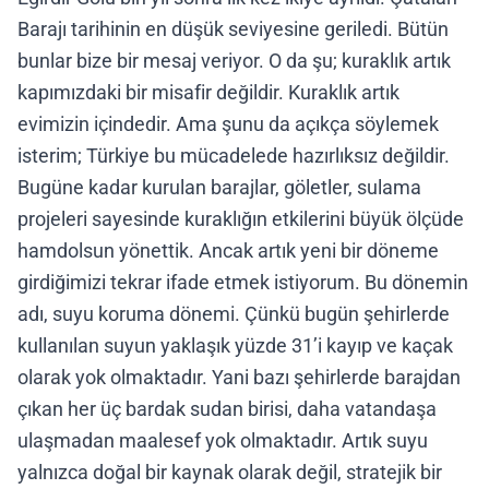
Barajı tarihinin en düşük seviyesine geriledi. Bütün
bunlar bize bir mesaj veriyor. O da şu; kuraklık artık
kapımızdaki bir misafir değildir. Kuraklık artık
evimizin içindedir. Ama şunu da açıkça söylemek
isterim; Türkiye bu mücadelede hazırlıksız değildir.
Bugüne kadar kurulan barajlar, göletler, sulama
projeleri sayesinde kuraklığın etkilerini büyük ölçüde
hamdolsun yönettik. Ancak artık yeni bir döneme
girdiğimizi tekrar ifade etmek istiyorum. Bu dönemin
adı, suyu koruma dönemi. Çünkü bugün şehirlerde
kullanılan suyun yaklaşık yüzde 31’i kayıp ve kaçak
olarak yok olmaktadır. Yani bazı şehirlerde barajdan
çıkan her üç bardak sudan birisi, daha vatandaşa
ulaşmadan maalesef yok olmaktadır. Artık suyu
yalnızca doğal bir kaynak olarak değil, stratejik bir