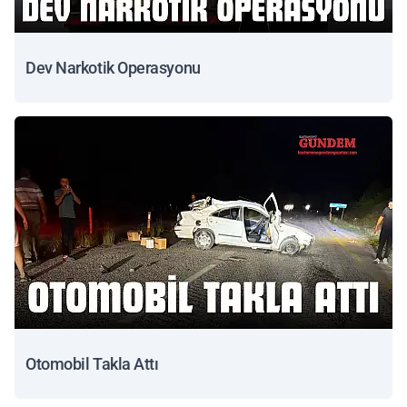
Dev Narkotik Operasyonu
Otomobil Takla Attı