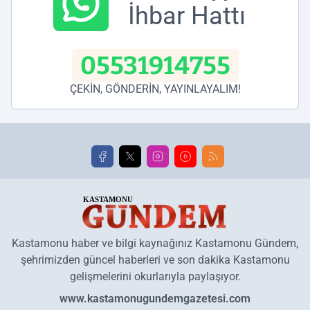
İhbar Hattı
05531914755
ÇEKİN, GÖNDERİN, YAYINLAYALIM!
Kastamonu haber ve bilgi kaynağınız Kastamonu Gündem,
şehrimizden güncel haberleri ve son dakika Kastamonu
gelişmelerini okurlarıyla paylaşıyor.
www.kastamonugundemgazetesi.com