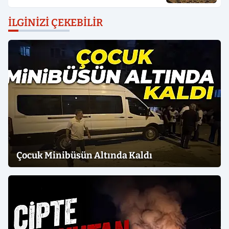
İLGINIZI ÇEKEBILIR
Çocuk Minibüsün Altında Kaldı