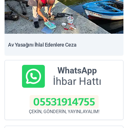
Av Yasağını İhlal Edenlere Ceza
WhatsApp
İhbar Hattı
05531914755
ÇEKİN, GÖNDERİN, YAYINLAYALIM!