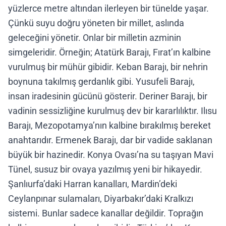
yüzlerce metre altından ilerleyen bir tünelde yaşar.
Çünkü suyu doğru yöneten bir millet, aslında
geleceğini yönetir. Onlar bir milletin azminin
simgeleridir. Örneğin; Atatürk Barajı, Fırat’ın kalbine
vurulmuş bir mühür gibidir. Keban Barajı, bir nehrin
boynuna takılmış gerdanlık gibi. Yusufeli Barajı,
insan iradesinin gücünü gösterir. Deriner Barajı, bir
vadinin sessizliğine kurulmuş dev bir kararlılıktır. Ilısu
Barajı, Mezopotamya’nın kalbine bırakılmış bereket
anahtarıdır. Ermenek Barajı, dar bir vadide saklanan
büyük bir hazinedir. Konya Ovası’na su taşıyan Mavi
Tünel, susuz bir ovaya yazılmış yeni bir hikayedir.
Şanlıurfa’daki Harran kanalları, Mardin’deki
Ceylanpınar sulamaları, Diyarbakır’daki Kralkızı
sistemi. Bunlar sadece kanallar değildir. Toprağın