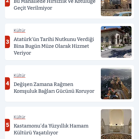
2
Bu Mahallede Hırsızlık Ve Kötülüğe
Geçit Verilmiyor
Kültür
Atatürk'ün Tarihi Nutkunu Verdiği
3
Bina Bugün Müze Olarak Hizmet
Veriyor
Kültür
4
Değişen Zamana Rağmen
Komşuluk Bağları Gücünü Koruyor
Kültür
5
Kastamonu'da Yüzyıllık Hamam
Kültürü Yaşatılıyor