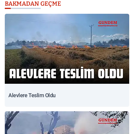
BAKMADAN GEÇME
Alevlere Teslim Oldu