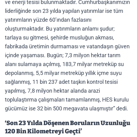
ve enerji tesisi bulunmaktadır. Cumhurbaşkanımızın
liderliğinde son 23 yılda yapılan yatırımlar ise tüm
yatırımların yüzde 60’ından fazlasını
oluşturmaktadır. Bu yatırımların anlamı şudur;
tarlaya su gitmesi, şehirde musluğun akması,
fabrikada üretimin durmaması ve vatandaşın güven
içinde yaşaması. Bugün; 7,3 milyon hektar tarım
alanı sulamaya açılmış, 183,7 milyar metreküp su
depolanmış, 5,5 milyar metreküp yıllık içme suyu
sağlanmış, 11 bin 237 adet taşkın kontrol tesisi
yapılmış, 7,8 milyon hektar alanda arazi
toplulaştırma çalışmaları tamamlanmış, HES kurulu
gücümüz ise 32 bin 500 megavata ulaşmıştır” dedi.
‘Son 23 Yılda Döşenen Boruların Uzunluğu
120 Bin Kilometreyi Geçti’