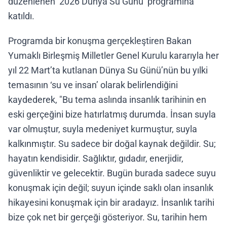
düzenlenen ‘2026 Dünya Su Günü’ programına
katıldı.
Programda bir konuşma gerçekleştiren Bakan
Yumaklı Birleşmiş Milletler Genel Kurulu kararıyla her
yıl 22 Mart’ta kutlanan Dünya Su Günü’nün bu yılki
temasının ‘su ve insan’ olarak belirlendiğini
kaydederek, "Bu tema aslında insanlık tarihinin en
eski gerçeğini bize hatırlatmış durumda. İnsan suyla
var olmuştur, suyla medeniyet kurmuştur, suyla
kalkınmıştır. Su sadece bir doğal kaynak değildir. Su;
hayatın kendisidir. Sağlıktır, gıdadır, enerjidir,
güvenliktir ve gelecektir. Bugün burada sadece suyu
konuşmak için değil; suyun içinde saklı olan insanlık
hikayesini konuşmak için bir aradayız. İnsanlık tarihi
bize çok net bir gerçeği gösteriyor. Su, tarihin hem