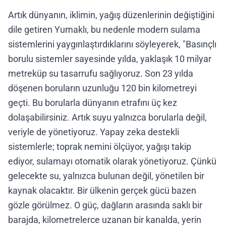
Artık dünyanın, iklimin, yağış düzenlerinin değiştiğini
dile getiren Yumaklı, bu nedenle modern sulama
sistemlerini yaygınlaştırdıklarını söyleyerek, "Basınçlı
borulu sistemler sayesinde yılda, yaklaşık 10 milyar
metreküp su tasarrufu sağlıyoruz. Son 23 yılda
döşenen boruların uzunluğu 120 bin kilometreyi
geçti. Bu borularla dünyanın etrafını üç kez
dolaşabilirsiniz. Artık suyu yalnızca borularla değil,
veriyle de yönetiyoruz. Yapay zeka destekli
sistemlerle; toprak nemini ölçüyor, yağışı takip
ediyor, sulamayı otomatik olarak yönetiyoruz. Çünkü
gelecekte su, yalnızca bulunan değil, yönetilen bir
kaynak olacaktır. Bir ülkenin gerçek gücü bazen
gözle görülmez. O güç, dağların arasında saklı bir
barajda, kilometrelerce uzanan bir kanalda, yerin