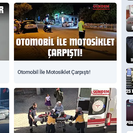
Otomobil İle Motosiklet Çarpıştı!