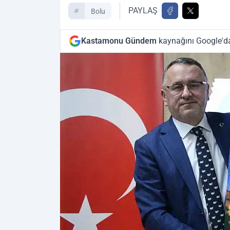
PAYLAŞ
Bolu
Kastamonu Gündem
kaynağını Google'da 