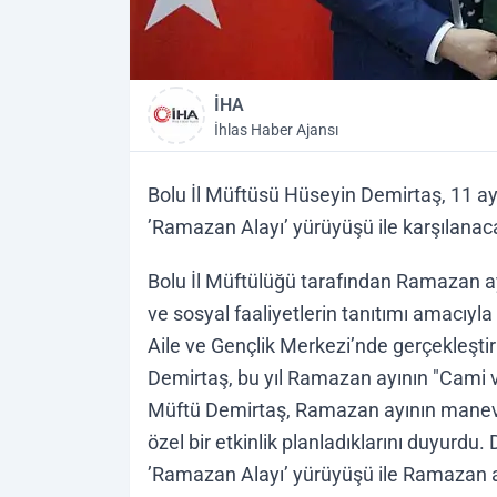
İHA
İhlas Haber Ajansı
Bolu İl Müftüsü Hüseyin Demirtaş, 11 a
’Ramazan Alayı’ yürüyüşü ile karşılanac
Bolu İl Müftülüğü tarafından Ramazan ay
ve sosyal faaliyetlerin tanıtımı amacıyl
Aile ve Gençlik Merkezi’nde gerçekleşti
Demirtaş, bu yıl Ramazan ayının "Cami ve
Müftü Demirtaş, Ramazan ayının manevi
özel bir etkinlik planladıklarını duyur
’Ramazan Alayı’ yürüyüşü ile Ramazan ay