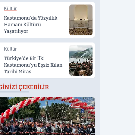
Kültür
Kastamonu'da Yüzyıllık
Hamam Kültürü
Yaşatılıyor
Kültür
Türkiye'de Bir İlk!
Kastamonu'yu Eşsiz Kılan
Tarihi Miras
GINIZI ÇEKEBILIR