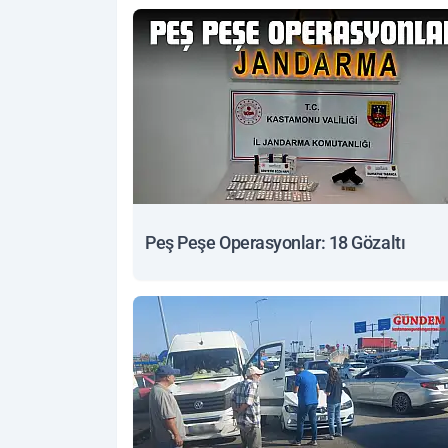
Peş Peşe Operasyonlar: 18 Gözaltı