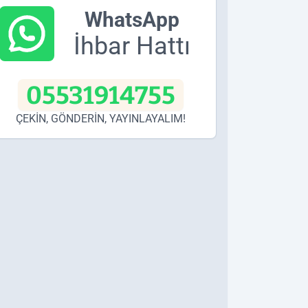
WhatsApp
İhbar Hattı
05531914755
ÇEKİN, GÖNDERİN, YAYINLAYALIM!