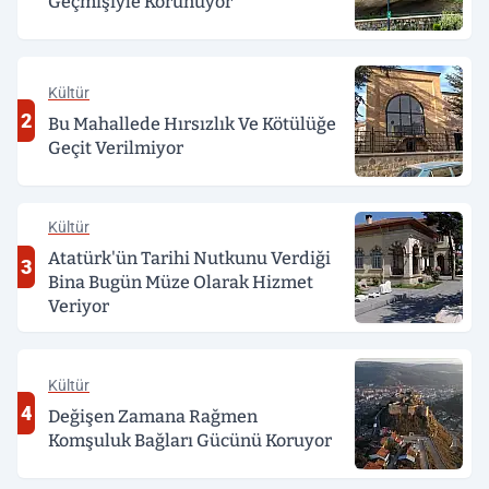
Geçmişiyle Korunuyor
Kültür
2
Bu Mahallede Hırsızlık Ve Kötülüğe
Geçit Verilmiyor
Kültür
Atatürk'ün Tarihi Nutkunu Verdiği
3
Bina Bugün Müze Olarak Hizmet
Veriyor
Kültür
4
Değişen Zamana Rağmen
Komşuluk Bağları Gücünü Koruyor