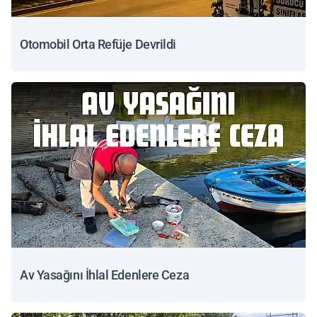
Otomobil Orta Refüje Devrildi
Av Yasağını İhlal Edenlere Ceza