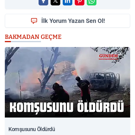
İlk Yorum Yazan Sen Ol!
BAKMADAN GEÇME
Komşusunu Öldürdü