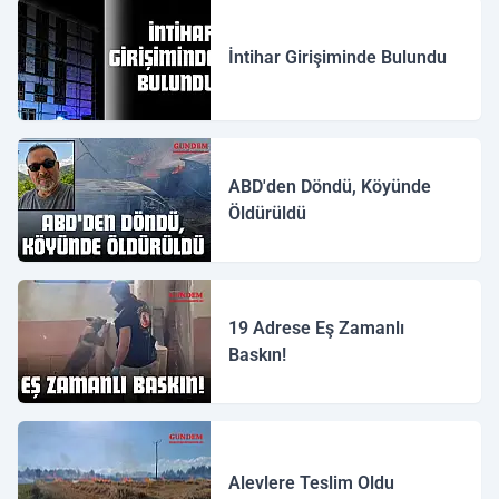
İntihar Girişiminde Bulundu
ABD'den Döndü, Köyünde
Öldürüldü
19 Adrese Eş Zamanlı
Baskın!
Alevlere Teslim Oldu