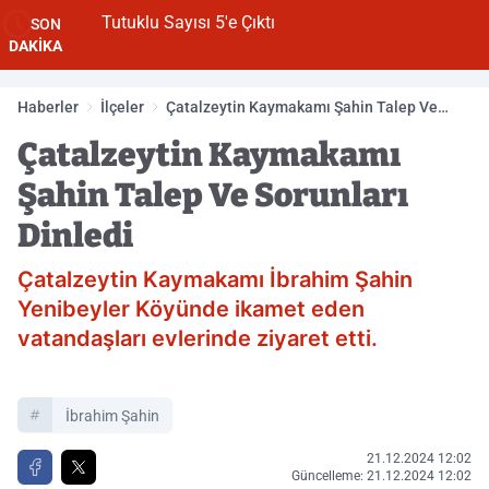
Tutuklu Sayısı 5'e Çıktı
SON
DAKİKA
Haberler
İlçeler
Çatalzeytin Kaymakamı Şahin Talep Ve
Sorunları Dinledi
Çatalzeytin Kaymakamı
Şahin Talep Ve Sorunları
Dinledi
Çatalzeytin Kaymakamı İbrahim Şahin
Yenibeyler Köyünde ikamet eden
vatandaşları evlerinde ziyaret etti.
İbrahim Şahin
21.12.2024 12:02
Güncelleme: 21.12.2024 12:02