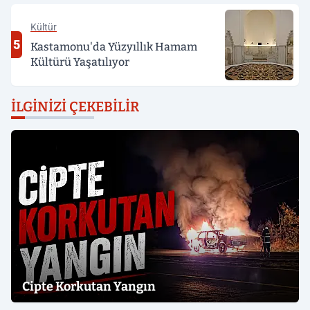
Kültür
5
Kastamonu'da Yüzyıllık Hamam
Kültürü Yaşatılıyor
İLGINIZI ÇEKEBILIR
Cipte Korkutan Yangın