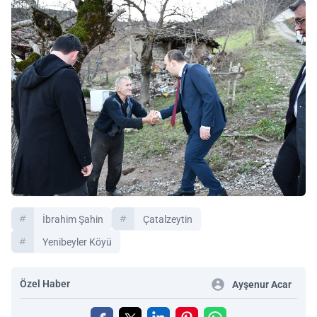
İbrahim Şahin
Çatalzeytin
Yenibeyler Köyü
Özel Haber
Ayşenur Acar