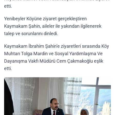
etti.
Yenibeyler Köyüne ziyaret gerçekleştiren
Kaymakam Şahin, aileler ile yakından ilgilenerek
talep ve sorunlarını dinledi.
Kaymakam İbrahim Şahin’e ziyaretleri sırasında Köy
Muhtarı Tolga Mardin ve Sosyal Yardımlaşma Ve
Dayanışma Vakfı Müdürü Cem Çakmakoğlu eşlik
etti.