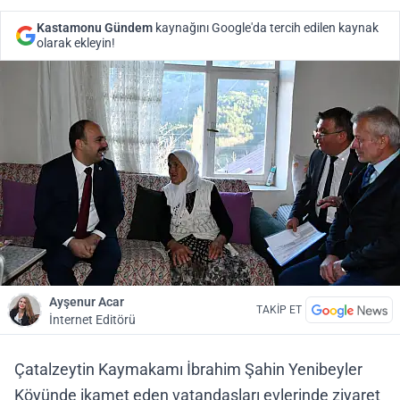
Kastamonu Gündem
kaynağını Google'da tercih edilen kaynak
olarak ekleyin!
Ayşenur Acar
TAKİP ET
İnternet Editörü
Çatalzeytin Kaymakamı İbrahim Şahin Yenibeyler
Köyünde ikamet eden vatandaşları evlerinde ziyaret