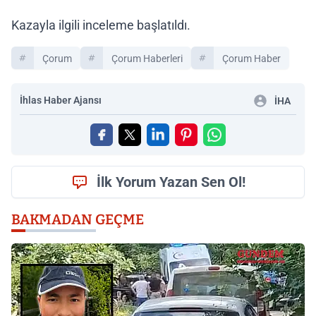
Kazayla ilgili inceleme başlatıldı.
Çorum
Çorum Haberleri
Çorum Haber
İhlas Haber Ajansı
İHA
İlk Yorum Yazan Sen Ol!
BAKMADAN GEÇME