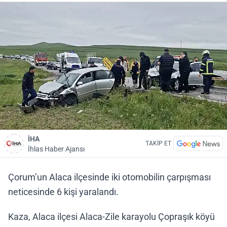
İHA
TAKİP ET
İhlas Haber Ajansı
Çorum’un Alaca ilçesinde iki otomobilin çarpışması
neticesinde 6 kişi yaralandı.
Kaza, Alaca ilçesi Alaca-Zile karayolu Çopraşık köyü