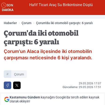
Hafif Ticari Araç Su Birikintisine Düştü
SON
DAKİKA
Haberler
Çorum
Çorum'da iki otomobil çarpıştı: 6 yaralı
Çorum'da iki otomobil
çarpıştı: 6 yaralı
Çorum'un Alaca ilçesinde iki otomobilin
çarpışması neticesinde 6 kişi yaralandı.
Çorum
29.05.2026 17:07
Güncelleme: 29.05.2026 17:51
Kastamonu Gündem
kaynağını Google'da tercih edilen kaynak
olarak ekleyin!