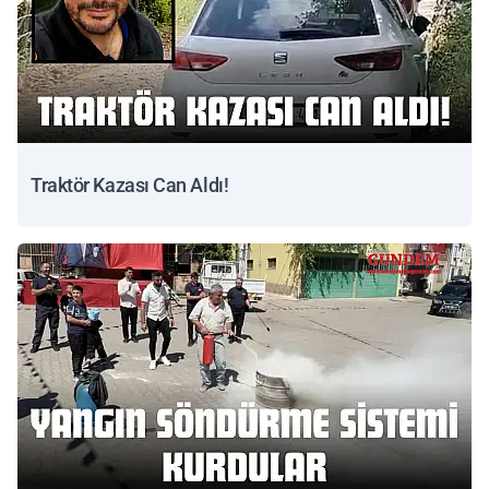
Traktör Kazası Can Aldı!