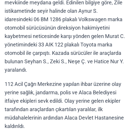
mevkiinde meydana geldi. Edinilen bilgiye göre, Zile
istikametinde seyir halinde olan Aynur S.
idaresindeki 06 BM 1286 plakalı Volkswagen marka
otomobil sürücüsünün direksiyon hakimiyetini
kaybetmesi neticesinde karşı yönden gelen Murat C.
yönetimindeki 33 AIK 122 plakalı Toyota marka
otomobil ile çarpıştı. Kazada sürücüler ile araçlarda
bulunan Seyhan S., Zeki S., Neşe Ç. ve Hatice Nur Y.
yaralandı.
112 Acil Çağrı Merkezine yapılan ihbar üzerine olay
yerine sağlık, jandarma, polis ve Alaca Belediyesi
itfaiye ekipleri sevk edildi. Olay yerine gelen ekipler
tarafından araçlardan çıkartılan yaralılar, ilk
müdahalelerinin ardından Alaca Devlet Hastanesine
kaldırıldı.