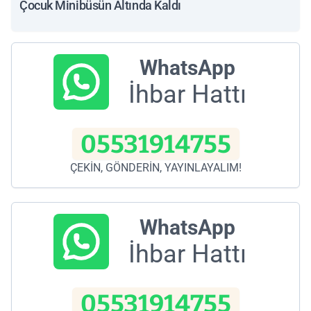
Çocuk Minibüsün Altında Kaldı
WhatsApp
İhbar Hattı
05531914755
ÇEKİN, GÖNDERİN, YAYINLAYALIM!
WhatsApp
İhbar Hattı
05531914755