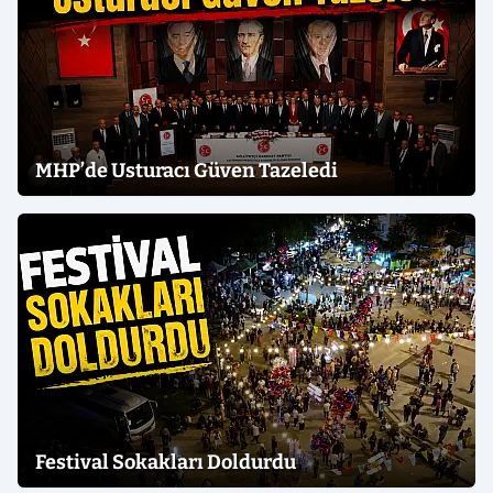
MHP’de Usturacı Güven Tazeledi
Festival Sokakları Doldurdu