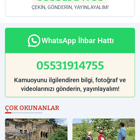
ÇEKİN, GÖNDERİN, YAYINLAYALIM!
WhatsApp İhbar Hattı
05531914755
Kamuoyunu ilgilendiren bilgi, fotoğraf ve
videolarınızı gönderin, yayınlayalım!
ÇOK OKUNANLAR