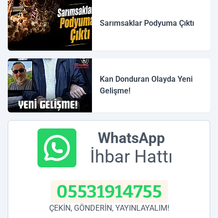
Sarımsaklar Podyuma Çıktı
Kan Donduran Olayda Yeni
Gelişme!
WhatsApp
İhbar Hattı
05531914755
ÇEKİN, GÖNDERİN, YAYINLAYALIM!