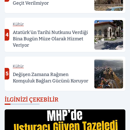
Geçit Verilmiyor
Kültür
Atatürk'ün Tarihi Nutkunu Verdiği
4
Bina Bugün Müze Olarak Hizmet
Veriyor
Kültür
5
Değişen Zamana Rağmen
Komşuluk Bağları Gücünü Koruyor
İLGINIZI ÇEKEBILIR