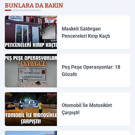
BUNLARA DA BAKIN
Maskeli Saldırgan
Pencereleri Kırıp Kaçtı
Peş Peşe Operasyonlar: 18
Gözaltı
Otomobil İle Motosiklet
Çarpıştı!