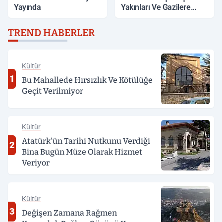
Yayında
Yakınları Ve Gazilere
Müjde
TREND HABERLER
Kültür
1
Bu Mahallede Hırsızlık Ve Kötülüğe
Geçit Verilmiyor
Kültür
Atatürk'ün Tarihi Nutkunu Verdiği
2
Bina Bugün Müze Olarak Hizmet
Veriyor
Kültür
3
Değişen Zamana Rağmen