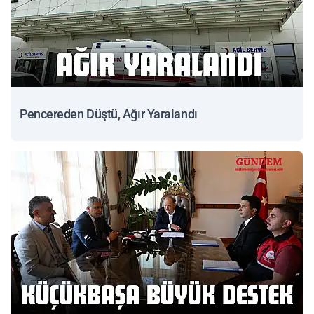
Pencereden Düştü, Ağır Yaralandı