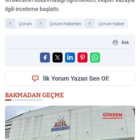
ilgili inceleme başlattı.
Çorum
Çorum Haberleri
Çorum Haber
İHA
İlk Yorum Yazan Sen Ol!
BAKMADAN GEÇME