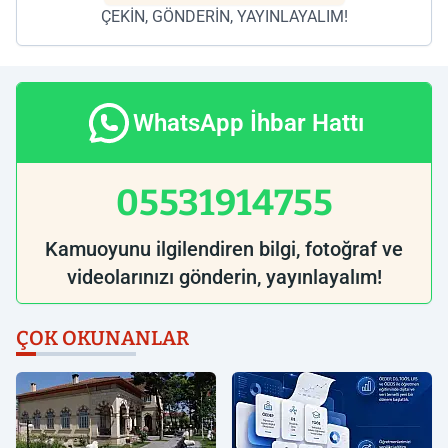
ÇEKİN, GÖNDERİN, YAYINLAYALIM!
WhatsApp İhbar Hattı
05531914755
Kamuoyunu ilgilendiren bilgi, fotoğraf ve
videolarınızı gönderin, yayınlayalım!
ÇOK OKUNANLAR