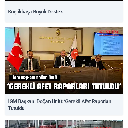
Küçükbaşa Büyük Destek
İGM Başkanı Doğan Ünlü: ‘Gerekli Afet Raporları
Tutuldu’