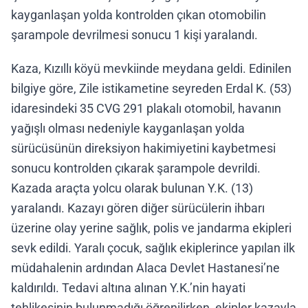
kayganlaşan yolda kontrolden çıkan otomobilin
şarampole devrilmesi sonucu 1 kişi yaralandı.
Kaza, Kızıllı köyü mevkiinde meydana geldi. Edinilen
bilgiye göre, Zile istikametine seyreden Erdal K. (53)
idaresindeki 35 CVG 291 plakalı otomobil, havanın
yağışlı olması nedeniyle kayganlaşan yolda
sürücüsünün direksiyon hakimiyetini kaybetmesi
sonucu kontrolden çıkarak şarampole devrildi.
Kazada araçta yolcu olarak bulunan Y.K. (13)
yaralandı. Kazayı gören diğer sürücülerin ihbarı
üzerine olay yerine sağlık, polis ve jandarma ekipleri
sevk edildi. Yaralı çocuk, sağlık ekiplerince yapılan ilk
müdahalenin ardından Alaca Devlet Hastanesi’ne
kaldırıldı. Tedavi altına alınan Y.K.’nin hayati
tehlikesinin bulunmadığı öğrenilirken, ekipler kazayla