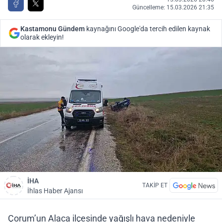
Güncelleme: 15.03.2026 21:35
Kastamonu Gündem
kaynağını Google'da tercih edilen kaynak
olarak ekleyin!
İHA
TAKİP ET
İhlas Haber Ajansı
Çorum’un Alaca ilçesinde yağışlı hava nedeniyle