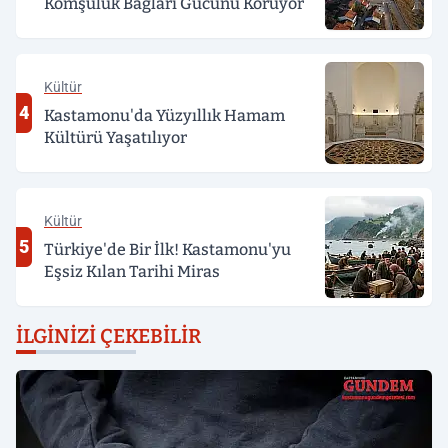
Komşuluk Bağları Gücünü Koruyor
Kültür
4
Kastamonu'da Yüzyıllık Hamam
Kültürü Yaşatılıyor
Kültür
5
Türkiye'de Bir İlk! Kastamonu'yu
Eşsiz Kılan Tarihi Miras
İLGINIZI ÇEKEBILIR