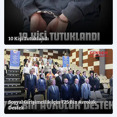
10 Kişi Tutuklandı
Sosyal Girişimcilik İçin 725 Bin Avroluk
Destek