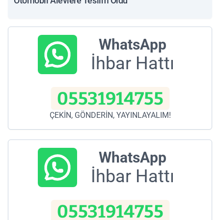
Otomobil Alevlere Teslim Oldu
WhatsApp
İhbar Hattı
05531914755
ÇEKİN, GÖNDERİN, YAYINLAYALIM!
WhatsApp
İhbar Hattı
05531914755