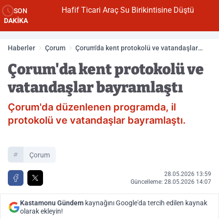
Hafif Ticari Araç Su Birikintisine Düştü
SON
DAKİKA
Haberler
Çorum
Çorum'da kent protokolü ve vatandaşlar
bayramlaştı
Çorum'da kent protokolü ve
vatandaşlar bayramlaştı
Çorum'da düzenlenen programda, il
protokolü ve vatandaşlar bayramlaştı.
Çorum
28.05.2026 13:59
Güncelleme: 28.05.2026 14:07
Kastamonu Gündem
kaynağını Google'da tercih edilen kaynak
olarak ekleyin!