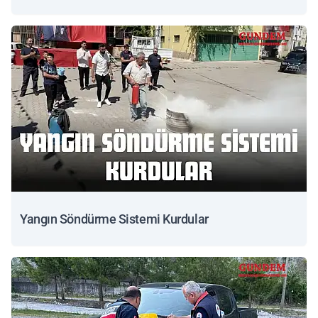
Yangın Söndürme Sistemi Kurdular