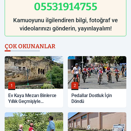
05531914755
Kamuoyunu ilgilendiren bilgi, fotoğraf ve
videolarınızı gönderin, yayınlayalım!
ÇOK OKUNANLAR
1
2
Ev Kaya Mezarı Binlerce
Pedallar Dostluk İçin
Yıllık Geçmişiyle
Döndü
Korunuyor