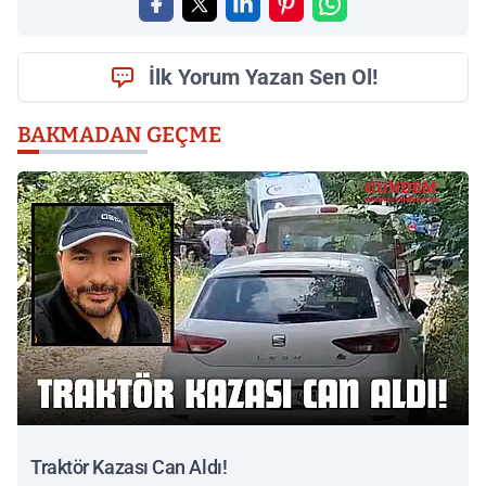
İlk Yorum Yazan Sen Ol!
BAKMADAN GEÇME
Traktör Kazası Can Aldı!