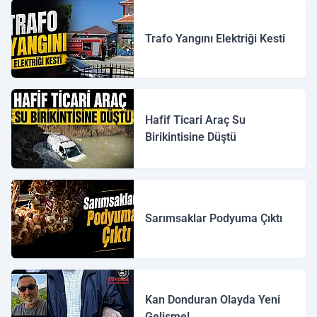
Trafo Yangını Elektriği Kesti
Hafif Ticari Araç Su
Birikintisine Düştü
Sarımsaklar Podyuma Çıktı
Kan Donduran Olayda Yeni
Gelişme!