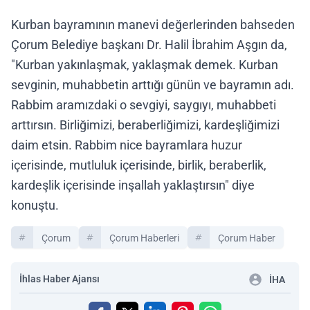
Kurban bayramının manevi değerlerinden bahseden
Çorum Belediye başkanı Dr. Halil İbrahim Aşgın da,
"Kurban yakınlaşmak, yaklaşmak demek. Kurban
sevginin, muhabbetin arttığı günün ve bayramın adı.
Rabbim aramızdaki o sevgiyi, saygıyı, muhabbeti
arttırsın. Birliğimizi, beraberliğimizi, kardeşliğimizi
daim etsin. Rabbim nice bayramlara huzur
içerisinde, mutluluk içerisinde, birlik, beraberlik,
kardeşlik içerisinde inşallah yaklaştırsın" diye
konuştu.
Çorum
Çorum Haberleri
Çorum Haber
İhlas Haber Ajansı
İHA