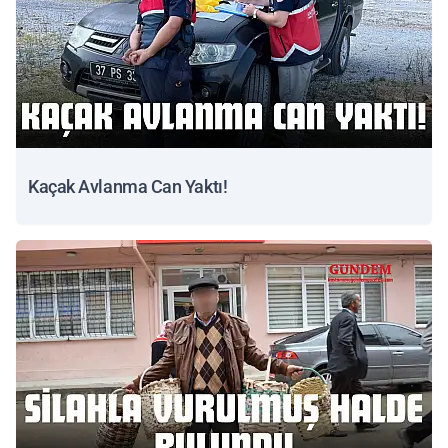
Kaçak Avlanma Can Yaktı!