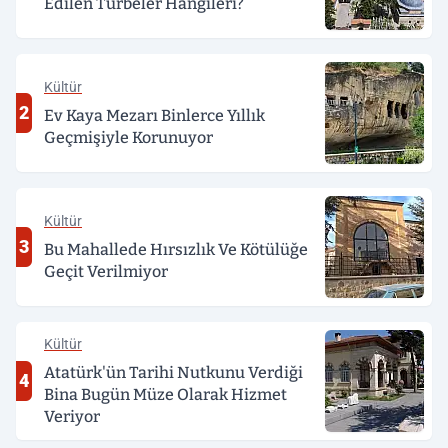
Edilen Türbeler Hangileri?
Kültür
2
Ev Kaya Mezarı Binlerce Yıllık
Geçmişiyle Korunuyor
Kültür
3
Bu Mahallede Hırsızlık Ve Kötülüğe
Geçit Verilmiyor
Kültür
Atatürk'ün Tarihi Nutkunu Verdiği
4
Bina Bugün Müze Olarak Hizmet
Veriyor