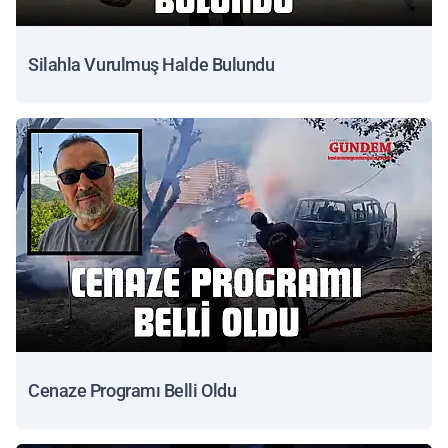
Silahla Vurulmuş Halde Bulundu
Cenaze Programı Belli Oldu