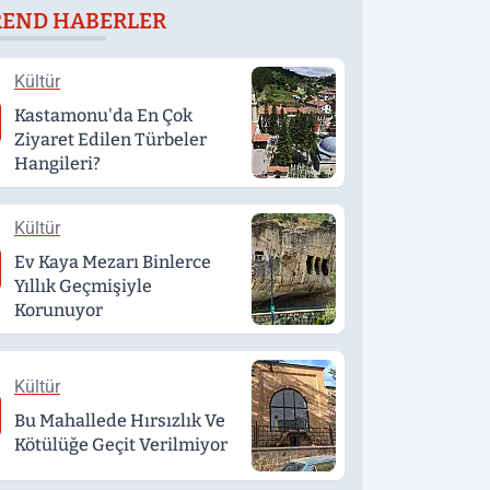
REND HABERLER
eğerlendirildi
Kültür
Kastamonu'da En Çok
Ziyaret Edilen Türbeler
Hangileri?
Kültür
Ev Kaya Mezarı Binlerce
Yıllık Geçmişiyle
Korunuyor
Kültür
Bu Mahallede Hırsızlık Ve
Kötülüğe Geçit Verilmiyor