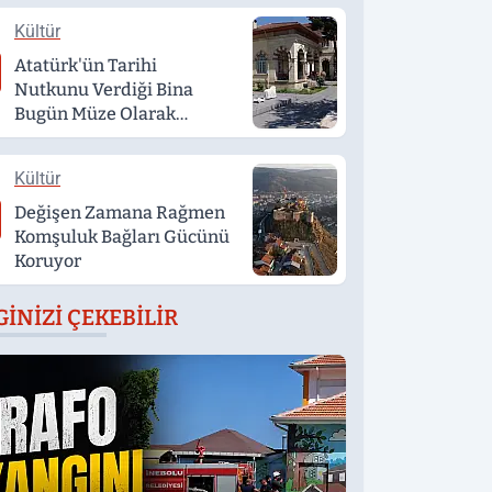
Kültür
Atatürk'ün Tarihi
Nutkunu Verdiği Bina
Bugün Müze Olarak
Hizmet Veriyor
Kültür
Değişen Zamana Rağmen
Komşuluk Bağları Gücünü
Koruyor
GINIZI ÇEKEBILIR