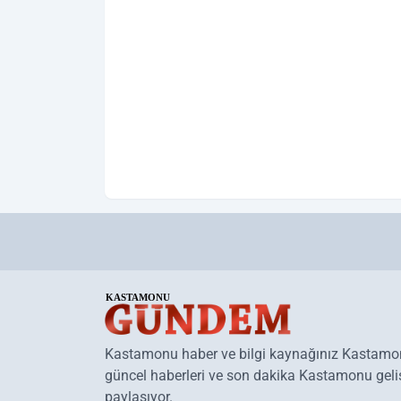
Kastamonu haber ve bilgi kaynağınız Kastam
güncel haberleri ve son dakika Kastamonu geliş
paylaşıyor.