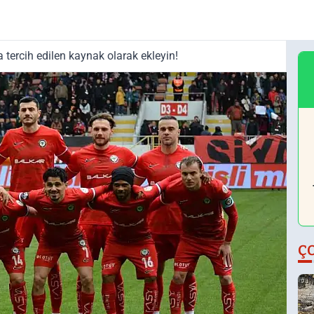
tercih edilen kaynak olarak ekleyin!
Ç