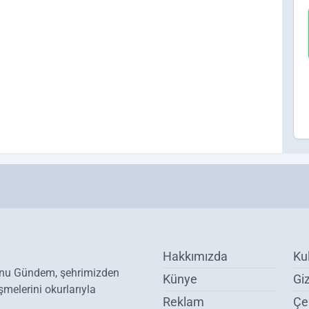
Hakkımızda
Ku
onu Gündem, şehrimizden
Künye
Giz
melerini okurlarıyla
Reklam
Çer