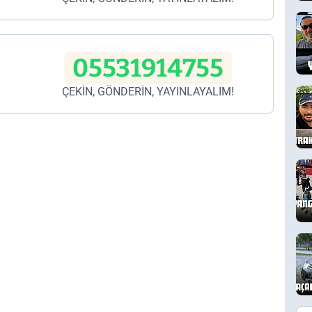
05531914755
ÇEKİN, GÖNDERİN, YAYINLAYALIM!