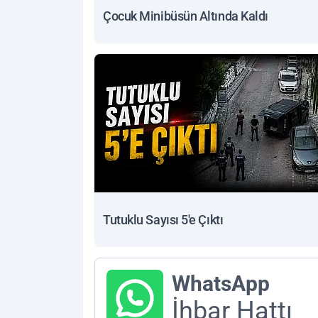
Çocuk Minibüsün Altında Kaldı
Tutuklu Sayısı 5'e Çıktı
WhatsApp
İhbar Hattı