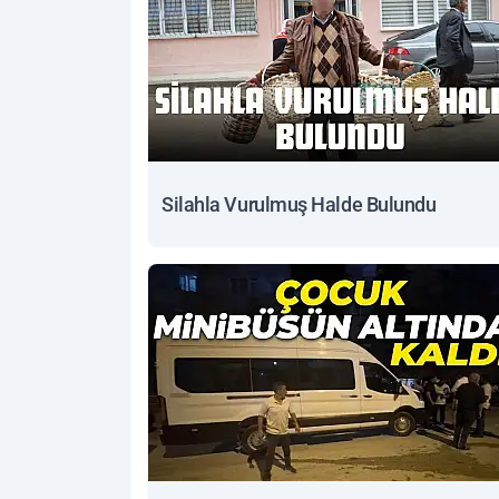
Silahla Vurulmuş Halde Bulundu