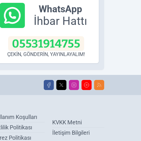
WhatsApp
İhbar Hattı
05531914755
ÇEKİN, GÖNDERİN, YAYINLAYALIM!
llanım Koşulları
KVKK Metni
lilik Politikası
İletişim Bilgileri
ez Politikası