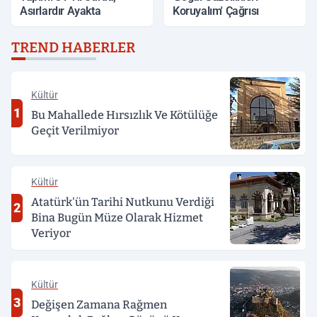
Asırlardır Ayakta
Koruyalım' Çağrısı
TREND HABERLER
Kültür
1
Bu Mahallede Hırsızlık Ve Kötülüğe
Geçit Verilmiyor
Kültür
Atatürk'ün Tarihi Nutkunu Verdiği
2
Bina Bugün Müze Olarak Hizmet
Veriyor
Kültür
3
Değişen Zamana Rağmen