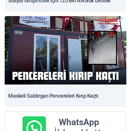
Sosyal Girişimcilik İçin 725 Bin Avroluk Destek
Maskeli Saldırgan Pencereleri Kırıp Kaçtı
WhatsApp