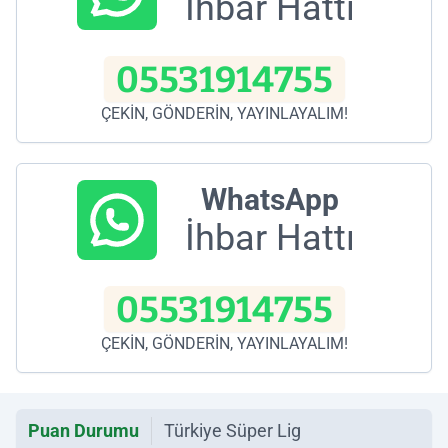
İhbar Hattı
05531914755
ÇEKİN, GÖNDERİN, YAYINLAYALIM!
WhatsApp
İhbar Hattı
05531914755
ÇEKİN, GÖNDERİN, YAYINLAYALIM!
Puan Durumu
Türkiye Süper Lig