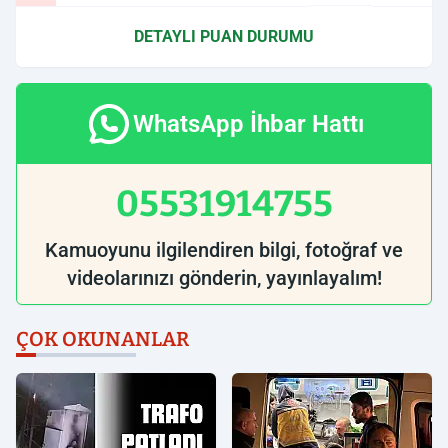
DETAYLI PUAN DURUMU
WhatsApp İhbar Hattı
05531914755
Kamuoyunu ilgilendiren bilgi, fotoğraf ve
videolarınızı gönderin, yayınlayalım!
ÇOK OKUNANLAR