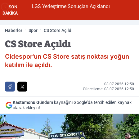
ıklandı
LGS Yerleştirme Sonuçları Açıklandı
SON
DAKİKA
Haberler
Spor
CS Store Açıldı
CS Store Açıldı
Cidespor'un CS Store satış noktası yoğun
katılım ile açıldı.
08.07.2026 12:50
Güncelleme: 08.07.2026 12:50
Kastamonu Gündem
kaynağını Google'da tercih edilen kaynak
olarak ekleyin!