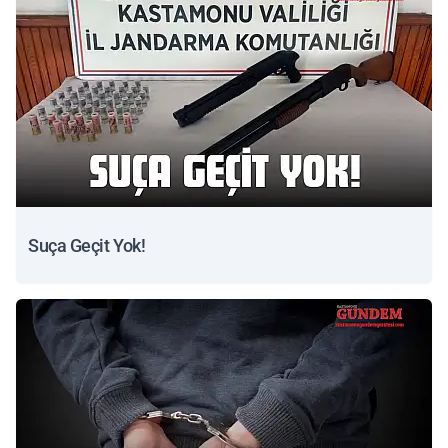
Suça Geçit Yok!