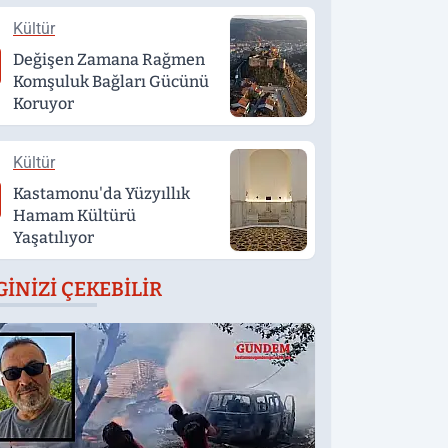
Kültür
Değişen Zamana Rağmen
Komşuluk Bağları Gücünü
Koruyor
Kültür
Kastamonu'da Yüzyıllık
Hamam Kültürü
Yaşatılıyor
GINIZI ÇEKEBILIR