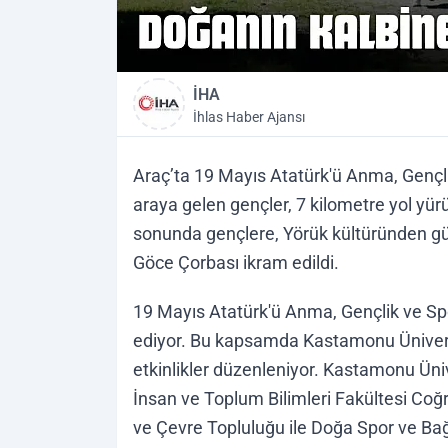
İHA
İhlas Haber Ajansı
Araç’ta 19 Mayıs Atatürk'ü Anma, Gençli
araya gelen gençler, 7 kilometre yol yü
sonunda gençlere, Yörük kültüründen g
Göce Çorbası ikram edildi.
19 Mayıs Atatürk'ü Anma, Gençlik ve Spo
ediyor. Bu kapsamda Kastamonu Üniversit
etkinlikler düzenleniyor. Kastamonu Üni
İnsan ve Toplum Bilimleri Fakültesi Co
ve Çevre Topluluğu ile Doğa Spor ve Ba