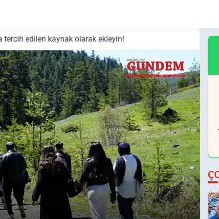
tercih edilen kaynak olarak ekleyin!
Ç