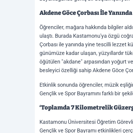
Akdene Göce Çorbası İle Yanında 
Öğrenciler, mağara hakkında bilgiler ald
ulaştı. Burada Kastamonu'ya özgü coğra
Çorbası ile yanında yine tescilli lezzet 
günümüze kadar ulaşan, yüzyıllardır tük
öğütülen "akdane" arpasından yoğurt ve t
besleyici özelliği sahip Akdene Göce Çorb
Etkinlik sonunda öğrenciler, müzik eşli
Gençlik ve Spor Bayramını farklı bir şekil
‘Toplamda 7 Kilometrelik Güzer
Kastamonu Üniversitesi Öğretim Görevli
Gençlik ve Spor Bayramı etkinlikleri ç