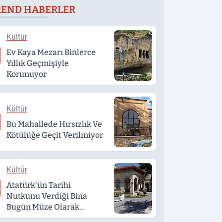
REND HABERLER
döndü
Kültür
Ev Kaya Mezarı Binlerce
Yıllık Geçmişiyle
Korunuyor
Kültür
Bu Mahallede Hırsızlık Ve
Kötülüğe Geçit Verilmiyor
Kültür
Atatürk'ün Tarihi
Nutkunu Verdiği Bina
Bugün Müze Olarak
Hizmet Veriyor