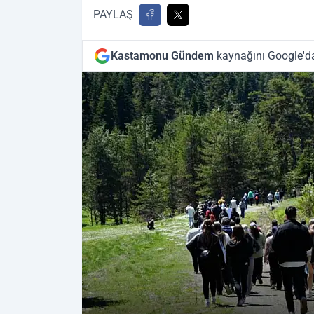
PAYLAŞ
Kastamonu Gündem
kaynağını Google'da 