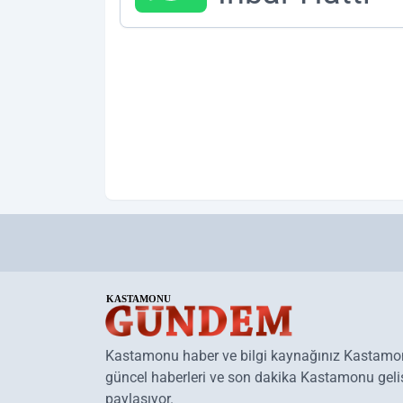
Kastamonu haber ve bilgi kaynağınız Kastam
güncel haberleri ve son dakika Kastamonu geliş
paylaşıyor.