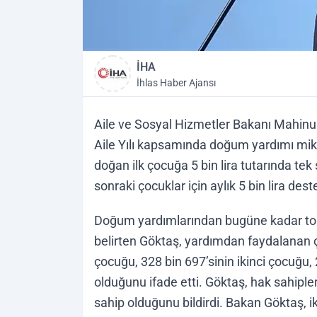
İHA
İhlas Haber Ajansı
Aile ve Sosyal Hizmetler Bakanı Mahinu
Aile Yılı kapsamında doğum yardımı mikta
doğan ilk çocuğa 5 bin lira tutarında tek s
sonraki çocuklar için aylık 5 bin lira dest
Doğum yardımlarından bugüne kadar top
belirten Göktaş, yardımdan faydalanan ço
çocuğu, 328 bin 697’sinin ikinci çocuğu,
olduğunu ifade etti. Göktaş, hak sahipler
sahip olduğunu bildirdi. Bakan Göktaş, ik