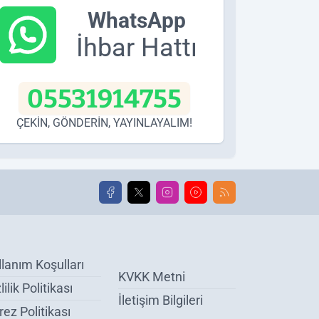
WhatsApp
İhbar Hattı
05531914755
ÇEKİN, GÖNDERİN, YAYINLAYALIM!
llanım Koşulları
KVKK Metni
lilik Politikası
İletişim Bilgileri
ez Politikası