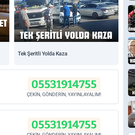
Tek Şeritli Yolda Kaza
05531914755
ÇEKİN, GÖNDERİN, YAYINLAYALIM!
05531914755
ÇEKİN, GÖNDERİN, YAYINLAYALIM!