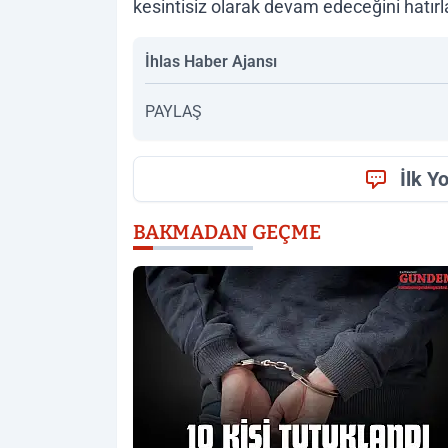
kesintisiz olarak devam edeceğini hatırla
İhlas Haber Ajansı
PAYLAŞ
İlk Y
BAKMADAN GEÇME