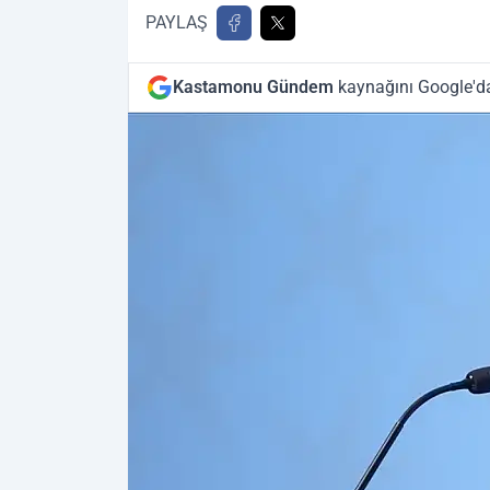
PAYLAŞ
Kastamonu Gündem
kaynağını Google'da 