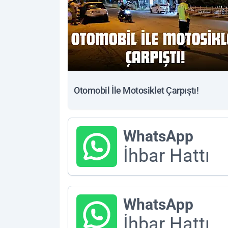
Otomobil İle Motosiklet Çarpıştı!
WhatsApp
İhbar Hattı
WhatsApp
İhbar Hattı