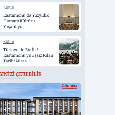
Kültür
Kastamonu'da Yüzyıllık
Hamam Kültürü
Yaşatılıyor
Kültür
Türkiye'de Bir İlk!
Kastamonu'yu Eşsiz Kılan
Tarihi Miras
GINIZI ÇEKEBILIR