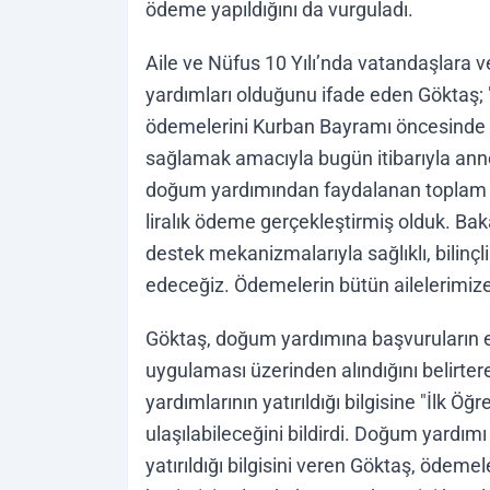
ödeme yapıldığını da vurguladı.
Aile ve Nüfus 10 Yılı’nda vatandaşlara 
yardımları olduğunu ifade eden Göktaş
ödemelerini Kurban Bayramı öncesinde ail
sağlamak amacıyla bugün itibarıyla anne
doğum yardımından faydalanan toplam 1
liralık ödeme gerçekleştirmiş olduk. Baka
destek mekanizmalarıyla sağlıklı, bilinç
edeceğiz. Ödemelerin bütün ailelerimize 
Göktaş, doğum yardımına başvuruların e
uygulaması üzerinden alındığını belirte
yardımlarının yatırıldığı bilgisine "İlk 
ulaşılabileceğini bildirdi. Doğum yardım
yatırıldığı bilgisini veren Göktaş, ödem