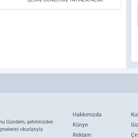
Hakkımızda
Ku
onu Gündem, şehrimizden
Künye
Giz
melerini okurlarıyla
Reklam
Çer