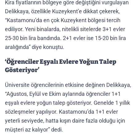
Kira fiyatlarının bölgeye göre değiştiğini vurgulayan
Delikkaya, özellikle Kuzeykent’e dikkat çekerek,
“Kastamonu’da en çok Kuzeykent bölgesi tercih
ediliyor. Yeni binalarda, nitelikli sitelerde 3+1 evler
25-30 bin lira bandında. 2+1 evler ise 15-20 bin lira
aralığında” diye konuştu.
‘Öğrenciler Eşyalı Evlere Yoğun Talep
Gösteriyor’
Üniversite öğrencilerinin etkisine değinen Delikkaya,
“Ağustos, Eylül ve Ekim aylarında öğrenciler 1+1
eşyalı evlere yoğun talep gösteriyor. Genelde 1 yıllık
sözleşmeler yapılıyor. Kastamonu’da 1+1 evler
yeterli seviyede, hatta kışın daire fazla olduğu için
müşteri az kalıyor” dedi.