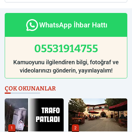
WhatsApp İhbar Hattı
05531914755
Kamuoyunu ilgilendiren bilgi, fotoğraf ve
videolarınızı gönderin, yayınlayalım!
ÇOK OKUNANLAR
1
2