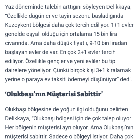
Yaz döneminde talebin arttığını söyleyen Delikkaya,
“Özellikle düğünler ve tayin sezonu başladığında
Kuzeykent bölgesi daha çok tercih ediliyor. 1+1 evler
genelde eşyalı olduğu için ortalama 15 bin lira
civarında. Ama daha düşük fiyatlı, 9-10 bin liradan
başlayan evler de var. En çok 2+1 evler tercih
ediliyor. Özellikle gençler ve yeni evliler bu tip
dairelere yöneliyor. Çünkü birçok kişi 3+1 kiralamak
yerine o paraya ev taksiti ödemeyi düşünüyor” dedi.
‘Olukbaşı’nın Müşterisi Sabittir’
Olukbaşı bölgesine de yoğun ilgi olduğunu belirten
Delikkaya, “Olukbaşı bölgesi için de çok talep oluyor.
Her bölgenin müşterisi ayrı oluyor. Ama Olukbaşı’nın
müşterisi sabittir. Sadece o bölgeyi istiyor. Daha çok