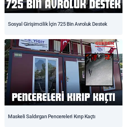
Sosyal Girişimcilik İçin 725 Bin Avroluk Destek
Maskeli Saldırgan Pencereleri Kırıp Kaçtı