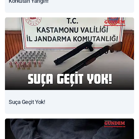
Korkutan Yangın!
Suça Geçit Yok!