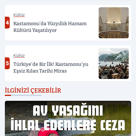
Kültür
4
Kastamonu'da Yüzyıllık Hamam
Kültürü Yaşatılıyor
Kültür
5
Türkiye'de Bir İlk! Kastamonu'yu
Eşsiz Kılan Tarihi Miras
İLGINIZI ÇEKEBILIR