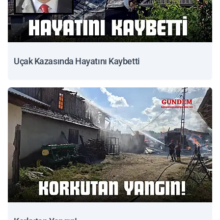
Uçak Kazasında Hayatını Kaybetti