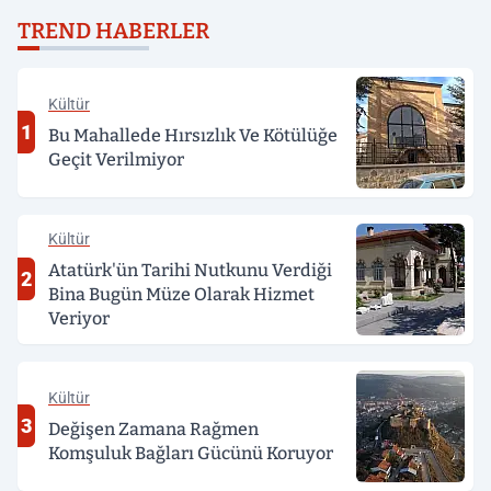
TREND HABERLER
Kültür
1
Bu Mahallede Hırsızlık Ve Kötülüğe
Geçit Verilmiyor
Kültür
Atatürk'ün Tarihi Nutkunu Verdiği
2
Bina Bugün Müze Olarak Hizmet
Veriyor
Kültür
3
Değişen Zamana Rağmen
Komşuluk Bağları Gücünü Koruyor