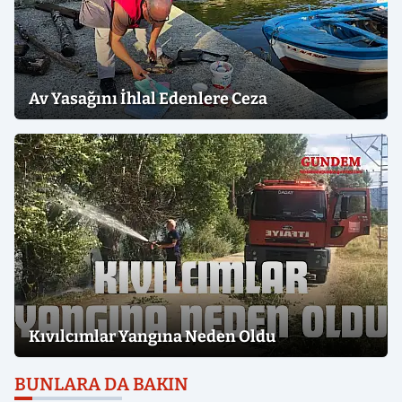
Av Yasağını İhlal Edenlere Ceza
Kıvılcımlar Yangına Neden Oldu
BUNLARA DA BAKIN