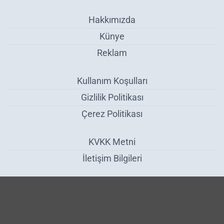
Hakkımızda
Künye
Reklam
Kullanım Koşulları
Gizlilik Politikası
Çerez Politikası
KVKK Metni
İletişim Bilgileri
EPDK'den Dağıtıcılar Arası LPG Ticaretine Yönelik Düzenleme -
Ekonomi