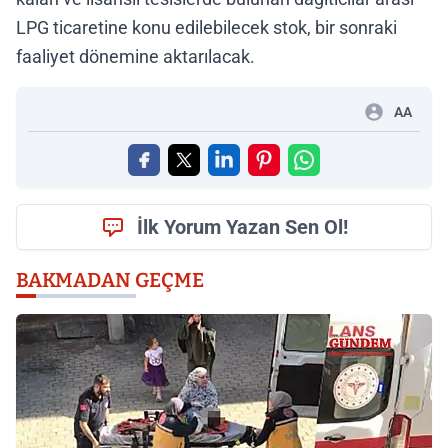
LPG ticaretine konu edilebilecek stok, bir sonraki
faaliyet dönemine aktarılacak.
AA
İlk Yorum Yazan Sen Ol!
BAKMADAN GEÇME