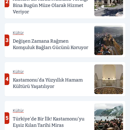
2
Bina Bugün Müze Olarak Hizmet
Veriyor
Kültür
3
Değişen Zamana Rağmen
Komşuluk Bağları Gücünü Koruyor
Kültür
4
Kastamonu'da Yüzyıllık Hamam
Kültürü Yaşatılıyor
Kültür
5
Türkiye'de Bir İlk! Kastamonu'yu
Eşsiz Kılan Tarihi Miras