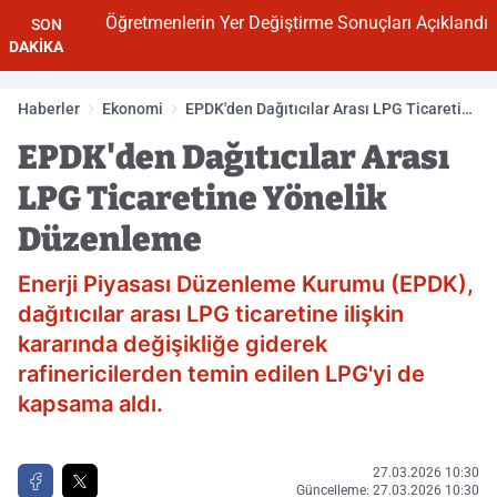
Öğretmenlerin Yer Değiştirme Sonuçları Açıklandı
SON
DAKİKA
Haberler
Ekonomi
EPDK'den Dağıtıcılar Arası LPG Ticaretine
Yönelik Düzenleme
EPDK'den Dağıtıcılar Arası
LPG Ticaretine Yönelik
Düzenleme
Enerji Piyasası Düzenleme Kurumu (EPDK),
dağıtıcılar arası LPG ticaretine ilişkin
kararında değişikliğe giderek
rafinericilerden temin edilen LPG'yi de
kapsama aldı.
27.03.2026 10:30
Güncelleme: 27.03.2026 10:30