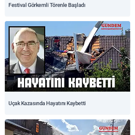
Festival Görkemli Törenle Başladı
Uçak Kazasında Hayatını Kaybetti