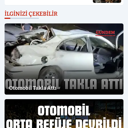
İLGINIZI ÇEKEBILIR
Otomobil Takla Attı