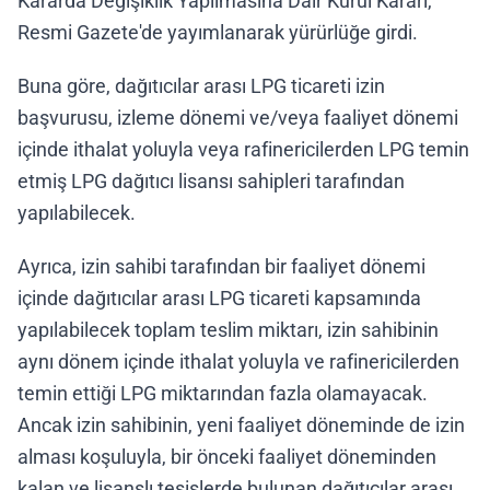
Kararda Değişiklik Yapılmasına Dair Kurul Kararı,
Resmi Gazete'de yayımlanarak yürürlüğe girdi.
Buna göre, dağıtıcılar arası LPG ticareti izin
başvurusu, izleme dönemi ve/veya faaliyet dönemi
içinde ithalat yoluyla veya rafinericilerden LPG temin
etmiş LPG dağıtıcı lisansı sahipleri tarafından
yapılabilecek.
Ayrıca, izin sahibi tarafından bir faaliyet dönemi
içinde dağıtıcılar arası LPG ticareti kapsamında
yapılabilecek toplam teslim miktarı, izin sahibinin
aynı dönem içinde ithalat yoluyla ve rafinericilerden
temin ettiği LPG miktarından fazla olamayacak.
Ancak izin sahibinin, yeni faaliyet döneminde de izin
alması koşuluyla, bir önceki faaliyet döneminden
kalan ve lisanslı tesislerde bulunan dağıtıcılar arası