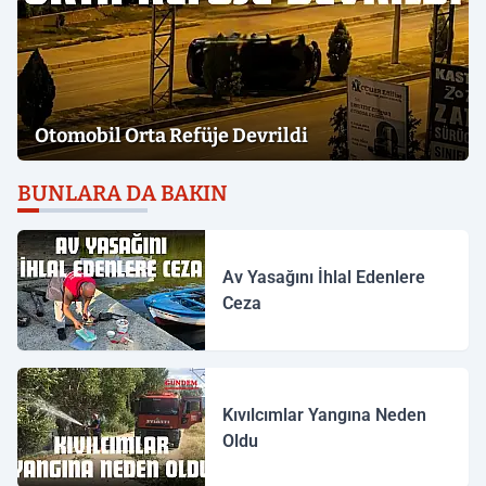
Otomobil Orta Refüje Devrildi
BUNLARA DA BAKIN
Av Yasağını İhlal Edenlere
Ceza
Kıvılcımlar Yangına Neden
Oldu