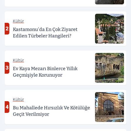
Kültür
2
Kastamonu'da En Çok Ziyaret
Edilen Türbeler Hangileri?
Kültür
3
Ev Kaya Mezarı Binlerce Yıllık
Geçmişiyle Korunuyor
Kültür
4
Bu Mahallede Hırsızlık Ve Kötülüğe
Geçit Verilmiyor