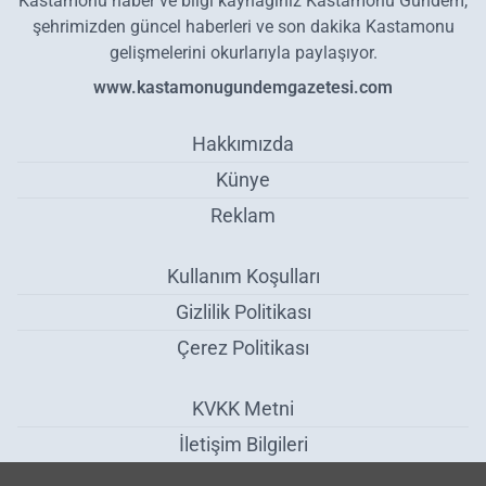
Kastamonu haber ve bilgi kaynağınız Kastamonu Gündem,
şehrimizden güncel haberleri ve son dakika Kastamonu
gelişmelerini okurlarıyla paylaşıyor.
www.kastamonugundemgazetesi.com
Hakkımızda
Künye
Reklam
Kullanım Koşulları
Gizlilik Politikası
Çerez Politikası
KVKK Metni
İletişim Bilgileri