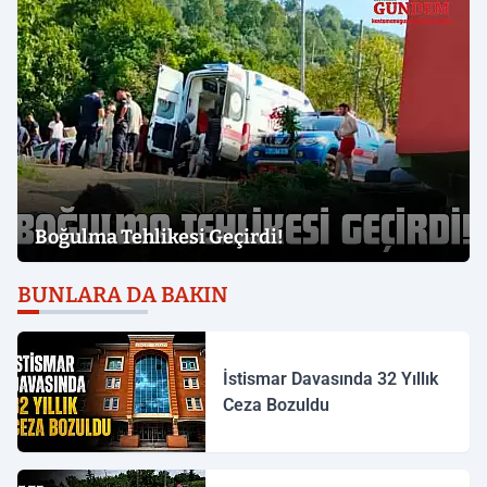
Boğulma Tehlikesi Geçirdi!
BUNLARA DA BAKIN
İstismar Davasında 32 Yıllık
Ceza Bozuldu