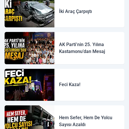
İki Araç Çarpıştı
AK Parti’nin 25. Yılına
Kastamonu’dan Mesaj
Feci Kaza!
Hem Sefer, Hem De Yolcu
Sayısı Azaldı