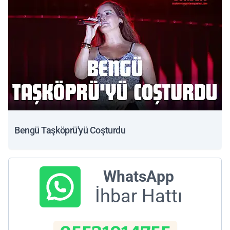
Bengü Taşköprü'yü Coşturdu
WhatsApp
İhbar Hattı