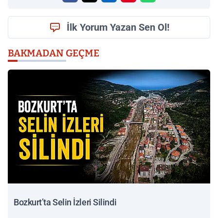
İlk Yorum Yazan Sen Ol!
BAKMADAN GEÇME
Bozkurt’ta Selin İzleri Silindi