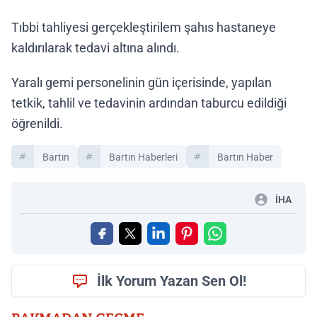
Tıbbi tahliyesi gerçekleştirilem şahıs hastaneye
kaldırılarak tedavi altına alındı.
Yaralı gemi personelinin gün içerisinde, yapılan
tetkik, tahlil ve tedavinin ardından taburcu edildiği
öğrenildi.
Bartın
Bartın Haberleri
Bartın Haber
İHA
İlk Yorum Yazan Sen Ol!