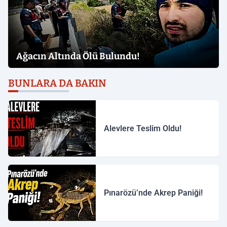
Ağacın Altında Ölü Bulundu!
BUNLARA DA BAKIN
Alevlere Teslim Oldu!
Pınarözü’nde Akrep Paniği!