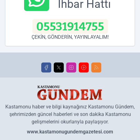
İhbar Hattı
05531914755
ÇEKİN, GÖNDERİN, YAYINLAYALIM!
Kastamonu haber ve bilgi kaynağınız Kastamonu Gündem,
şehrimizden güncel haberleri ve son dakika Kastamonu
gelişmelerini okurlarıyla paylaşıyor.
www.kastamonugundemgazetesi.com