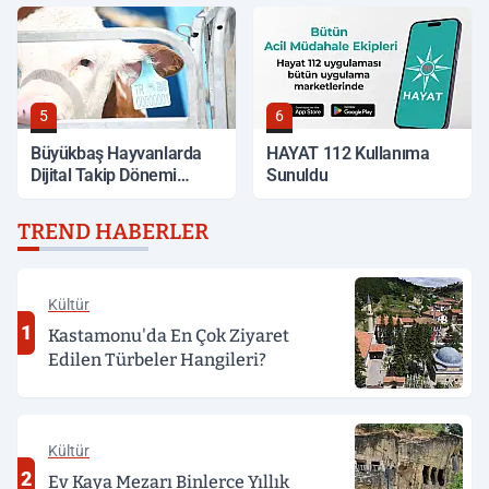
5
6
Büyükbaş Hayvanlarda
HAYAT 112 Kullanıma
Dijital Takip Dönemi
Sunuldu
Başlıyor
TREND HABERLER
Kültür
1
Kastamonu'da En Çok Ziyaret
Edilen Türbeler Hangileri?
Kültür
2
Ev Kaya Mezarı Binlerce Yıllık