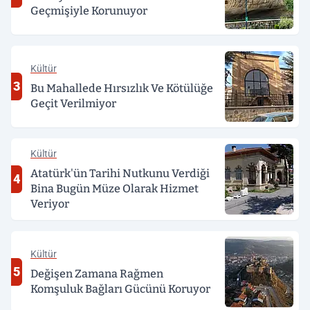
Geçmişiyle Korunuyor
Kültür
3
Bu Mahallede Hırsızlık Ve Kötülüğe
Geçit Verilmiyor
Kültür
Atatürk'ün Tarihi Nutkunu Verdiği
4
Bina Bugün Müze Olarak Hizmet
Veriyor
Kültür
5
Değişen Zamana Rağmen
Komşuluk Bağları Gücünü Koruyor