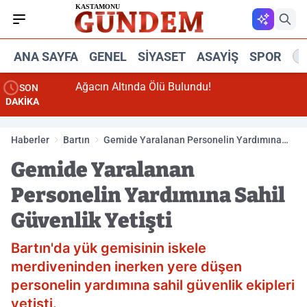
ANA SAYFA
GENEL
SIYASET
ASAYIŞ
SPOR
R
Ağacın Altında Ölü Bulundu!
SON
DAKİKA
Haberler
Bartın
Gemide Yaralanan Personelin Yardımına
Sahil Güvenlik Yetişti
Gemide Yaralanan
Personelin Yardımına Sahil
Güvenlik Yetişti
Bartın'da yük gemisinin iskele
merdiveninden inerken yere düşen
personelin yardımına sahil güvenlik ekipleri
yetişti.