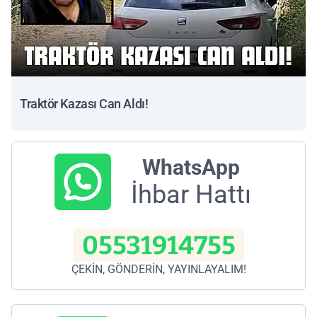
Traktör Kazası Can Aldı!
WhatsApp
İhbar Hattı
05531914755
ÇEKİN, GÖNDERİN, YAYINLAYALIM!