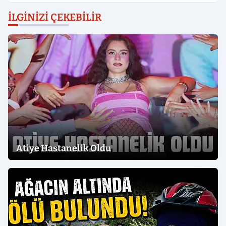
İLGINIZI ÇEKEBILIR
Atiye Hastanelik Oldu