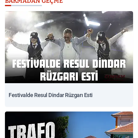
BAKMADAN GEÇME
Festivalde Resul Dindar Rüzgarı Esti