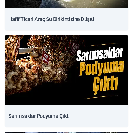
Hafif Ticari Araç Su Birikintisine Düştü
Sarımsaklar Podyuma Çıktı