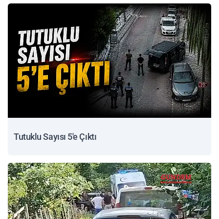
Tutuklu Sayısı 5'e Çıktı