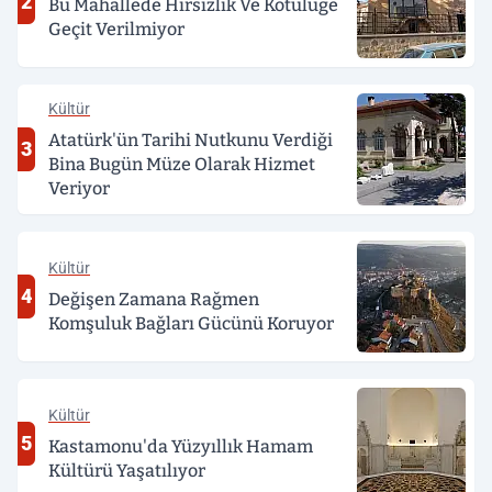
2
Bu Mahallede Hırsızlık Ve Kötülüğe
Geçit Verilmiyor
Kültür
Atatürk'ün Tarihi Nutkunu Verdiği
3
Bina Bugün Müze Olarak Hizmet
Veriyor
Kültür
4
Değişen Zamana Rağmen
Komşuluk Bağları Gücünü Koruyor
Kültür
5
Kastamonu'da Yüzyıllık Hamam
Kültürü Yaşatılıyor