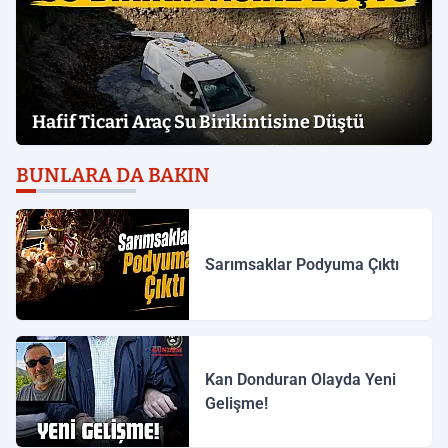
Hafif Ticari Araç Su Birikintisine Düştü
BUNLARA DA BAKIN
Sarımsaklar Podyuma Çıktı
Kan Donduran Olayda Yeni
Gelişme!