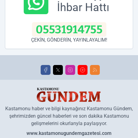
İhbar Hattı
05531914755
ÇEKİN, GÖNDERİN, YAYINLAYALIM!
Kastamonu haber ve bilgi kaynağınız Kastamonu Gündem,
şehrimizden güncel haberleri ve son dakika Kastamonu
gelişmelerini okurlarıyla paylaşıyor.
www.kastamonugundemgazetesi.com