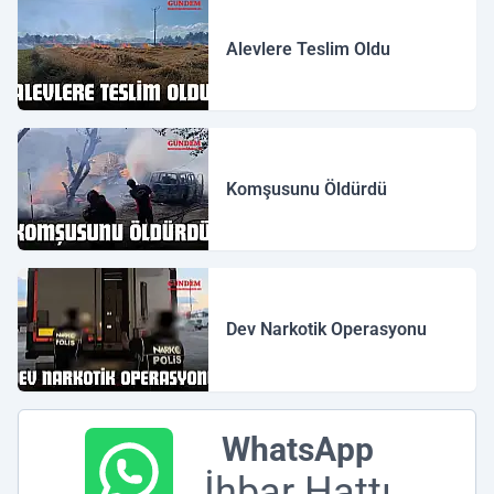
Alevlere Teslim Oldu
Komşusunu Öldürdü
Dev Narkotik Operasyonu
WhatsApp
İhbar Hattı