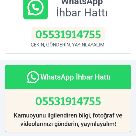
WhatsApp
İhbar Hattı
05531914755
ÇEKİN, GÖNDERİN, YAYINLAYALIM!
WhatsApp İhbar Hattı
05531914755
Kamuoyunu ilgilendiren bilgi, fotoğraf ve
videolarınızı gönderin, yayınlayalım!