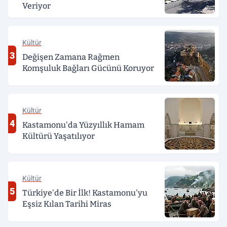
Veriyor
Kültür
3
Değişen Zamana Rağmen
Komşuluk Bağları Gücünü Koruyor
Kültür
4
Kastamonu'da Yüzyıllık Hamam
Kültürü Yaşatılıyor
Kültür
5
Türkiye'de Bir İlk! Kastamonu'yu
Eşsiz Kılan Tarihi Miras