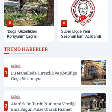
5
6
'Doğal Güzellikleri
Süper Ligde Yeni
Koruyalım' Çağrısı
Sezonun İsmi Açıklandı
TREND HABERLER
Kültür
1
Bu Mahallede Hırsızlık Ve Kötülüğe
Geçit Verilmiyor
Kültür
Atatürk'ün Tarihi Nutkunu Verdiği
2
Bina Bugün Müze Olarak Hizmet