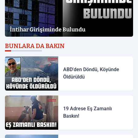
İntihar Girişiminde Bulundu
BUNLARA DA BAKIN
ABD'den Döndü, Köyünde
Öldürüldü
19 Adrese Eş Zamanlı
Baskın!