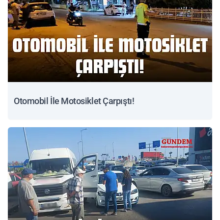
Otomobil İle Motosiklet Çarpıştı!