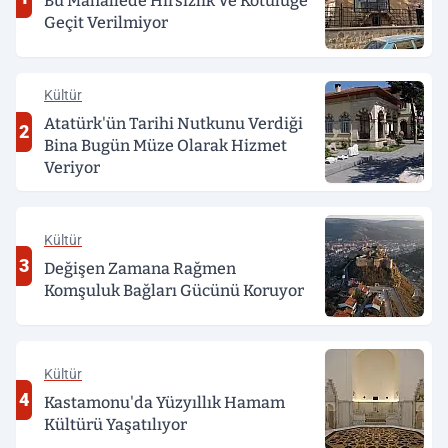
Bu Mahallede Hırsızlık Ve Kötülüğe
Geçit Verilmiyor
Kültür
Atatürk'ün Tarihi Nutkunu Verdiği
2
Bina Bugün Müze Olarak Hizmet
Veriyor
Kültür
3
Değişen Zamana Rağmen
Komşuluk Bağları Gücünü Koruyor
Kültür
4
Kastamonu'da Yüzyıllık Hamam
Kültürü Yaşatılıyor