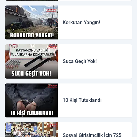
Korkutan Yangın!
Suça Geçit Yok!
10 Kişi Tutuklandı
Sosyal Girişimcilik İçin 725