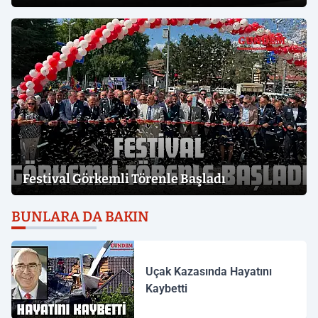
Festival Görkemli Törenle Başladı
BUNLARA DA BAKIN
Uçak Kazasında Hayatını
Kaybetti