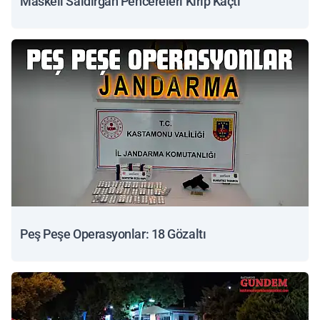
Maskeli Saldırgan Pencereleri Kırıp Kaçtı
Peş Peşe Operasyonlar: 18 Gözaltı