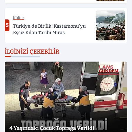
Kültür
5
Türkiye'de Bir İlk! Kastamonu'yu
Eşsiz Kılan Tarihi Miras
İLGINIZI ÇEKEBILIR
4 Yaşındaki Çocuk Toprağa Verildi