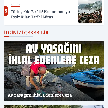
Kültür
5
Türkiye'de Bir İlk! Kastamonu'yu
Eşsiz Kılan Tarihi Miras
İLGINIZI ÇEKEBILIR
Av Yasağını İhlal Edenlere Ceza