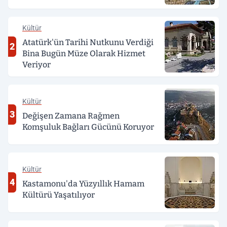
Kültür
Atatürk'ün Tarihi Nutkunu Verdiği
2
Bina Bugün Müze Olarak Hizmet
Veriyor
Kültür
3
Değişen Zamana Rağmen
Komşuluk Bağları Gücünü Koruyor
Kültür
4
Kastamonu'da Yüzyıllık Hamam
Kültürü Yaşatılıyor