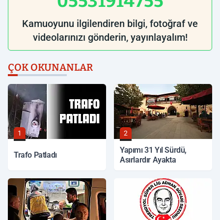
05531914755
Kamuoyunu ilgilendiren bilgi, fotoğraf ve
videolarınızı gönderin, yayınlayalım!
ÇOK OKUNANLAR
1
2
Yapımı 31 Yıl Sürdü,
Trafo Patladı
Asırlardır Ayakta