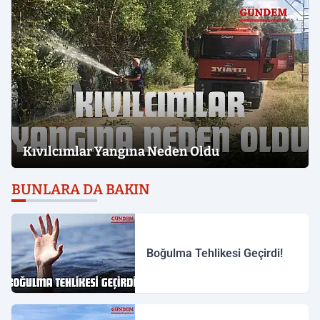
Kıvılcımlar Yangına Neden Oldu
BUNLARA DA BAKIN
Boğulma Tehlikesi Geçirdi!