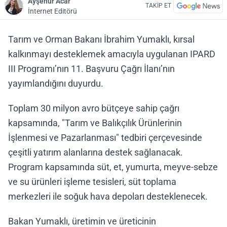
Ayşenur Acar
TAKİP ET
İnternet Editörü
Tarım ve Orman Bakanı İbrahim Yumaklı, kırsal
kalkınmayı desteklemek amacıyla uygulanan IPARD
III Programı’nın 11. Başvuru Çağrı İlanı’nın
yayımlandığını duyurdu.
Toplam 30 milyon avro bütçeye sahip çağrı
kapsamında, "Tarım ve Balıkçılık Ürünlerinin
İşlenmesi ve Pazarlanması" tedbiri çerçevesinde
çeşitli yatırım alanlarına destek sağlanacak.
Program kapsamında süt, et, yumurta, meyve-sebze
ve su ürünleri işleme tesisleri, süt toplama
merkezleri ile soğuk hava depoları desteklenecek.
Bakan Yumaklı, üretimin ve üreticinin