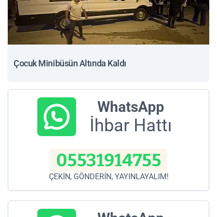
Çocuk Minibüsün Altında Kaldı
WhatsApp
İhbar Hattı
05531914755
ÇEKİN, GÖNDERİN, YAYINLAYALIM!