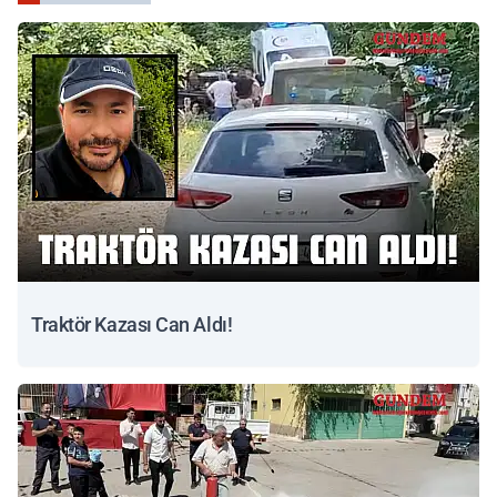
Traktör Kazası Can Aldı!