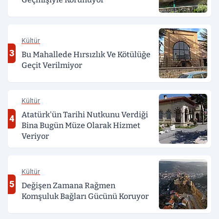
Kültür
3
Bu Mahallede Hırsızlık Ve Kötülüğe
Geçit Verilmiyor
Kültür
Atatürk'ün Tarihi Nutkunu Verdiği
4
Bina Bugün Müze Olarak Hizmet
Veriyor
Kültür
5
Değişen Zamana Rağmen
Komşuluk Bağları Gücünü Koruyor