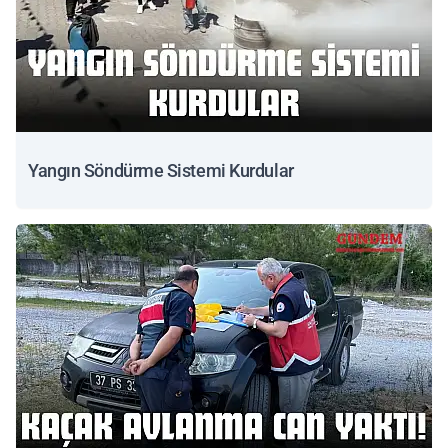
Yangın Söndürme Sistemi Kurdular