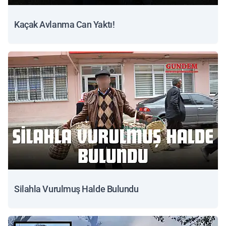
Kaçak Avlanma Can Yaktı!
Silahla Vurulmuş Halde Bulundu