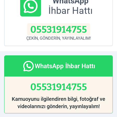
WhatsApp
İhbar Hattı
05531914755
ÇEKİN, GÖNDERİN, YAYINLAYALIM!
WhatsApp İhbar Hattı
05531914755
Kamuoyunu ilgilendiren bilgi, fotoğraf ve
videolarınızı gönderin, yayınlayalım!