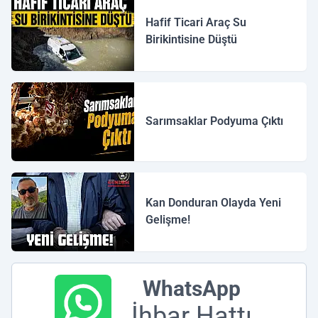
Hafif Ticari Araç Su
Birikintisine Düştü
Sarımsaklar Podyuma Çıktı
Kan Donduran Olayda Yeni
Gelişme!
WhatsApp
İhbar Hattı