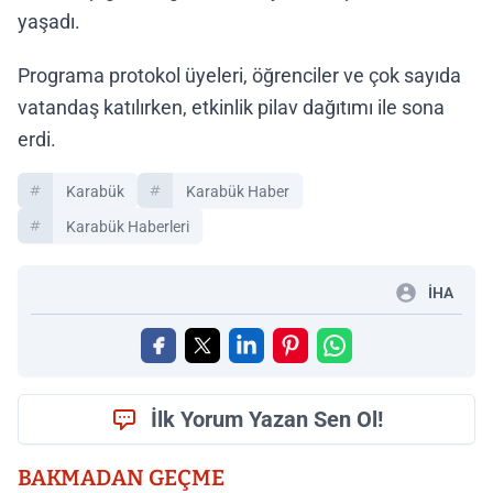
yaşadı.
Programa protokol üyeleri, öğrenciler ve çok sayıda
vatandaş katılırken, etkinlik pilav dağıtımı ile sona
erdi.
Karabük
Karabük Haber
Karabük Haberleri
İHA
İlk Yorum Yazan Sen Ol!
BAKMADAN GEÇME