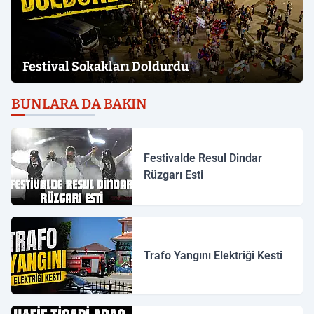
Festival Sokakları Doldurdu
BUNLARA DA BAKIN
Festivalde Resul Dindar
Rüzgarı Esti
Trafo Yangını Elektriği Kesti