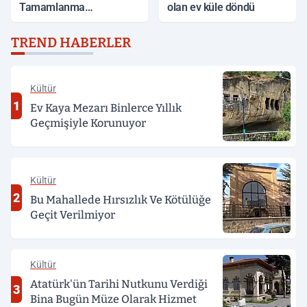
Tamamlanma
olan ev küle döndü
Aşamasında
TREND HABERLER
Kültür
1
Ev Kaya Mezarı Binlerce Yıllık
Geçmişiyle Korunuyor
Kültür
2
Bu Mahallede Hırsızlık Ve Kötülüğe
Geçit Verilmiyor
Kültür
Atatürk'ün Tarihi Nutkunu Verdiği
3
Bina Bugün Müze Olarak Hizmet