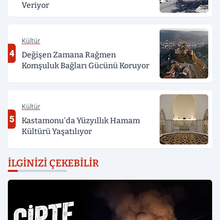
Veriyor
Kültür
4
Değişen Zamana Rağmen
Komşuluk Bağları Gücünü Koruyor
Kültür
5
Kastamonu'da Yüzyıllık Hamam
Kültürü Yaşatılıyor
İLGINIZI ÇEKEBILIR