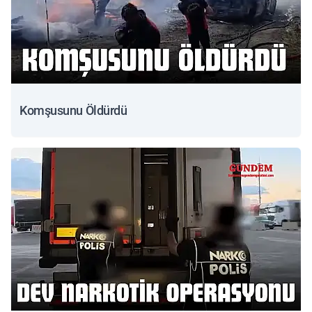
Komşusunu Öldürdü