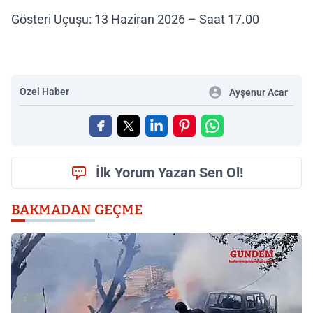
Gösteri Uçuşu: 13 Haziran 2026 – Saat 17.00
Özel Haber
Ayşenur Acar
İlk Yorum Yazan Sen Ol!
BAKMADAN GEÇME