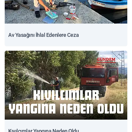
Av Yasağını İhlal Edenlere Ceza
Kıvılcımlar Yangına Neden Oldu