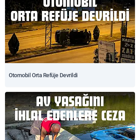
Otomobil Orta Refüje Devrildi