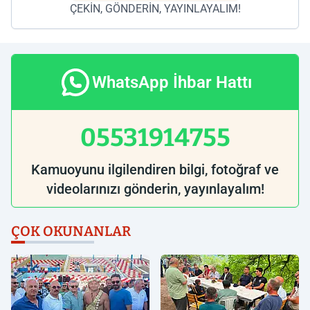
ÇEKİN, GÖNDERİN, YAYINLAYALIM!
WhatsApp İhbar Hattı
05531914755
Kamuoyunu ilgilendiren bilgi, fotoğraf ve
videolarınızı gönderin, yayınlayalım!
ÇOK OKUNANLAR