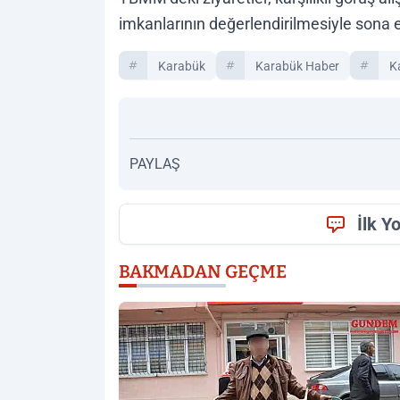
imkanlarının değerlendirilmesiyle sona e
Karabük
Karabük Haber
K
PAYLAŞ
İlk Y
BAKMADAN GEÇME