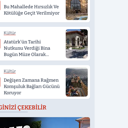
Bu Mahallede Hırsızlık Ve
Kötülüğe Geçit Verilmiyor
Kültür
Atatürk'ün Tarihi
Nutkunu Verdiği Bina
Bugün Müze Olarak
Hizmet Veriyor
Kültür
Değişen Zamana Rağmen
Komşuluk Bağları Gücünü
Koruyor
GINIZI ÇEKEBILIR