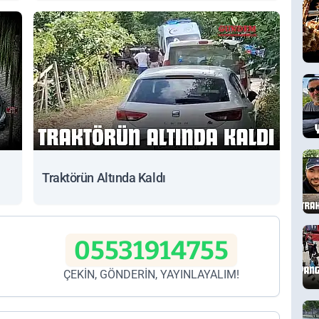
Traktörün Altında Kaldı
05531914755
ÇEKİN, GÖNDERİN, YAYINLAYALIM!