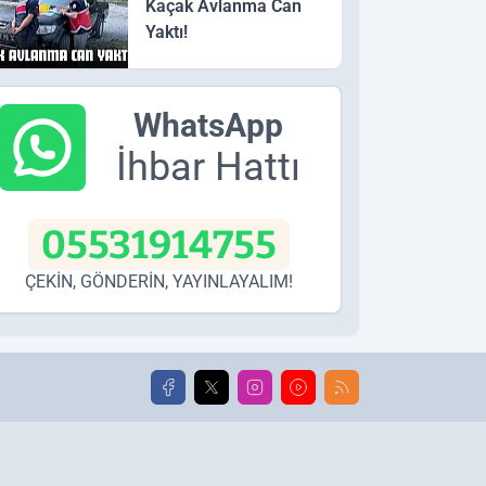
Kaçak Avlanma Can
Yaktı!
WhatsApp
İhbar Hattı
05531914755
ÇEKİN, GÖNDERİN, YAYINLAYALIM!