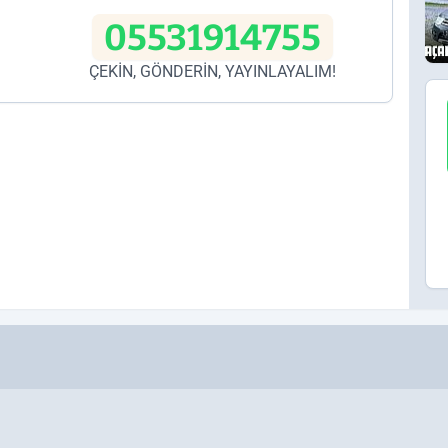
05531914755
ÇEKİN, GÖNDERİN, YAYINLAYALIM!