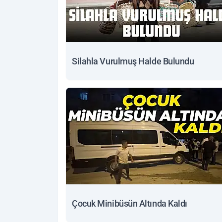
Silahla Vurulmuş Halde Bulundu
Çocuk Minibüsün Altında Kaldı