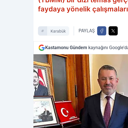
faydaya yönelik çalışmaların
PAYLAŞ
Karabük
Kastamonu Gündem
kaynağını Google'da 