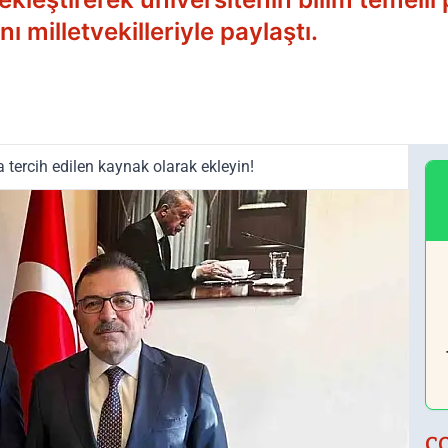
ı milletvekilleriyle paylaştı.
tercih edilen kaynak olarak ekleyin!
Ç