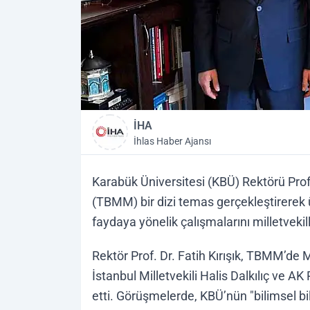
İHA
İhlas Haber Ajansı
Karabük Üniversitesi (KBÜ) Rektörü Prof. 
(TBMM) bir dizi temas gerçekleştirerek ü
faydaya yönelik çalışmalarını milletvekill
Rektör Prof. Dr. Fatih Kırışık, TBMM’de 
İstanbul Milletvekili Halis Dalkılıç ve AK
etti. Görüşmelerde, KBÜ’nün "bilimsel b