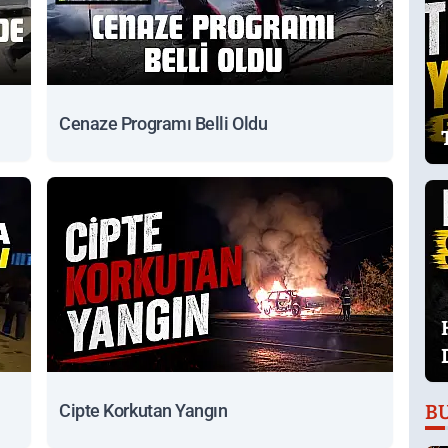
Cenaze Programı Belli Oldu
Cipte Korkutan Yangın
B