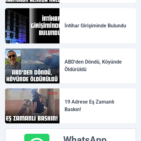
İntihar Girişiminde Bulundu
ABD'den Döndü, Köyünde
Öldürüldü
19 Adrese Eş Zamanlı
Baskın!
WhatsApp