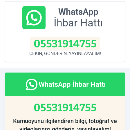
WhatsApp
İhbar Hattı
05531914755
ÇEKİN, GÖNDERİN, YAYINLAYALIM!
WhatsApp İhbar Hattı
05531914755
Kamuoyunu ilgilendiren bilgi, fotoğraf ve
videolarınızı gönderin, yayınlayalım!