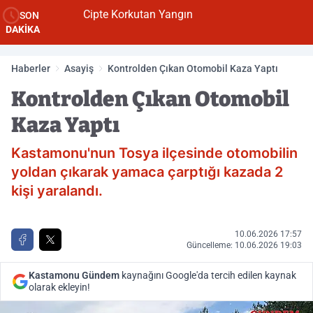
Cipte Korkutan Yangın
SON
DAKİKA
Haberler
Asayiş
Kontrolden Çıkan Otomobil Kaza Yaptı
Kontrolden Çıkan Otomobil
Kaza Yaptı
Kastamonu'nun Tosya ilçesinde otomobilin
yoldan çıkarak yamaca çarptığı kazada 2
kişi yaralandı.
10.06.2026 17:57
Güncelleme: 10.06.2026 19:03
Kastamonu Gündem
kaynağını Google'da tercih edilen kaynak
olarak ekleyin!