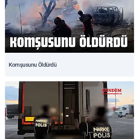
Komşusunu Öldürdü