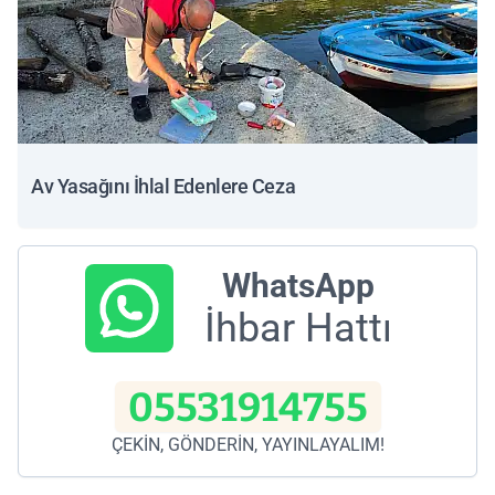
Av Yasağını İhlal Edenlere Ceza
WhatsApp
İhbar Hattı
05531914755
ÇEKİN, GÖNDERİN, YAYINLAYALIM!