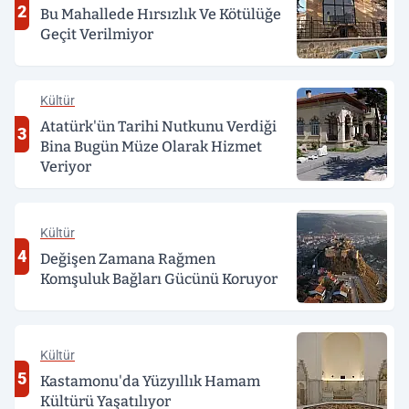
2
Bu Mahallede Hırsızlık Ve Kötülüğe
Geçit Verilmiyor
Kültür
Atatürk'ün Tarihi Nutkunu Verdiği
3
Bina Bugün Müze Olarak Hizmet
Veriyor
Kültür
4
Değişen Zamana Rağmen
Komşuluk Bağları Gücünü Koruyor
Kültür
5
Kastamonu'da Yüzyıllık Hamam
Kültürü Yaşatılıyor