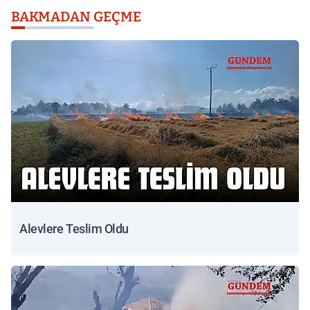
BAKMADAN GEÇME
Alevlere Teslim Oldu