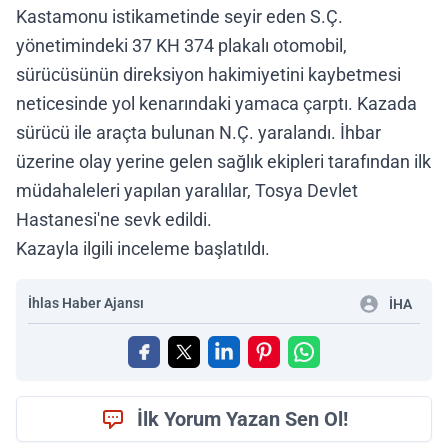
Kastamonu istikametinde seyir eden S.Ç.
yönetimindeki 37 KH 374 plakalı otomobil,
sürücüsünün direksiyon hakimiyetini kaybetmesi
neticesinde yol kenarındaki yamaca çarptı. Kazada
sürücü ile araçta bulunan N.Ç. yaralandı. İhbar
üzerine olay yerine gelen sağlık ekipleri tarafından ilk
müdahaleleri yapılan yaralılar, Tosya Devlet
Hastanesi'ne sevk edildi.
Kazayla ilgili inceleme başlatıldı.
İhlas Haber Ajansı
İHA
İlk Yorum Yazan Sen Ol!