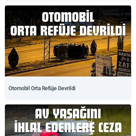
Otomobil Orta Refüje Devrildi