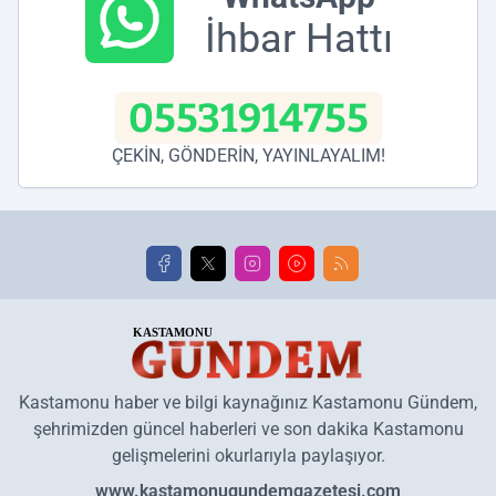
İhbar Hattı
05531914755
ÇEKİN, GÖNDERİN, YAYINLAYALIM!
Kastamonu haber ve bilgi kaynağınız Kastamonu Gündem,
şehrimizden güncel haberleri ve son dakika Kastamonu
gelişmelerini okurlarıyla paylaşıyor.
www.kastamonugundemgazetesi.com