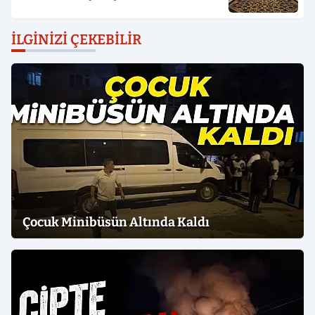
İLGINIZI ÇEKEBILIR
Çocuk Minibüsün Altında Kaldı