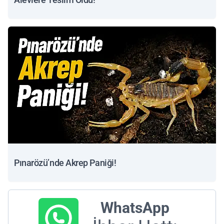
Pınarözü’nde Akrep Paniği!
WhatsApp