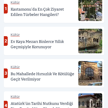
Kültür
1
Kastamonu'da En Çok Ziyaret
Edilen Türbeler Hangileri?
Kültür
2
Ev Kaya Mezarı Binlerce Yıllık
Geçmişiyle Korunuyor
Kültür
3
Bu Mahallede Hırsızlık Ve Kötülüğe
Geçit Verilmiyor
Kültür
Atatürk'ün Tarihi Nutkunu Verdiği
4