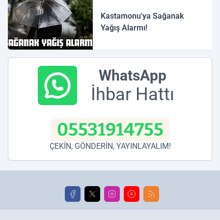
Kastamonu'ya Sağanak
Yağış Alarmı!
WhatsApp
İhbar Hattı
05531914755
ÇEKİN, GÖNDERİN, YAYINLAYALIM!