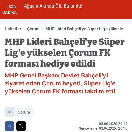
Ağacın Altında Ölü Bulundu!
SON
DAKİKA
Haberler
Çorum
MHP Lideri Bahçeli'ye Süper Lig'e yükselen
Çorum FK forması hediye edildi
MHP Lideri Bahçeli'ye Süper
Lig'e yükselen Çorum FK
forması hediye edildi
MHP Genel Başkanı Devlet Bahçeli'yi
ziyaret eden Çorum heyeti, Süper Lig'e
yükselen Çorum FK forması takdim etti.
Çorum
03.06.2026 20:16
Güncelleme: 03.06.2026 20:16