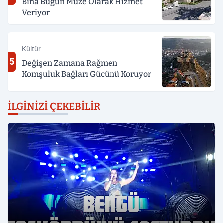
Bina Bugün Müze Olarak Hizmet
Veriyor
Kültür
5
Değişen Zamana Rağmen
Komşuluk Bağları Gücünü Koruyor
İLGINIZI ÇEKEBILIR