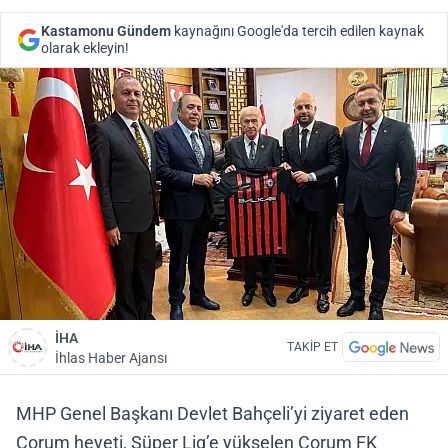
Kastamonu Gündem
kaynağını Google'da tercih edilen kaynak
olarak ekleyin!
İHA
TAKİP ET
İhlas Haber Ajansı
MHP Genel Başkanı Devlet Bahçeli’yi ziyaret eden
Çorum heyeti, Süper Lig’e yükselen Çorum FK