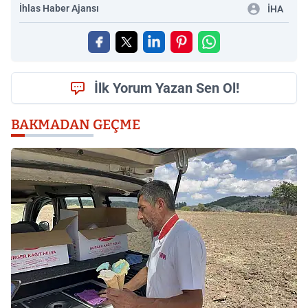
İhlas Haber Ajansı
İHA
İlk Yorum Yazan Sen Ol!
BAKMADAN GEÇME