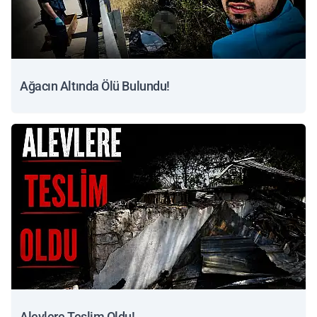
Ağacın Altında Ölü Bulundu!
Alevlere Teslim Oldu!