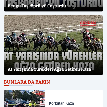
Bengü Taşköprü'yü Coşturdu
At Yarışında Yürekleri Ağza Getiren Kaza
BUNLARA DA BAKIN
Korkutan Kaza