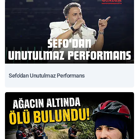
Sefo'dan Unutulmaz Performans