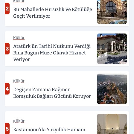
Kültür
2
Bu Mahallede Hırsızlık Ve Kötülüğe
Geçit Verilmiyor
Kültür
Atatürk'ün Tarihi Nutkunu Verdiği
3
Bina Bugün Müze Olarak Hizmet
Veriyor
Kültür
4
Değişen Zamana Rağmen
Komşuluk Bağları Gücünü Koruyor
Kültür
5
Kastamonu'da Yüzyıllık Hamam