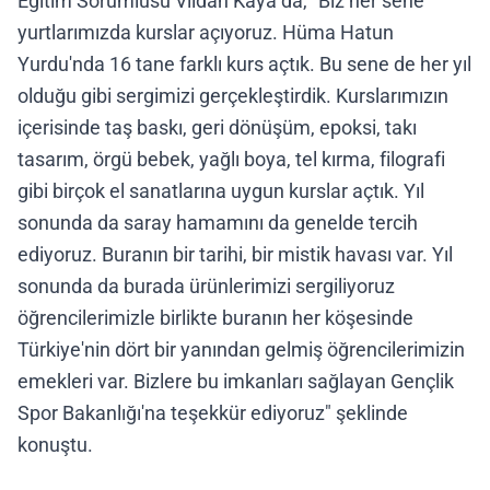
Eğitim Sorumlusu Vildan Kaya da, "Biz her sene
yurtlarımızda kurslar açıyoruz. Hüma Hatun
Yurdu'nda 16 tane farklı kurs açtık. Bu sene de her yıl
olduğu gibi sergimizi gerçekleştirdik. Kurslarımızın
içerisinde taş baskı, geri dönüşüm, epoksi, takı
tasarım, örgü bebek, yağlı boya, tel kırma, filografi
gibi birçok el sanatlarına uygun kurslar açtık. Yıl
sonunda da saray hamamını da genelde tercih
ediyoruz. Buranın bir tarihi, bir mistik havası var. Yıl
sonunda da burada ürünlerimizi sergiliyoruz
öğrencilerimizle birlikte buranın her köşesinde
Türkiye'nin dört bir yanından gelmiş öğrencilerimizin
emekleri var. Bizlere bu imkanları sağlayan Gençlik
Spor Bakanlığı'na teşekkür ediyoruz" şeklinde
konuştu.