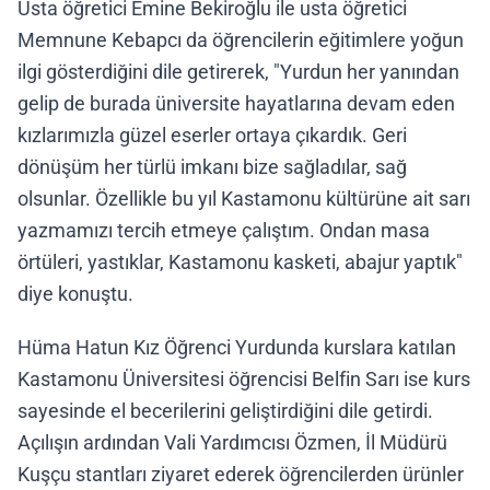
Usta öğretici Emine Bekiroğlu ile usta öğretici
Memnune Kebapcı da öğrencilerin eğitimlere yoğun
ilgi gösterdiğini dile getirerek, "Yurdun her yanından
gelip de burada üniversite hayatlarına devam eden
kızlarımızla güzel eserler ortaya çıkardık. Geri
dönüşüm her türlü imkanı bize sağladılar, sağ
olsunlar. Özellikle bu yıl Kastamonu kültürüne ait sarı
yazmamızı tercih etmeye çalıştım. Ondan masa
örtüleri, yastıklar, Kastamonu kasketi, abajur yaptık"
diye konuştu.
Hüma Hatun Kız Öğrenci Yurdunda kurslara katılan
Kastamonu Üniversitesi öğrencisi Belfin Sarı ise kurs
sayesinde el becerilerini geliştirdiğini dile getirdi.
Açılışın ardından Vali Yardımcısı Özmen, İl Müdürü
Kuşçu stantları ziyaret ederek öğrencilerden ürünler