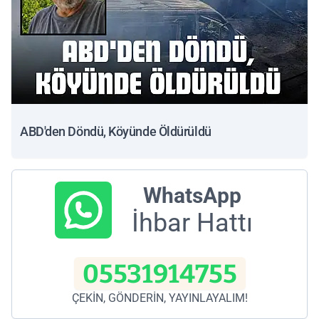
ABD'den Döndü, Köyünde Öldürüldü
WhatsApp
İhbar Hattı
05531914755
ÇEKİN, GÖNDERİN, YAYINLAYALIM!