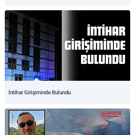
İntihar Girişiminde Bulundu