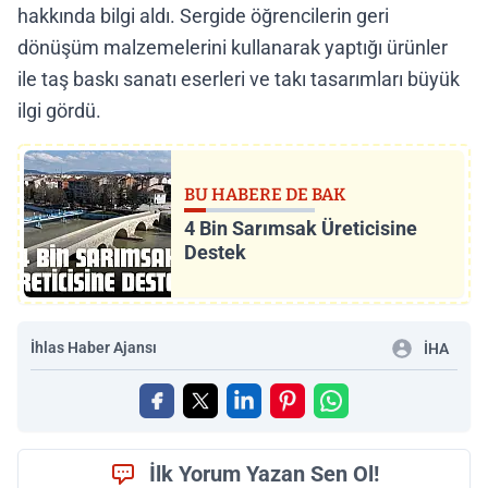
hakkında bilgi aldı. Sergide öğrencilerin geri
dönüşüm malzemelerini kullanarak yaptığı ürünler
ile taş baskı sanatı eserleri ve takı tasarımları büyük
ilgi gördü.
BU HABERE DE BAK
4 Bin Sarımsak Üreticisine
Destek
İhlas Haber Ajansı
İHA
İlk Yorum Yazan Sen Ol!