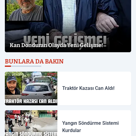
Kan Donduran Olayda Yeni Gelişme!
BUNLARA DA BAKIN
Traktör Kazası Can Aldı!
Yangın Söndürme Sistemi
Kurdular