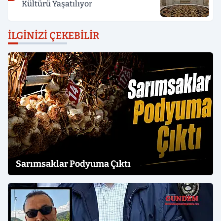
Kültürü Yaşatılıyor
İLGINIZI ÇEKEBILIR
Sarımsaklar Podyuma Çıktı