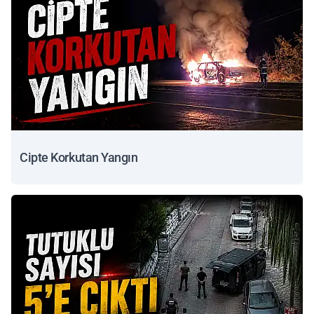
Cipte Korkutan Yangın