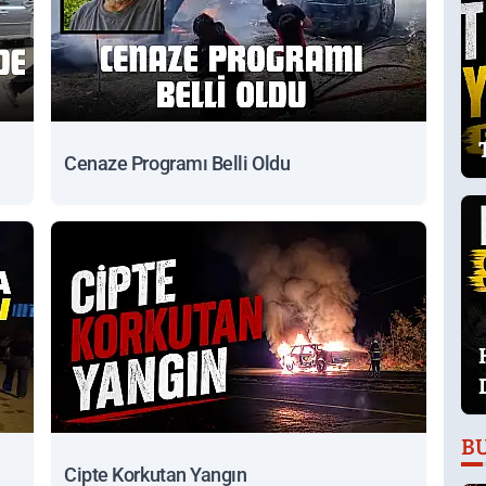
Cenaze Programı Belli Oldu
B
Cipte Korkutan Yangın