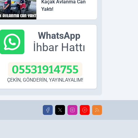
Kaçak Avlanma Can
Yaktı!
WhatsApp
İhbar Hattı
05531914755
ÇEKİN, GÖNDERİN, YAYINLAYALIM!