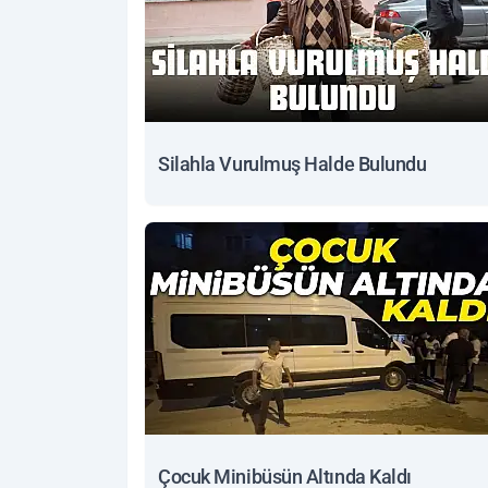
Silahla Vurulmuş Halde Bulundu
Çocuk Minibüsün Altında Kaldı