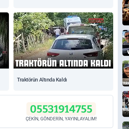
Traktörün Altında Kaldı
05531914755
ÇEKİN, GÖNDERİN, YAYINLAYALIM!