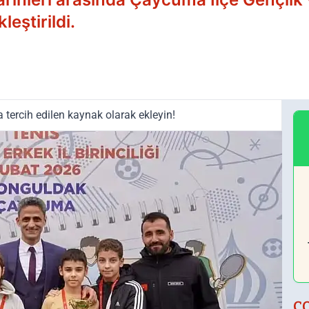
leştirildi.
tercih edilen kaynak olarak ekleyin!
Ç