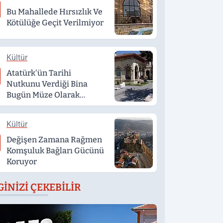
Bu Mahallede Hırsızlık Ve
Kötülüğe Geçit Verilmiyor
Kültür
Atatürk'ün Tarihi
Nutkunu Verdiği Bina
Bugün Müze Olarak
Hizmet Veriyor
Kültür
Değişen Zamana Rağmen
Komşuluk Bağları Gücünü
Koruyor
GINIZI ÇEKEBILIR