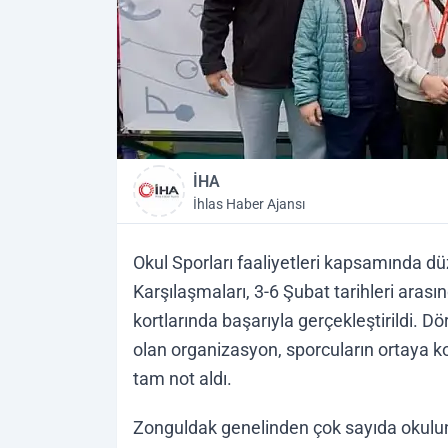
İHA
İhlas Haber Ajansı
Okul Sporları faaliyetleri kapsamında düze
Karşılaşmaları, 3-6 Şubat tarihleri ara
kortlarında başarıyla gerçekleştirildi.
olan organizasyon, sporcuların ortaya 
tam not aldı.
Zonguldak genelinden çok sayıda okulun k