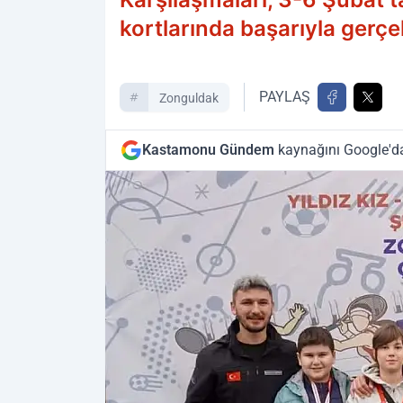
kortlarında başarıyla gerçek
PAYLAŞ
Zonguldak
Kastamonu Gündem
kaynağını Google'da 