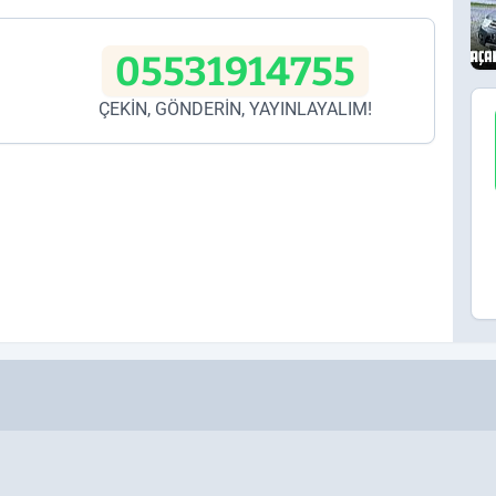
05531914755
ÇEKİN, GÖNDERİN, YAYINLAYALIM!