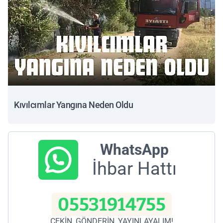
Kıvılcımlar Yangına Neden Oldu
WhatsApp
İhbar Hattı
05531914755
ÇEKİN, GÖNDERİN, YAYINLAYALIM!