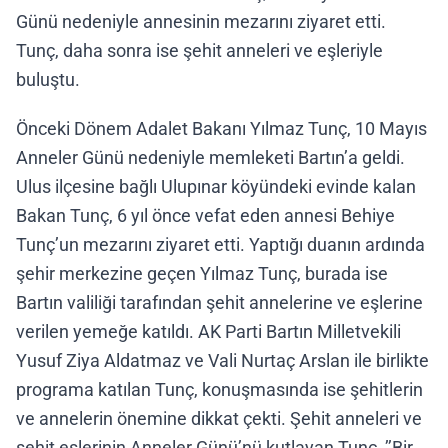
Günü nedeniyle annesinin mezarını ziyaret etti.
Tunç, daha sonra ise şehit anneleri ve eşleriyle
buluştu.
Önceki Dönem Adalet Bakanı Yılmaz Tunç, 10 Mayıs
Anneler Günü nedeniyle memleketi Bartın’a geldi.
Ulus ilçesine bağlı Ulupınar köyündeki evinde kalan
Bakan Tunç, 6 yıl önce vefat eden annesi Behiye
Tunç’un mezarını ziyaret etti. Yaptığı duanın ardında
şehir merkezine geçen Yılmaz Tunç, burada ise
Bartın valiliği tarafından şehit annelerine ve eşlerine
verilen yemeğe katıldı. AK Parti Bartın Milletvekili
Yusuf Ziya Aldatmaz ve Vali Nurtaç Arslan ile birlikte
programa katılan Tunç, konuşmasında ise şehitlerin
ve annelerin önemine dikkat çekti. Şehit anneleri ve
şehit eşlerinin Anneler Günü’nü kutlayan Tunç, ’’Bir