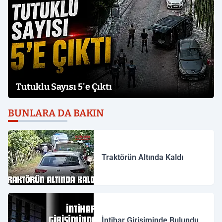
Tutuklu Sayısı 5'e Çıktı
BUNLARA DA BAKIN
Traktörün Altında Kaldı
İntihar Girişiminde Bulundu