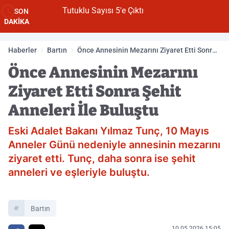
Tutuklu Sayısı 5'e Çıktı
SON
DAKİKA
Haberler
Bartın
Önce Annesinin Mezarını Ziyaret Etti Sonra
Şehit Anneleri İle Buluştu
Önce Annesinin Mezarını
Ziyaret Etti Sonra Şehit
Anneleri İle Buluştu
Eski Adalet Bakanı Yılmaz Tunç, 10 Mayıs
Anneler Günü nedeniyle annesinin mezarını
ziyaret etti. Tunç, daha sonra ise şehit
anneleri ve eşleriyle buluştu.
Bartın
10.05.2026 15:05