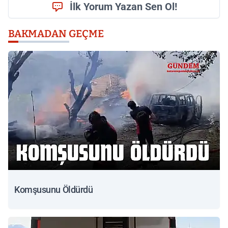
İlk Yorum Yazan Sen Ol!
BAKMADAN GEÇME
Komşusunu Öldürdü