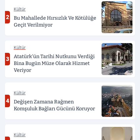
Kültür
2
Bu Mahallede Hırsızlık Ve Kötülüğe
Geçit Verilmiyor
Kültür
Atatürk'ün Tarihi Nutkunu Verdiği
3
Bina Bugün Müze Olarak Hizmet
Veriyor
Kültür
4
Değişen Zamana Rağmen
Komşuluk Bağları Gücünü Koruyor
Kültür