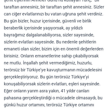
taraftan annesiniz, bir taraftan şehit annesiniz. Sizler
can ciğer evlatlarınızı bu vatan uğruna şehit verdiniz.
Bu gün bizler, huzur içerisinde, güvenli ve birlik
beraberlik içerisinde yaşıyorsak, ay yıldızlı
bayrağımız dalgalanabiliyorsa, sizler sayesinde,
sizlerin evlatları sayesinde. Bu nedenle şehitlerin
emaneti olan sizler, bizim için en önemli değerlerden
birisiniz. Onların emanetlerine sahip çıkabiliyorsak
ne mutlu. İnşallah şehit vermediğimiz, huzurlu,
terörsüz bir Türkiye’ye kavuşturmanın mücadelesini
gerçekleştiriyoruz. Bu gün terörsüz Türkiye’yi
konuşabiliyorsak sizlerin evlatları, eşleri sayesinde.
Eğer onların yarım asra yakın, 41 yıldır canları
pahasına gerçekleştirdiği o mücadele olmasaydı, bu
günkü huzur ortamını, terörsüz Türkiye ortamını