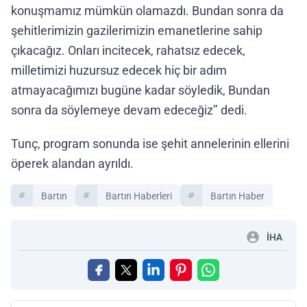
konuşmamız mümkün olamazdı. Bundan sonra da
şehitlerimizin gazilerimizin emanetlerine sahip
çıkacağız. Onları incitecek, rahatsız edecek,
milletimizi huzursuz edecek hiç bir adım
atmayacağımızı bugüne kadar söyledik, Bundan
sonra da söylemeye devam edeceğiz’’ dedi.
Tunç, program sonunda ise şehit annelerinin ellerini
öperek alandan ayrıldı.
Bartın
Bartın Haberleri
Bartın Haber
İHA