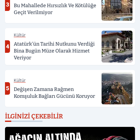
3
Bu Mahallede Hırsızlık Ve Kötülüğe
Geçit Verilmiyor
Kültür
Atatürk'ün Tarihi Nutkunu Verdiği
4
Bina Bugün Müze Olarak Hizmet
Veriyor
Kültür
5
Değişen Zamana Rağmen
Komşuluk Bağları Gücünü Koruyor
İLGINIZI ÇEKEBILIR