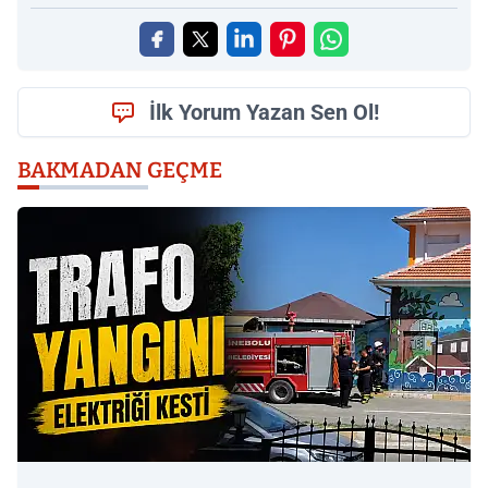
İlk Yorum Yazan Sen Ol!
BAKMADAN GEÇME