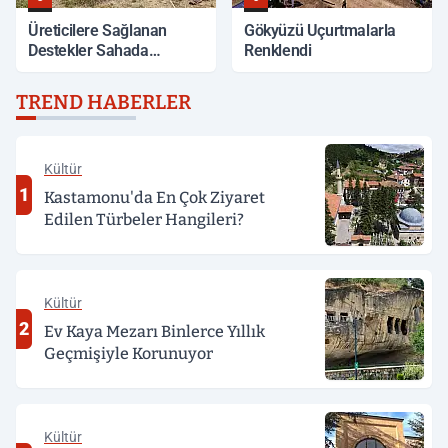
Üreticilere Sağlanan
Gökyüzü Uçurtmalarla
Destekler Sahada
Renklendi
Değerlendirildi
TREND HABERLER
Kültür
1
Kastamonu'da En Çok Ziyaret
Edilen Türbeler Hangileri?
Kültür
2
Ev Kaya Mezarı Binlerce Yıllık
Geçmişiyle Korunuyor
Kültür