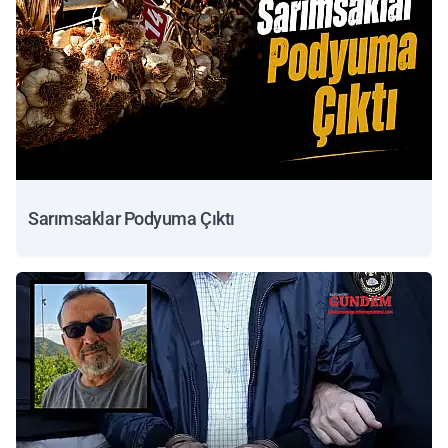
Sarımsaklar Podyuma Çıktı