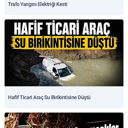
Trafo Yangını Elektriği Kesti
Hafif Ticari Araç Su Birikintisine Düştü