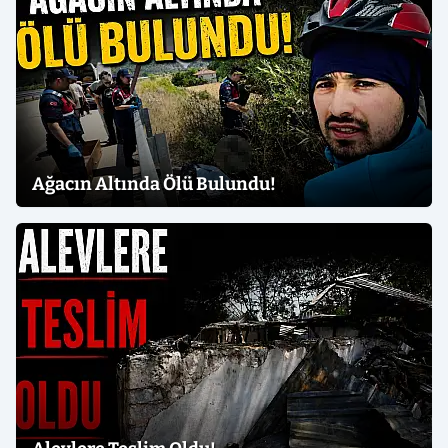
Ağacın Altında Ölü Bulundu!