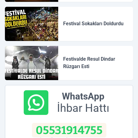
Festival Sokakları Doldurdu
Festivalde Resul Dindar
Rüzgarı Esti
WhatsApp
İhbar Hattı
05531914755