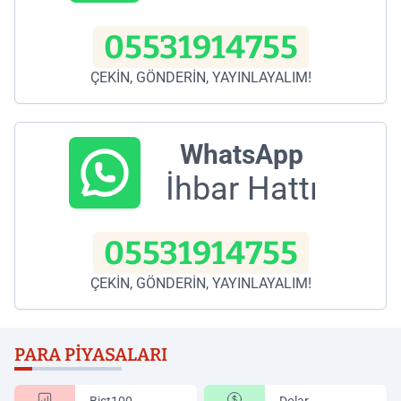
05531914755
ÇEKİN, GÖNDERİN, YAYINLAYALIM!
WhatsApp
İhbar Hattı
05531914755
ÇEKİN, GÖNDERİN, YAYINLAYALIM!
PARA PIYASALARI