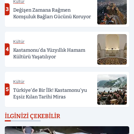
Kültür
3
Değişen Zamana Rağmen
Komşuluk Bağları Gücünü Koruyor
Kültür
4
Kastamonu'da Yüzyıllık Hamam
Kültürü Yaşatılıyor
Kültür
5
Türkiye'de Bir İlk! Kastamonu'yu
Eşsiz Kılan Tarihi Miras
İLGINIZI ÇEKEBILIR