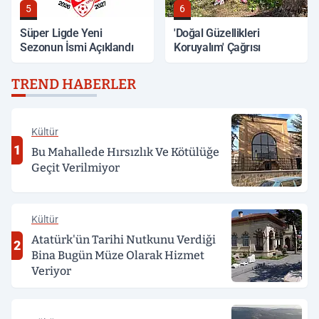
5
6
Süper Ligde Yeni
'Doğal Güzellikleri
Sezonun İsmi Açıklandı
Koruyalım' Çağrısı
TREND HABERLER
Kültür
1
Bu Mahallede Hırsızlık Ve Kötülüğe
Geçit Verilmiyor
Kültür
Atatürk'ün Tarihi Nutkunu Verdiği
2
Bina Bugün Müze Olarak Hizmet
Veriyor