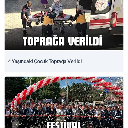
4 Yaşındaki Çocuk Toprağa Verildi