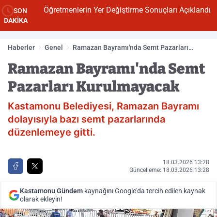
Öğretmenlerin Yer Değiştirme Sonuçları Açıklandı
SON
DAKİKA
Haberler
Genel
Ramazan Bayramı'nda Semt Pazarları
Kurulmayacak
Ramazan Bayramı'nda Semt
Pazarları Kurulmayacak
Kastamonu Belediyesi, Ramazan Bayramı
dolayısıyla bazı semt pazarlarında
düzenlemeye gitti.
18.03.2026 13:28
Güncelleme: 18.03.2026 13:28
Kastamonu Gündem
kaynağını Google'da tercih edilen kaynak
olarak ekleyin!