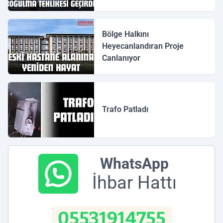
Bölge Halkını
Heyecanlandıran Proje
Canlanıyor
Trafo Patladı
WhatsApp
İhbar Hattı
05531914755