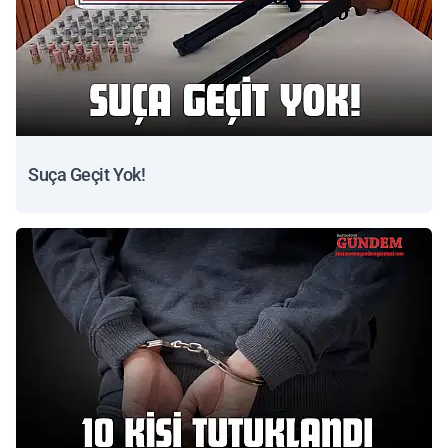
Suça Geçit Yok!