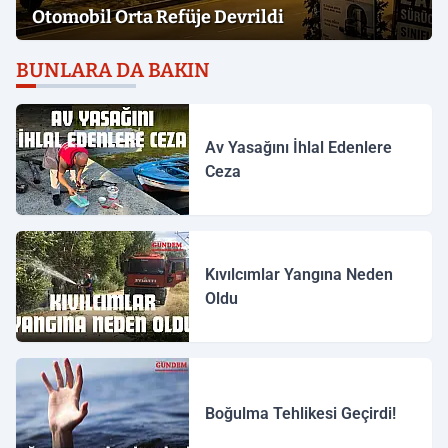
Otomobil Orta Refüje Devrildi
BUNLARA DA BAKIN
Av Yasağını İhlal Edenlere
Ceza
Kıvılcımlar Yangına Neden
Oldu
Boğulma Tehlikesi Geçirdi!