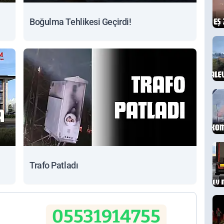
Boğulma Tehlikesi Geçirdi!
Trafo Patladı
05531914755