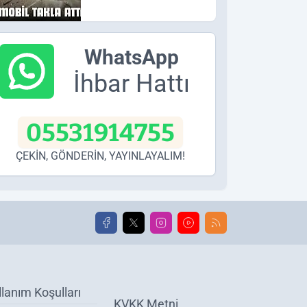
WhatsApp
İhbar Hattı
05531914755
ÇEKİN, GÖNDERİN, YAYINLAYALIM!
llanım Koşulları
KVKK Metni