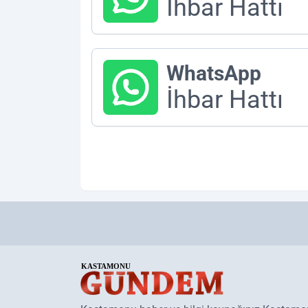
İhbar Hattı
WhatsApp
İhbar Hattı