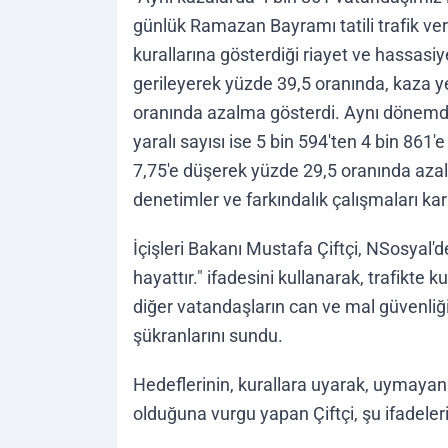
günlük Ramazan Bayramı tatili trafik veril
kurallarına gösterdiği riayet ve hassasiy
gerileyerek yüzde 39,5 oranında, kaza ye
oranında azalma gösterdi. Aynı dönemde 
yaralı sayısı ise 5 bin 594'ten 4 bin 861
7,75'e düşerek yüzde 29,5 oranında azaldı
denetimler ve farkındalık çalışmaları kar
İçişleri Bakanı Mustafa Çiftçi, NSosyal'
hayattır." ifadesini kullanarak, trafikte k
diğer vatandaşların can ve mal güvenli
şükranlarını sundu.
Hedeflerinin, kurallara uyarak, uymayanla
olduğuna vurgu yapan Çiftçi, şu ifadeleri