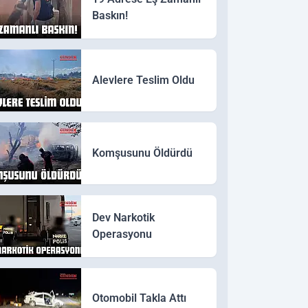
Baskın!
Alevlere Teslim Oldu
Komşusunu Öldürdü
Dev Narkotik
Operasyonu
Otomobil Takla Attı