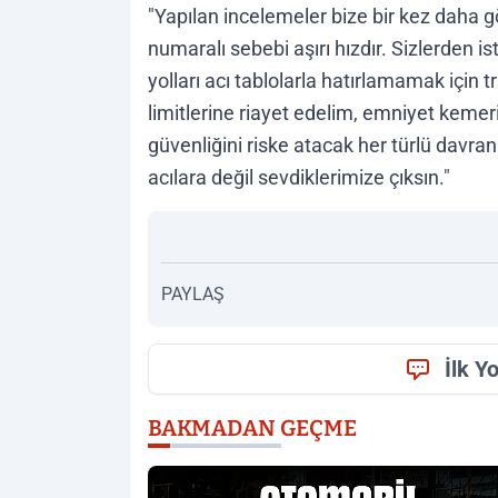
"Yapılan incelemeler bize bir kez daha gös
numaralı sebebi aşırı hızdır. Sizlerden 
yolları acı tablolarla hatırlamamak için t
limitlerine riayet edelim, emniyet kemer
güvenliğini riske atacak her türlü davra
acılara değil sevdiklerimize çıksın."
PAYLAŞ
İlk Y
BAKMADAN GEÇME