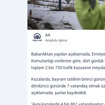
AA
Anadolu Ajansı
Bakanlıktan yapılan açıklamada, Emni
Komutanlığı verilerine göre, dört günlü
toplam 2 bin 753 trafik kazasının meydana
Kazalarda, bayram tatilinin birinci gün
dördüncü gününde 7 vatandaş olmak üzere
açıklamada, şunlar kaydedildi:
"Aynı kazalarda 4 bin 861 vatandaşımız i