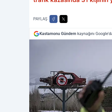
PAYLAŞ
Kastamonu Gündem
kaynağını Google'da 