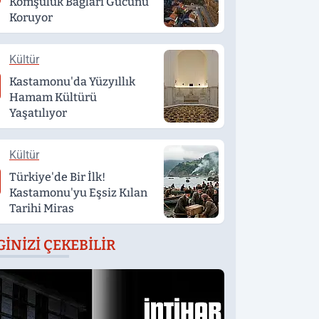
Komşuluk Bağları Gücünü
Koruyor
Kültür
Kastamonu'da Yüzyıllık
Hamam Kültürü
Yaşatılıyor
Kültür
Türkiye'de Bir İlk!
Kastamonu'yu Eşsiz Kılan
Tarihi Miras
GINIZI ÇEKEBILIR