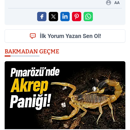
AA
İlk Yorum Yazan Sen Ol!
BAKMADAN GEÇME