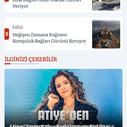
Veriyor
Kültür
5
Değişen Zamana Rağmen
Komşuluk Bağları Gücünü Koruyor
İLGINIZI ÇEKEBILIR
Atiye: 'Yarım Kalan Şarkılarımızı Birlikte