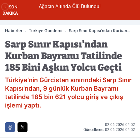
Ağacın Altında Ölü Bulundu!
SON
DAKİKA
Haberler
Türkiye Gündemi
Sarp Sınır Kapısı'ndan Kurban
Bayramı Tatilinde 185 Bini Aşkın
Sarp Sınır Kapısı'ndan
Yolcu Geçti
Kurban Bayramı Tatilinde
185 Bini Aşkın Yolcu Geçti
Türkiye'nin Gürcistan sınırındaki Sarp Sınır
Kapısı'ndan, 9 günlük Kurban Bayramı
tatilinde 185 bin 621 yolcu giriş ve çıkış
işlemi yaptı.
02.06.2026 04:02
Güncelleme: 02.06.2026 04:02