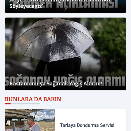
Söyleyeceğiz'
Kastamonu'ya Sağanak Yağış Alarmı!
BUNLARA DA BAKIN
Tarlaya Dondurma Servisi