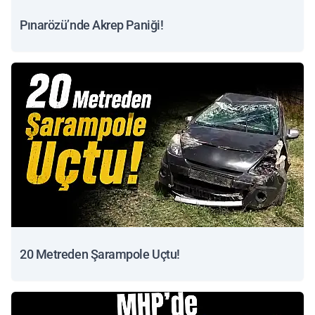
Pınarözü’nde Akrep Paniği!
20 Metreden Şarampole Uçtu!