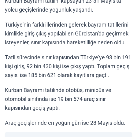
Kurban Bayramı tatilini kapsayan 23-31 Mayıs'ta
yolcu geçişlerinde yoğunluk yaşandı.
Türkiye'nin farklı illerinden gelerek bayram tatillerini
kimlikle giriş çıkış yapılabilen Gürcistan'da geçirmek
isteyenler, sınır kapısında hareketliliğe neden oldu.
Tatil sürecinde sınır kapısından Türkiye'ye 93 bin 191
kişi giriş, 92 bin 430 kişi ise çıkış yaptı. Toplam geçiş
sayısı ise 185 bin 621 olarak kayıtlara geçti.
Kurban Bayramı tatilinde otobüs, minibüs ve
otomobil sınıfında ise 19 bin 674 araç sınır
kapısından geçiş yaptı.
Araç geçişlerinde en yoğun gün ise 28 Mayıs oldu.