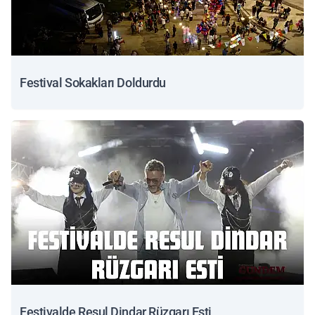
Festival Sokakları Doldurdu
Festivalde Resul Dindar Rüzgarı Esti