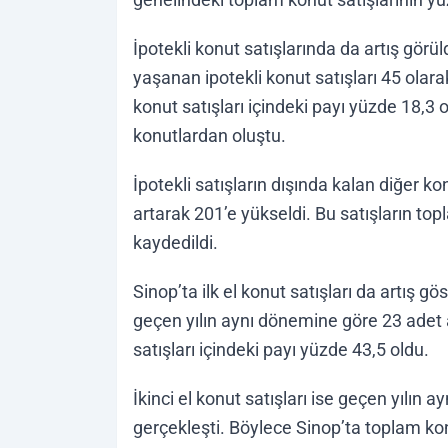
İpotekli konut satışlarında da artış görül
yaşanan ipotekli konut satışları 45 olara
konut satışları içindeki payı yüzde 18,3 oldu
konutlardan oluştu.
İpotekli satışların dışında kalan diğer ko
artarak 201’e yükseldi. Bu satışların top
kaydedildi.
Sinop’ta ilk el konut satışları da artış gö
geçen yılın aynı dönemine göre 23 adet ar
satışları içindeki payı yüzde 43,5 oldu.
İkinci el konut satışları ise geçen yılın 
gerçekleşti. Böylece Sinop’ta toplam konu