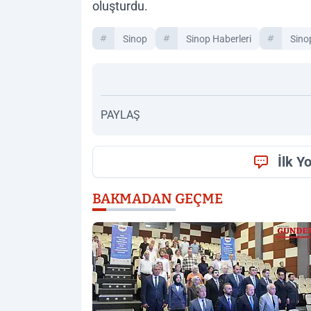
oluşturdu.
Sinop
Sinop Haberleri
Sino
PAYLAŞ
İlk Y
BAKMADAN GEÇME