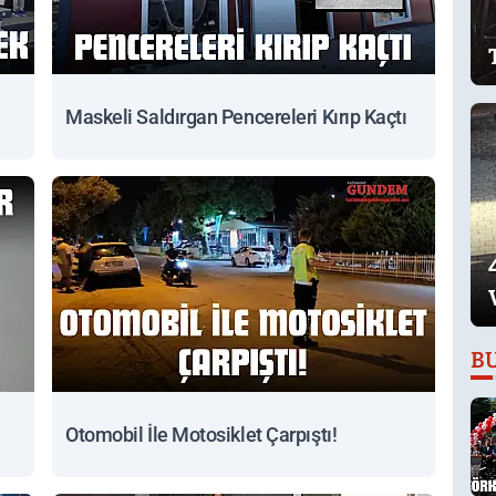
Maskeli Saldırgan Pencereleri Kırıp Kaçtı
B
Otomobil İle Motosiklet Çarpıştı!