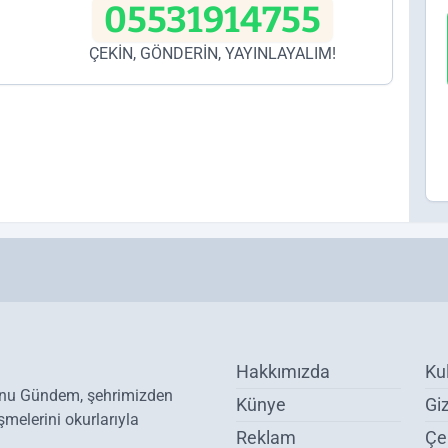
05531914755
ÇEKİN, GÖNDERİN, YAYINLAYALIM!
Hakkımızda
Ku
onu Gündem, şehrimizden
Künye
Giz
melerini okurlarıyla
Reklam
Çer