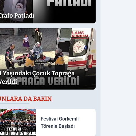
Trafo Patladı
4 Yaşındaki Çocuk Toprağa
Verildi
UNLARA DA BAKIN
Festival Görkemli
Törenle Başladı