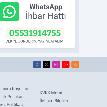
WhatsApp
İhbar Hattı
05531914755
ÇEKİN, GÖNDERİN, YAYINLAYALIM!
llanım Koşulları
KVKK Metni
lilik Politikası
İletişim Bilgileri
ez Politikası