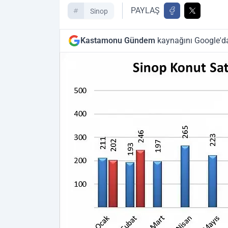
PAYLAŞ
Sinop
Kastamonu Gündem
kaynağını Google'da 