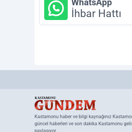
WhatsApp
İhbar Hattı
Kastamonu haber ve bilgi kaynağınız Kastam
güncel haberleri ve son dakika Kastamonu geliş
paylaşıyor.