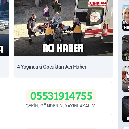
4 Yaşındaki Çocuktan Acı Haber
05531914755
ÇEKİN, GÖNDERİN, YAYINLAYALIM!