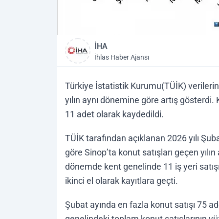
İHA
İhlas Haber Ajansı
Türkiye İstatistik Kurumu(TÜİK) verileri
yılın aynı dönemine göre artış gösterdi. K
11 adet olarak kaydedildi.
TÜİK tarafından açıklanan 2026 yılı Şubat
göre Sinop’ta konut satışları geçen yılın
dönemde kent genelinde 11 iş yeri satışı ge
ikinci el olarak kayıtlara geçti.
Şubat ayında en fazla konut satışı 75 ad
genelindeki toplam konut satışlarının yü