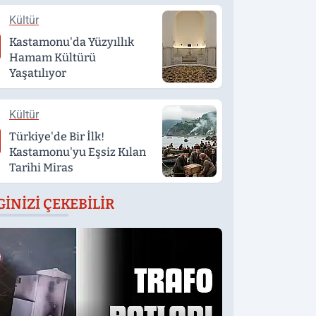
Kültür
Kastamonu'da Yüzyıllık
Hamam Kültürü
Yaşatılıyor
Kültür
Türkiye'de Bir İlk!
Kastamonu'yu Eşsiz Kılan
Tarihi Miras
GINIZI ÇEKEBILIR