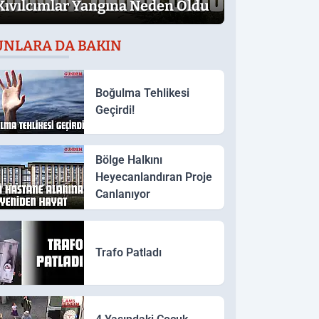
Kıvılcımlar Yangına Neden Oldu
UNLARA DA BAKIN
Boğulma Tehlikesi
Geçirdi!
Bölge Halkını
Heyecanlandıran Proje
Canlanıyor
Trafo Patladı