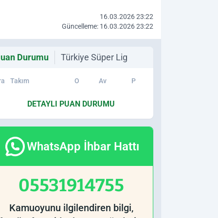
16.03.2026 23:22
Güncelleme: 16.03.2026 23:22
uan Durumu
Türkiye Süper Lig
ra
Takım
O
Av
P
DETAYLI PUAN DURUMU
WhatsApp İhbar Hattı
05531914755
Kamuoyunu ilgilendiren bilgi,