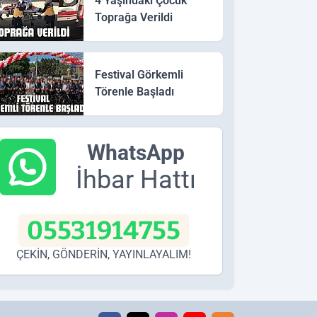
4 Yaşındaki Çocuk
Toprağa Verildi
Festival Görkemli
Törenle Başladı
WhatsApp
İhbar Hattı
05531914755
ÇEKİN, GÖNDERİN, YAYINLAYALIM!