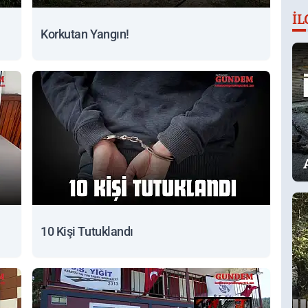
İL
Korkutan Yangın!
10 Kişi Tutuklandı