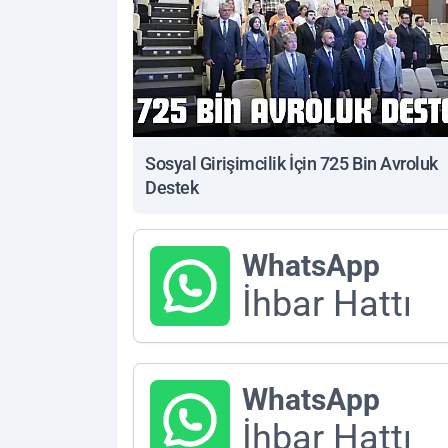
Sosyal Girişimcilik İçin 725 Bin Avroluk
Destek
WhatsApp
İhbar Hattı
WhatsApp
İhbar Hattı