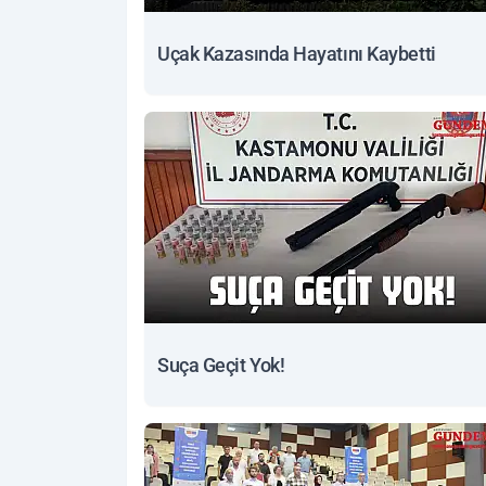
Uçak Kazasında Hayatını Kaybetti
Suça Geçit Yok!