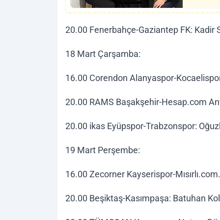
20.00 Fenerbahçe-Gaziantep FK: Kadir
18 Mart Çarşamba:
16.00 Corendon Alanyaspor-Kocaelispor:
20.00 RAMS Başakşehir-Hesap.com Ant
20.00 ikas Eyüpspor-Trabzonspor: Oğuz
19 Mart Perşembe:
16.00 Zecorner Kayserispor-Mısırlı.com
20.00 Beşiktaş-Kasımpaşa: Batuhan Ko