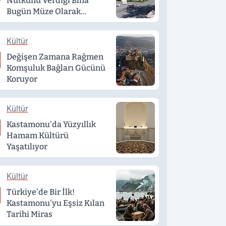
Nutkunu Verdiği Bina
Bugün Müze Olarak
Hizmet Veriyor
Kültür
Değişen Zamana Rağmen
Komşuluk Bağları Gücünü
Koruyor
Kültür
Kastamonu'da Yüzyıllık
Hamam Kültürü
Yaşatılıyor
Kültür
Türkiye'de Bir İlk!
Kastamonu'yu Eşsiz Kılan
Tarihi Miras