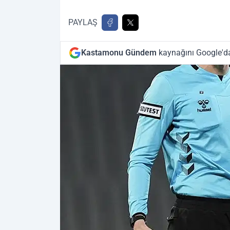
PAYLAŞ
Kastamonu Gündem
kaynağını Google'da 