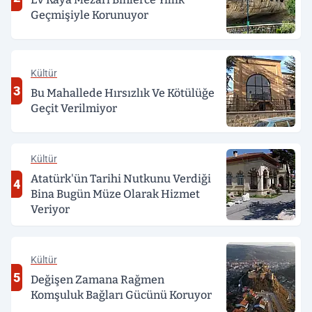
Geçmişiyle Korunuyor
Kültür
3
Bu Mahallede Hırsızlık Ve Kötülüğe
Geçit Verilmiyor
Kültür
Atatürk'ün Tarihi Nutkunu Verdiği
4
Bina Bugün Müze Olarak Hizmet
Veriyor
Kültür
5
Değişen Zamana Rağmen
Komşuluk Bağları Gücünü Koruyor