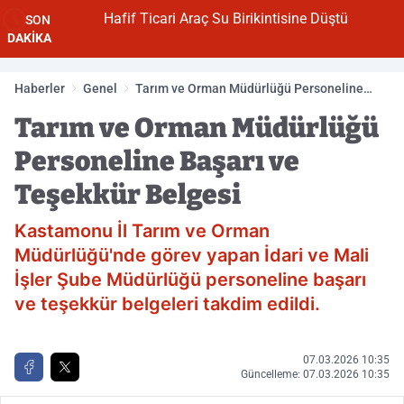
Hafif Ticari Araç Su Birikintisine Düştü
SON
DAKİKA
Haberler
Genel
Tarım ve Orman Müdürlüğü Personeline
Başarı ve Teşekkür Belgesi
Tarım ve Orman Müdürlüğü
Personeline Başarı ve
Teşekkür Belgesi
Kastamonu İl Tarım ve Orman
Müdürlüğü'nde görev yapan İdari ve Mali
İşler Şube Müdürlüğü personeline başarı
ve teşekkür belgeleri takdim edildi.
07.03.2026 10:35
Güncelleme: 07.03.2026 10:35