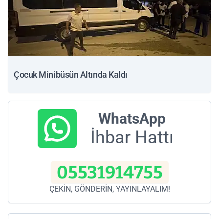
Çocuk Minibüsün Altında Kaldı
WhatsApp
İhbar Hattı
05531914755
ÇEKİN, GÖNDERİN, YAYINLAYALIM!