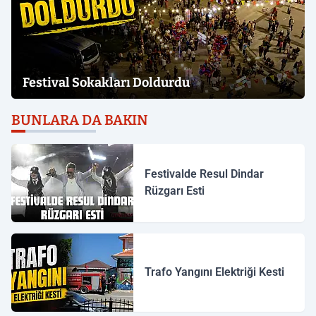
Festival Sokakları Doldurdu
BUNLARA DA BAKIN
Festivalde Resul Dindar
Rüzgarı Esti
Trafo Yangını Elektriği Kesti