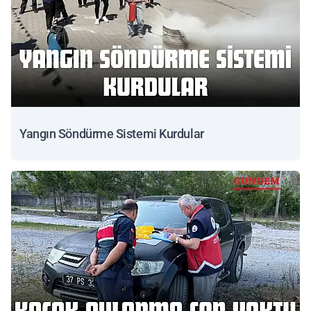
Yangın Söndürme Sistemi Kurdular