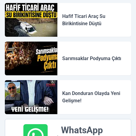
Hafif Ticari Araç Su
Birikintisine Düştü
Sarımsaklar Podyuma Çıktı
Kan Donduran Olayda Yeni
Gelişme!
WhatsApp