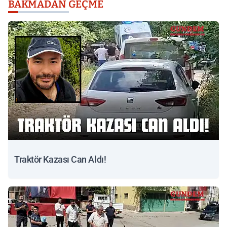
BAKMADAN GEÇME
Traktör Kazası Can Aldı!