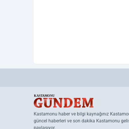
Kastamonu haber ve bilgi kaynağınız Kastam
güncel haberleri ve son dakika Kastamonu geliş
paylaşıyor.