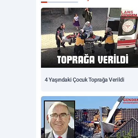
4 Yaşındaki Çocuk Toprağa Verildi