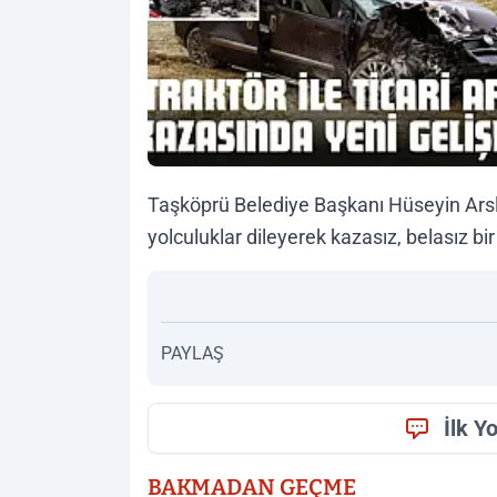
Taşköprü Belediye Başkanı Hüseyin Arsla
yolculuklar dileyerek kazasız, belasız b
PAYLAŞ
İlk Y
BAKMADAN GEÇME