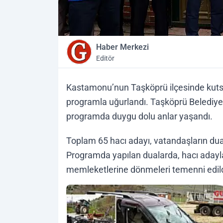
Haber Merkezi
Editör
Kastamonu’nun Taşköprü ilçesinde kutsa
programla uğurlandı. Taşköprü Belediyesi 
programda duygu dolu anlar yaşandı.
Toplam 65 hacı adayı, vatandaşların dual
Programda yapılan dualarda, hacı adayla
memleketlerine dönmeleri temenni edild