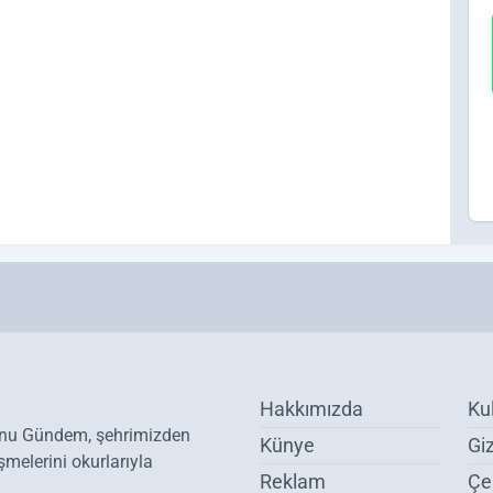
Hakkımızda
Ku
onu Gündem, şehrimizden
Künye
Giz
melerini okurlarıyla
Reklam
Çer