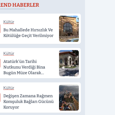
REND HABERLER
Kültür
Bu Mahallede Hırsızlık Ve
Kötülüğe Geçit Verilmiyor
Kültür
Atatürk'ün Tarihi
Nutkunu Verdiği Bina
Bugün Müze Olarak
Hizmet Veriyor
Kültür
Değişen Zamana Rağmen
Komşuluk Bağları Gücünü
Koruyor