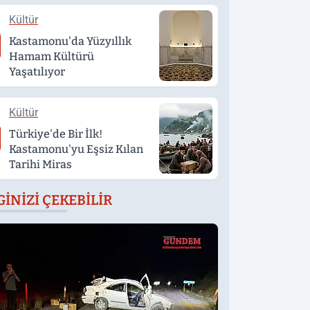
Kültür
Kastamonu'da Yüzyıllık
Hamam Kültürü
Yaşatılıyor
Kültür
Türkiye'de Bir İlk!
Kastamonu'yu Eşsiz Kılan
Tarihi Miras
GINIZI ÇEKEBILIR