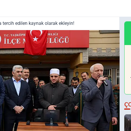
tercih edilen kaynak olarak ekleyin!
Ç