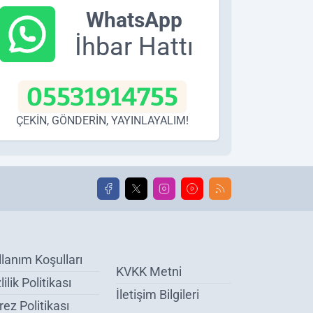
WhatsApp
İhbar Hattı
05531914755
ÇEKİN, GÖNDERİN, YAYINLAYALIM!
llanım Koşulları
KVKK Metni
lilik Politikası
İletişim Bilgileri
ez Politikası