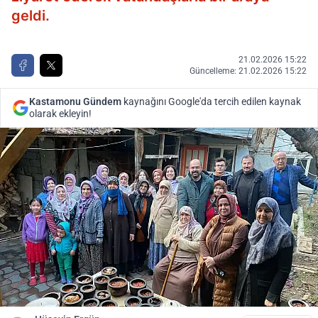
geldi.
21.02.2026 15:22
Güncelleme: 21.02.2026 15:22
Kastamonu Gündem
kaynağını Google'da tercih edilen kaynak
olarak ekleyin!