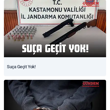
Suça Geçit Yok!