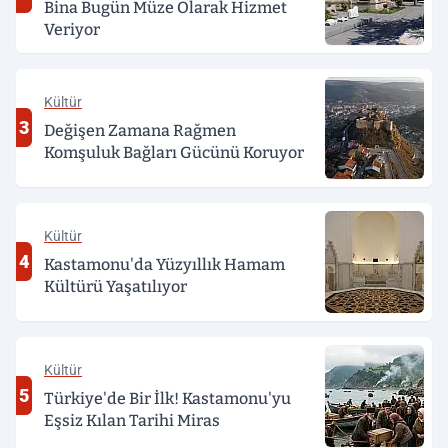
Bina Bugün Müze Olarak Hizmet
Veriyor
Kültür
3
Değişen Zamana Rağmen
Komşuluk Bağları Gücünü Koruyor
Kültür
4
Kastamonu'da Yüzyıllık Hamam
Kültürü Yaşatılıyor
Kültür
5
Türkiye'de Bir İlk! Kastamonu'yu
Eşsiz Kılan Tarihi Miras