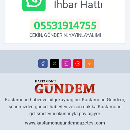
İhbar Hattı
05531914755
ÇEKİN, GÖNDERİN, YAYINLAYALIM!
Kastamonu haber ve bilgi kaynağınız Kastamonu Gündem,
şehrimizden güncel haberleri ve son dakika Kastamonu
gelişmelerini okurlarıyla paylaşıyor.
www.kastamonugundemgazetesi.com