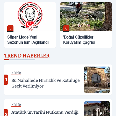
5
6
Süper Ligde Yeni
'Doğal Güzellikleri
Sezonun İsmi Açıklandı
Koruyalım' Çağrısı
TREND HABERLER
Kültür
1
Bu Mahallede Hırsızlık Ve Kötülüğe
Geçit Verilmiyor
Kültür
Atatürk'ün Tarihi Nutkunu Verdiği
2