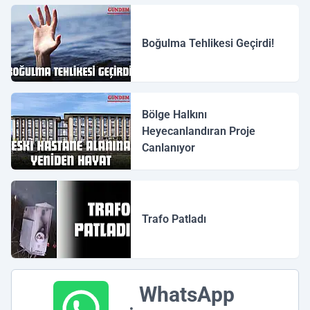
Boğulma Tehlikesi Geçirdi!
Bölge Halkını
Heyecanlandıran Proje
Canlanıyor
Trafo Patladı
WhatsApp