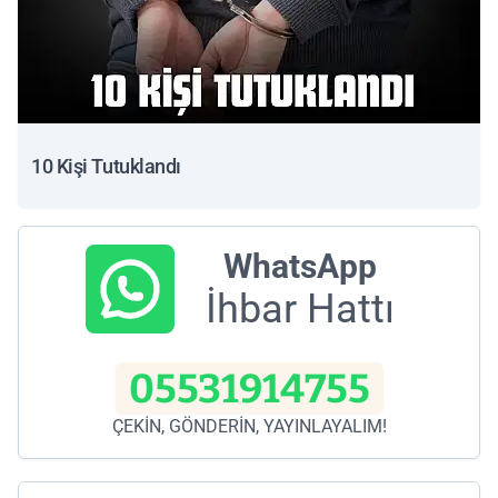
10 Kişi Tutuklandı
WhatsApp
İhbar Hattı
05531914755
ÇEKİN, GÖNDERİN, YAYINLAYALIM!