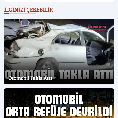
İLGINIZI ÇEKEBILIR
Otomobil Takla Attı