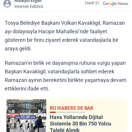
Hüseyin Ergün
TAKİP ET
İnternet Editörü
Tosya Belediye Başkanı Volkan Kavaklıgil, Ramazan
ayı dolayısıyla Hacıpır Mahallesi’nde faaliyet
gösteren bir fırını ziyaret ederek vatandaşlarla bir
araya geldi.
Ramazan’ın birlik ve dayanışma ruhuna vurgu yapan
Başkan Kavaklıgil, vatandaşlarla sohbet ederek
Ramazan ayının bereketini birlikte yaşamaya devam
ettiklerini ifade etti.
BU HABERE DE BAK
Hava Yollarında Dijital
Sistemle 30 Bin 750 Yolcu
Talebi Alındı